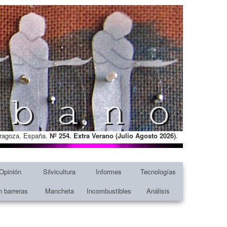
Zaragoza. España.
Nº 254. Extra Verano (Julio Agosto
2026)
.
Opinión
Silvicultura
Informes
Tecnologías
n barreras
Mancheta
Incombustibles
Análisis