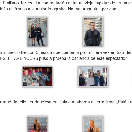
 Emiliano Torres. La confrontación entre un viejo capataz de un ranc
bién el Premio a la mejor fotografía. No me pregunten por qué.
al mejor director. Cineasta que competía por primera vez en San Seb
URSELF AND YOURS puso a prueba la paciencia de este espectador.
 Bonello, pretenciosa película que aborda el terrorismo.¿Está just