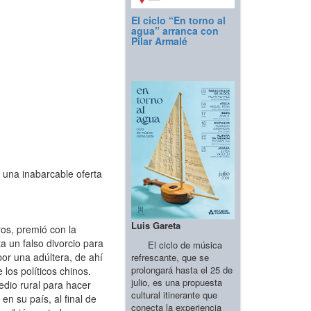
El ciclo “En torno al
agua” arranca con
Pilar Armalé
 una inabarcable oferta
Luis Gareta
ros, premió con la
un falso divorcio para
El ciclo de música
or una adúltera, de ahí
refrescante, que se
prolongará hasta el 25 de
 los políticos chinos.
julio, es una propuesta
edio rural para hacer
cultural itinerante que
en su país, al final de
conecta la experiencia