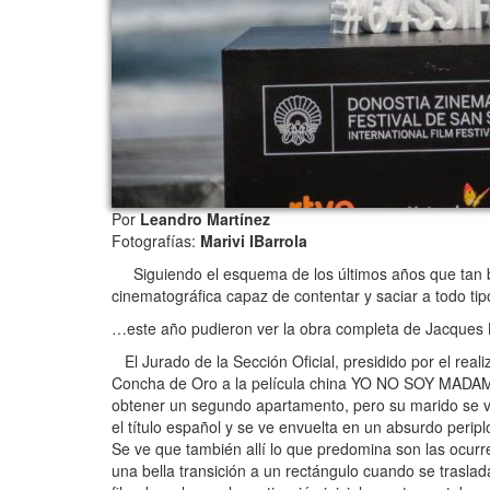
Por
Leandro Martínez
Fotografías:
Marivi IBarrola
Siguiendo el esquema de los últimos años que tan bu
cinematográfica capaz de contentar y saciar a todo tip
…este año pudieron ver la obra completa de Jacques 
El Jurado de la Sección Oficial, presidido por el real
Concha de Oro a la película china YO NO SOY MADAME 
obtener un segundo apartamento, pero su marido se vu
el título español y se ve envuelta en un absurdo periplo
Se ve que también allí lo que predomina son las ocurre
una bella transición a un rectángulo cuando se traslada