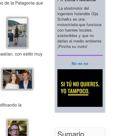
ho de la Patagonia que
La slootmotor del
ingeniero holandés Gijs
Schalkx es una
motocicleta que funciona
con fuentes locales,
sostenibles y que no
dañan el medio ambiente
¡Pincha su moto!
astían, con estilo muy
No es no
ificando la
Sumario