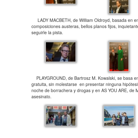
LADY MACBETH, de William Oldroyd, basada en en 
composiciones austeras, bellos planos fijos, inqui
seguirle la pista.
PLAYGROUND, de Bartrosz M. Kowalski, se basa en he
gratuita, sin molestarse en presentar ninguna hipótes
noche de borrachera y drogas y en AS YOU ARE, de Mil
asesinato.