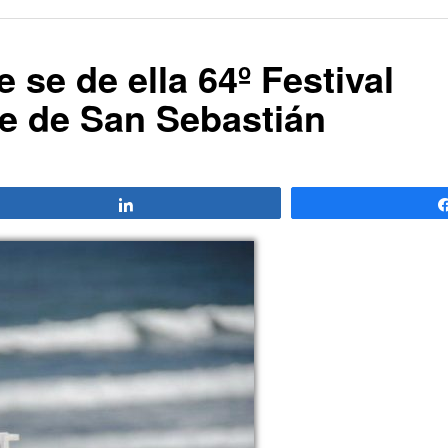
 se de ella 64º Festival
ne de San Sebastián
Compartir