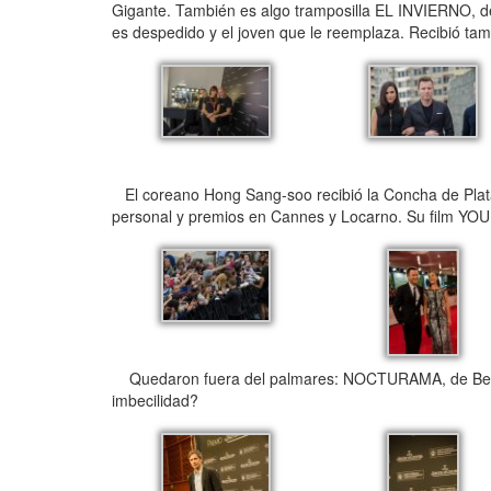
Gigante. También es algo tramposilla EL INVIERNO, de
es despedido y el joven que le reemplaza. Recibió tam
El coreano Hong Sang-soo recibió la Concha de Plata 
personal y premios en Cannes y Locarno. Su film YO
Quedaron fuera del palmares: NOCTURAMA, de Bertrand
imbecilidad?