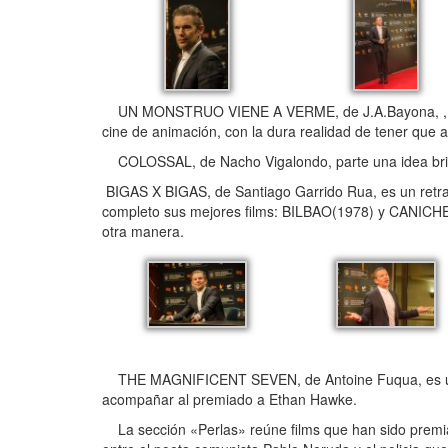
UN MONSTRUO VIENE A VERME, de J.A.Bayona, , combi
cine de animación, con la dura realidad de tener que
COLOSSAL, de Nacho Vigalondo, parte una idea brill
BIGAS X BIGAS, de Santiago Garrido Rua, es un retrat
completo sus mejores films: BILBAO(1978) y CANICHE 
otra manera.
THE MAGNIFICENT SEVEN, de Antoine Fuqua, es un
acompañar al premiado a Ethan Hawke.
La sección «Perlas» reúne films que han sido premia