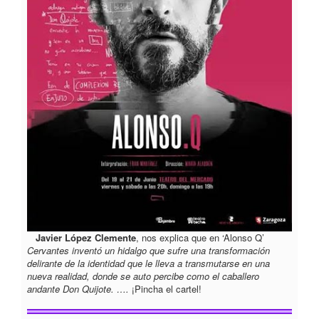
Javier López Clemente
, nos explica que en ‘Alonso Q’
Cervantes inventó un hidalgo que sufre una transformación
delirante de la identidad que le lleva a transmutarse en una
nueva realidad, donde se auto percibe como el caballero
andante Don Quijote. ….
¡Pincha el cartel!