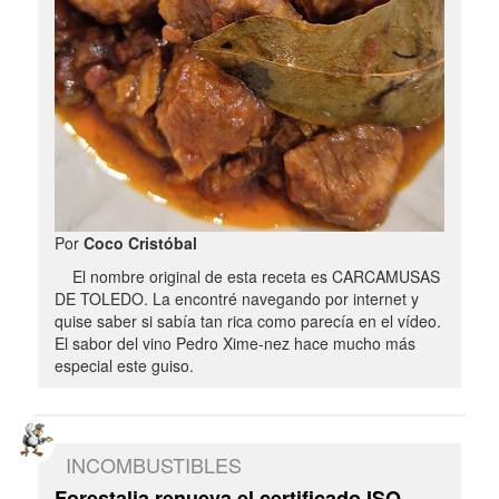
Por
Coco Cristóbal
El nombre original de esta receta es CARCAMUSAS
DE TOLEDO. La encontré navegando por internet y
quise saber si sabía tan rica como parecía en el vídeo.
El sabor del vino Pedro Xime-nez hace mucho más
especial este guiso.
INCOMBUSTIBLES
Forestalia renueva el certificado ISO