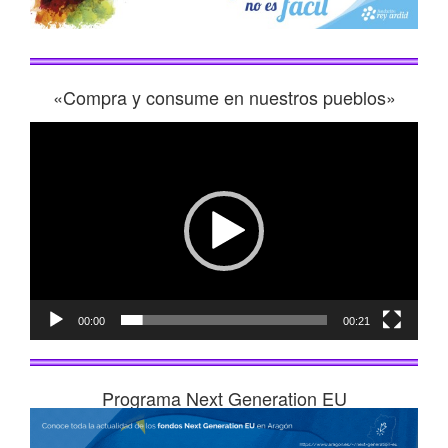
«Compra y consume en nuestros pueblos»
Reproductor
de
vídeo
00:00
00:21
Programa Next Generation EU