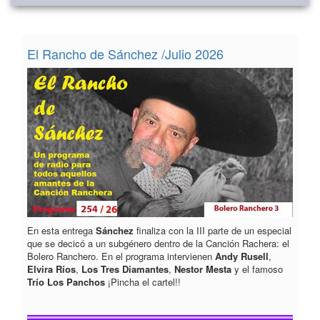
El Rancho de Sánchez /Julio 2026
En esta entrega
Sánchez
finaliza con la III parte de un especial
que se decicó a un subgénero dentro de la Canción Rachera: el
Bolero Ranchero. En el programa intervienen
Andy Rusell
,
Elvira Ríos
,
Los Tres Diamantes
,
Nestor Mesta
y el famoso
Trío Los Panchos
¡Pincha el cartel!!