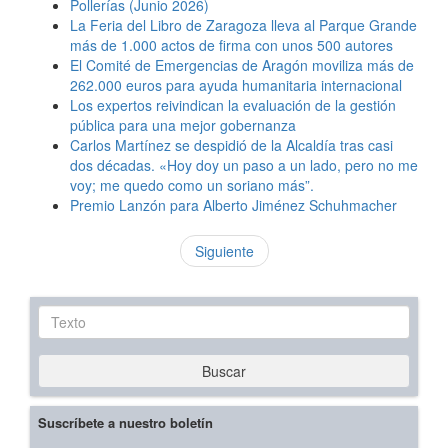
Pollerías (Junio 2026)
La Feria del Libro de Zaragoza lleva al Parque Grande
más de 1.000 actos de firma con unos 500 autores
El Comité de Emergencias de Aragón moviliza más de
262.000 euros para ayuda humanitaria internacional
Los expertos reivindican la evaluación de la gestión
pública para una mejor gobernanza
Carlos Martínez se despidió de la Alcaldía tras casi
dos décadas. «Hoy doy un paso a un lado, pero no me
voy; me quedo como un soriano más”.
Premio Lanzón para Alberto Jiménez Schuhmacher
Siguiente
Texto
Buscar
Suscríbete a nuestro boletín