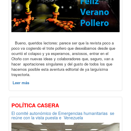
Bueno, queridos lectores: parece ser que la revista poco a
poco va cogiendo el trote pollero que deseábamos desde que
ocurrió el colapso y ya esperamos, ansiosos, entrar en el
Otoño con nuevas ideas y colaboradores que, seguro, van a
hacer aportaciones singulares y del gusto de todos los que
hacemos posible esta aventura editorial de ya larguísima
trayectoria.
Leer más
POLÍTICA CASERA
El comité autonómico de Emergencias humanitarias se
reúne con la vista puesta e Venezuela