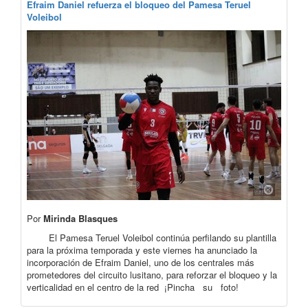
Efraim Daniel refuerza el bloqueo del Pamesa Teruel
Voleibol
Por
Mirinda Blasques
El Pamesa Teruel Voleibol continúa perfilando su plantilla
para la próxima temporada y este viernes ha anunciado la
incorporación de Efraim Daniel, uno de los centrales más
prometedores del circuito lusitano, para reforzar el bloqueo y la
verticalidad en el centro de la red ¡Pincha su foto!