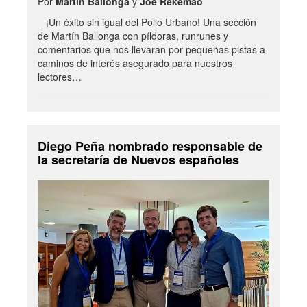
Por
Martín Ballonga
y
Joe Rekemao
¡Un éxito sin igual del Pollo Urbano! Una sección
de Martín Ballonga con píldoras, runrunes y
comentarios que nos llevaran por pequeñas pistas a
caminos de interés asegurado para nuestros
lectores…
Diego Peña nombrado responsable de
la secretaría de Nuevos españoles