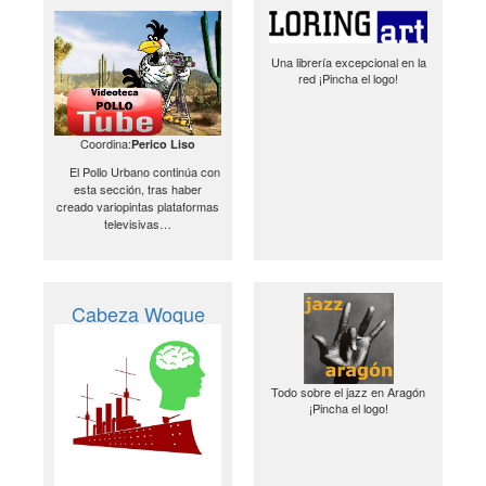
Una librería excepcional en la
red ¡Pincha el logo!
Coordina:
Perico Liso
El Pollo Urbano continúa con
esta sección, tras haber
creado variopintas plataformas
televisivas…
Cabeza Woque
Todo sobre el jazz en Aragón
¡Pincha el logo!