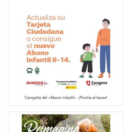
Campaña del «Abono Infantil» ¡Pincha el baner!