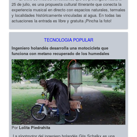
25 de julio, es una propuesta cultural itinerante que conecta la
experiencia musical en directo con espacios naturales, termales
y localidades históricamente vinculadas al agua. En todas las
actuaciones la entrada es libre y gratuita ¡Pincha la foto!
TECNOLOGIA POPULAR
Ingeniero holandés desarrolla una motocicleta que
funciona con metano recuperado de los humedales
Por
Lolita Piedrahita
La slootmotor del ingeniero holandés Gijs Schalkx es una