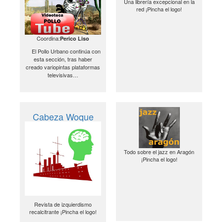
Una librería excepcional en la
red ¡Pincha el logo!
Coordina:
Perico Liso
El Pollo Urbano continúa con
esta sección, tras haber
creado variopintas plataformas
televisivas…
Cabeza Woque
Todo sobre el jazz en Aragón
¡Pincha el logo!
Revista de izquierdismo
recalcitrante ¡Pincha el logo!