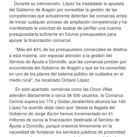
Durante su intervención, López ha trasladado la apuesta
del Gobierno de Aragón por consolidar la gestión de las
competencias que actualmente detentan las comarcas antes
de iniciar cualquier proceso de ampliación competencial y ha
manifestado la voluntad de acabar de perfilar una cuantía
presupuestaria suficiente en futuros presupuestos para
apoyar la financiación comarcal.
“Más del 40% de los presupuestos comarcales se destina
a esta materia, con especial atención a la gestión del
Servicio de Ayuda a Domicilio, que las comarcas prestan por
encomienda del Gobierno de Aragón y que se ha convertido
en uno de los pilares del sistema público de cuidados en el
medio rural”, ha recalcado Octavio López.
En este apartado, comarcas como las Cinco Villas
atienden diariamente a cerca de 500 usuarios, la Comarca
Central supera los 775 y Gúdar-Javalambre alcanza las 149.
López ha querido dejar claro que “desde la llegada del
Gobierno de Jorge Azcón hemos incrementado en 41
millones de euros la financiación destinada al Servicio de
Ayuda a Domicilio, porque creemos firmemente en la
necesidad de fortalecer los servicios públicos de proximidad