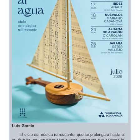
Luis Gareta
El ciclo de música refrescante, que se prolongará hasta el
25 de julio, es una propuesta cultural itinerante que conecta la