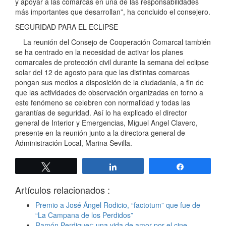
y apoyar a las comarcas en una de las responsabilidades
más importantes que desarrollan”, ha concluido el consejero.
SEGURIDAD PARA EL ECLIPSE
La reunión del Consejo de Cooperación Comarcal también
se ha centrado en la necesidad de activar los planes
comarcales de protección civil durante la semana del eclipse
solar del 12 de agosto para que las distintas comarcas
pongan sus medios a disposición de la ciudadanía, a fin de
que las actividades de observación organizadas en torno a
este fenómeno se celebren con normalidad y todas las
garantías de seguridad. Así lo ha explicado el director
general de Interior y Emergencias, Miguel Angel Clavero,
presente en la reunión junto a la directora general de
Administración Local, Marina Sevilla.
Twittear
Compartir
Compartir
Artículos relacionados :
Premio a José Ángel Rodicio, “factotum” que fue de
“La Campana de los Perdidos”
Ramón Perdiguer: una vida de amor por el cine