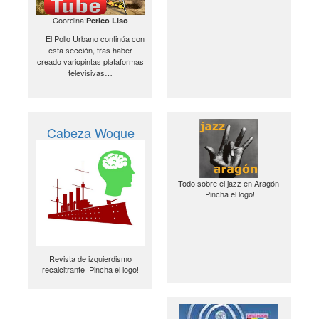
Coordina:
Perico Liso
El Pollo Urbano continúa con
esta sección, tras haber
creado variopintas plataformas
televisivas…
Cabeza Woque
Todo sobre el jazz en Aragón
¡Pincha el logo!
Revista de izquierdismo
recalcitrante ¡Pincha el logo!