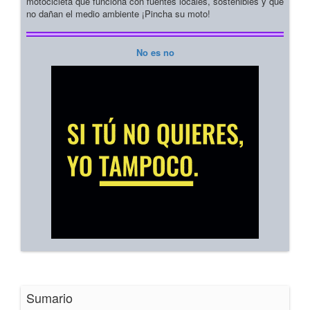
motocicleta que funciona con fuentes locales, sostenibles y que
no dañan el medio ambiente ¡Pincha su moto!
No es no
Sumario