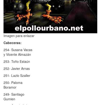
Imagen para enlazar
Cabeceras:
254- Susana Vacas
y Vicente Almazán
253- Toño Estaún
252- Javier Arnas
251- Lazlo Szaller
250- Paloma
Boramor
249- Santiago
Gumien