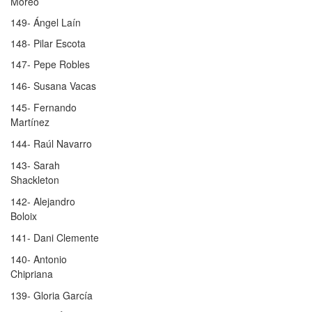
Moreo
149- Ángel Laín
148- Pilar Escota
147- Pepe Robles
146- Susana Vacas
145- Fernando
Martínez
144- Raúl Navarro
143- Sarah
Shackleton
142- Alejandro
Boloix
141- Dani Clemente
140- Antonio
Chipriana
139- Gloria García