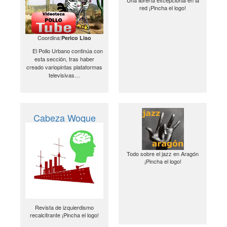
red ¡Pincha el logo!
Coordina:
Perico Liso
El Pollo Urbano continúa con
esta sección, tras haber
creado variopintas plataformas
televisivas…
Cabeza Woque
Todo sobre el jazz en Aragón
¡Pincha el logo!
Revista de izquierdismo
recalcitrante ¡Pincha el logo!