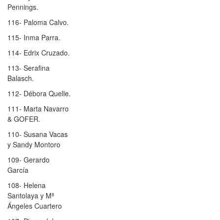
Pennings.
116- Paloma Calvo.
115- Inma Parra.
114- Edrix Cruzado.
113- Serafina
Balasch.
112- Débora Quelle.
111- Marta Navarro
& GOFER.
110- Susana Vacas
y Sandy Montoro
109- Gerardo
García
108- Helena
Santolaya y Mª
Ángeles Cuartero