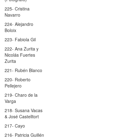
225- Cristina
Navarro
224- Alejandro
Boloix
223- Fabiola Gil
222- Ana Zurita y
Nicolás Fuertes
Zurita
221- Rubén Blanco
220- Roberto
Pellejero
219- Charo de la
Varga
218- Susana Vacas
& José Castelltort
217- Cayo
216- Patricia Guillén