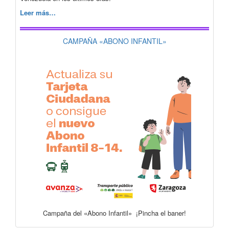
Leer más…
CAMPAÑA «ABONO INFANTIL»
Campaña del «Abono Infantil» ¡Pincha el baner!