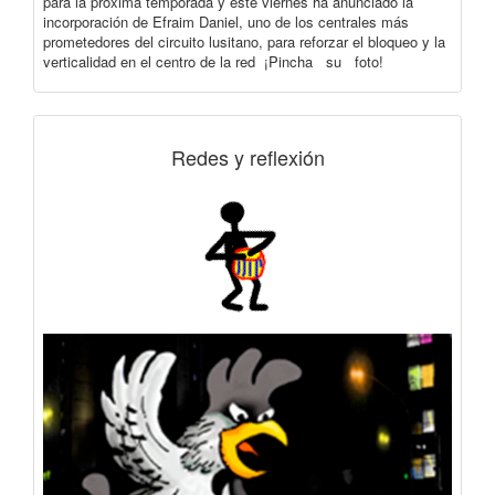
para la próxima temporada y este viernes ha anunciado la
incorporación de Efraim Daniel, uno de los centrales más
prometedores del circuito lusitano, para reforzar el bloqueo y la
verticalidad en el centro de la red ¡Pincha su foto!
Redes y reflexión