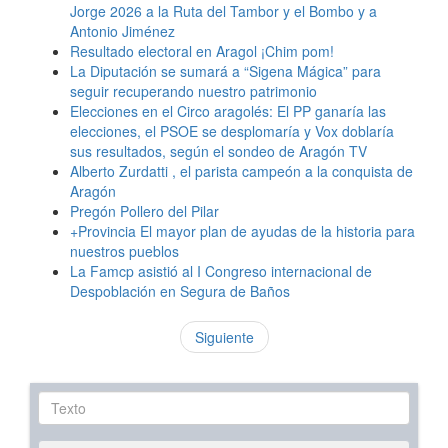
Jorge 2026 a la Ruta del Tambor y el Bombo y a
Antonio Jiménez
Resultado electoral en Aragol ¡Chim pom!
La Diputación se sumará a “Sigena Mágica” para
seguir recuperando nuestro patrimonio
Elecciones en el Circo aragolés: El PP ganaría las
elecciones, el PSOE se desplomaría y Vox doblaría
sus resultados, según el sondeo de Aragón TV
Alberto Zurdatti , el parista campeón a la conquista de
Aragón
Pregón Pollero del Pilar
+Provincia El mayor plan de ayudas de la historia para
nuestros pueblos
La Famcp asistió al I Congreso internacional de
Despoblación en Segura de Baños
Siguiente
Texto