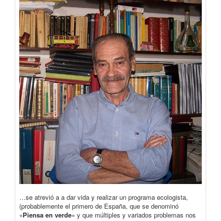
…se atrevió a a dar vida y realizar un programa ecologista,
(probablemente el primero de España, que se denominó
«
Piensa en verde
» y que múltiples y variados problemas nos