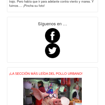
trajo. Pero había que ir para adelante contra viento y marea. Y
fuimos…. ¡Pincha su foto!
Síguenos en …
¡LA SECCIÓN MÁS LEÍDA DEL POLLO URBANO!