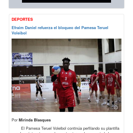
DEPORTES
Efraim Daniel refuerza el bloqueo del Pamesa Teruel
Voleibol
Por
Mirinda Blasques
El Pamesa Teruel Voleibol continúa perfilando su plantilla