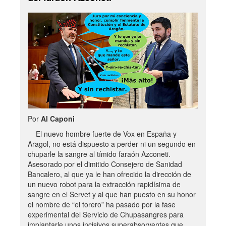
Por
Al Caponi
El nuevo hombre fuerte de Vox en España y
Aragol, no está dispuesto a perder ni un segundo en
chuparle la sangre al tímido faraón Azconeti.
Asesorado por el dimitido Consejero de Sanidad
Bancalero, al que ya le han ofrecido la dirección de
un nuevo robot para la extracción rapidísima de
sangre en el Servet y al que han puesto en su honor
el nombre de “el torero” ha pasado por la fase
experimental del Servicio de Chupasangres para
implantarle unos incisivos superabsorventes que