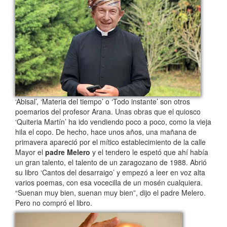
‘Abisal’, ‘Materia del tiempo’ o ‘Todo instante’ son otros
poemarios del profesor Arana. Unas obras que el quiosco
‘Quiteria Martín’ ha ido vendiendo poco a poco, como la vieja
hila el copo. De hecho, hace unos años, una mañana de
primavera apareció por el mítico establecimiento de la calle
Mayor el
padre Melero
y el tendero le espetó que ahí había
un gran talento, el talento de un zaragozano de 1988. Abrió
su libro ‘Cantos del desarraigo’ y empezó a leer en voz alta
varios poemas, con esa vocecilla de un mosén cualquiera.
“Suenan muy bien, suenan muy bien”, dijo el padre Melero.
Pero no compró el libro.