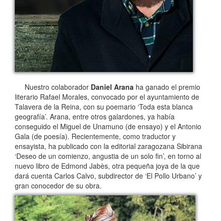
Nuestro colaborador
Daniel Arana
ha ganado el premio
literario Rafael Morales, convocado por el ayuntamiento de
Talavera de la Reina, con su poemario ‘Toda esta blanca
geografía’. Arana, entre otros galardones, ya había
conseguido el Miguel de Unamuno (de ensayo) y el Antonio
Gala (de poesía). Recientemente, como traductor y
ensayista, ha publicado con la editorial zaragozana Sibirana
‘Deseo de un comienzo, angustia de un solo fin’, en torno al
nuevo libro de Edmond Jabès, otra pequeña joya de la que
dará cuenta Carlos Calvo, subdirector de ‘El Pollo Urbano’ y
gran conocedor de su obra.