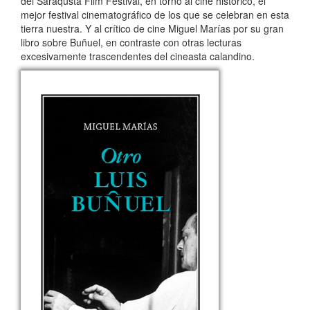
del Saraqusta Film Festival, en torno al cine histórico, el
mejor festival cinematográfico de los que se celebran en esta
tierra nuestra. Y al crítico de cine Miguel Marías por su gran
libro sobre Buñuel, en contraste con otras lecturas
excesivamente trascendentes del cineasta calandino.