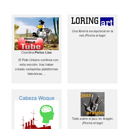
Una librería excepcional en la
red ¡Pincha el logo!
Coordina:
Perico Liso
El Pollo Urbano continúa con
esta sección, tras haber
creado variopintas plataformas
televisivas…
Cabeza Woque
Todo sobre el jazz en Aragón
¡Pincha el logo!