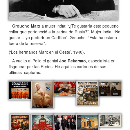
Groucho Marx
a mujer india: “¿Te gustaría este pequeño
collar que perteneció a la zarina de Rusia?”. Mujer india: “No
gustar… yo preferir un Cadillac”. Groucho: “Esta ha estado
fuera de la reserva”.
(‘Los hermanos Marx en el Oeste’, 1940).
A vuelto al Pollo el genial
Joe Rekemao,
especialista en
fisgonear por las Redes. He aquí los cartones de sus
últimas capturas: