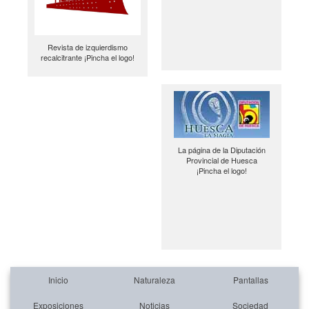
Revista de izquierdismo
recalcitrante ¡Pincha el logo!
La página de la Diputación
Provincial de Huesca
¡Pincha el logo!
Inicio
Naturaleza
Pantallas
Exposiciones
Noticias
Sociedad