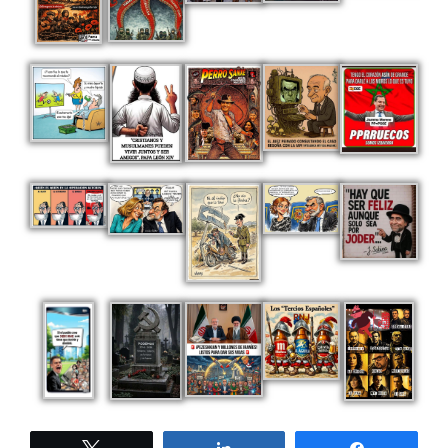
Twittear
Compartir
Compartir