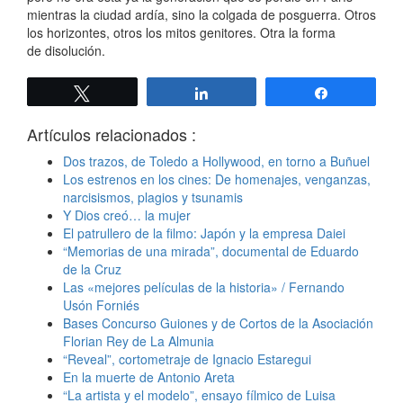
mientras la ciudad ardía, sino la colgada de posguerra. Otros
los horizontes, otros los mitos genitores. Otra la forma
de disolución.
Twittear
Compartir
Compartir
Artículos relacionados :
Dos trazos, de Toledo a Hollywood, en torno a Buñuel
Los estrenos en los cines: De homenajes, venganzas,
narcisismos, plagios y tsunamis
Y Dios creó… la mujer
El patrullero de la filmo: Japón y la empresa Daiei
“Memorias de una mirada”, documental de Eduardo
de la Cruz
Las «mejores películas de la historia» / Fernando
Usón Forniés
Bases Concurso Guiones y de Cortos de la Asociación
Florian Rey de La Almunia
“Reveal”, cortometraje de Ignacio Estaregui
En la muerte de Antonio Areta
“La artista y el modelo”, ensayo fílmico de Luisa