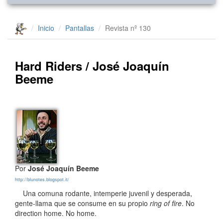
Inicio
Pantallas
Revista nº 130
Hard Riders / José Joaquín
Beeme
Por
José Joaquín Beeme
http://blunotes.blogspot.it/
Una comuna rodante, intemperie juvenil y desperada,
gente-llama que se consume en su propio
ring of fire
. No
direction home. No home.