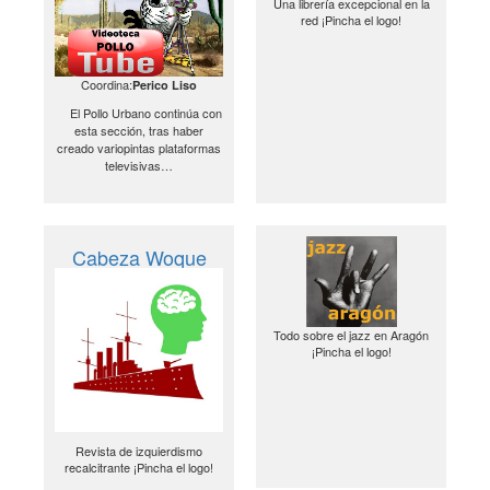
Una librería excepcional en la
red ¡Pincha el logo!
Coordina:
Perico Liso
El Pollo Urbano continúa con
esta sección, tras haber
creado variopintas plataformas
televisivas…
Cabeza Woque
Todo sobre el jazz en Aragón
¡Pincha el logo!
Revista de izquierdismo
recalcitrante ¡Pincha el logo!