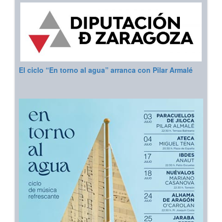
El ciclo “En torno al agua” arranca con Pilar Armalé