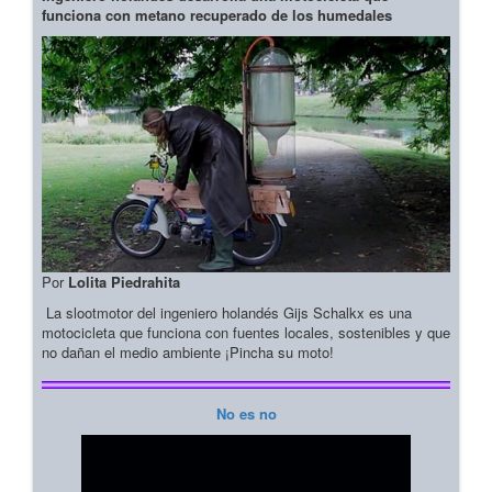
funciona con metano recuperado de los humedales
Por
Lolita Piedrahita
La slootmotor del ingeniero holandés Gijs Schalkx es una
motocicleta que funciona con fuentes locales, sostenibles y que
no dañan el medio ambiente ¡Pincha su moto!
No es no