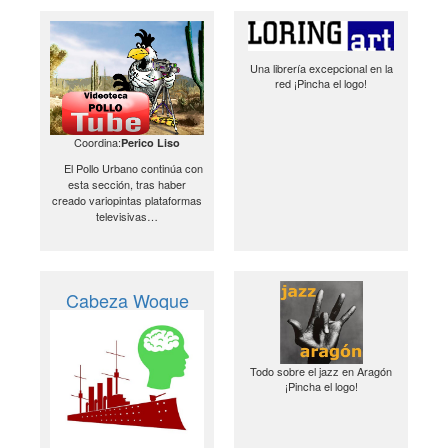
Una librería excepcional en la
red ¡Pincha el logo!
Coordina:
Perico Liso
El Pollo Urbano continúa con
esta sección, tras haber
creado variopintas plataformas
televisivas…
Cabeza Woque
Todo sobre el jazz en Aragón
¡Pincha el logo!