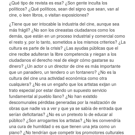
¿Qué tipo de revista es esa? ¿Son gente inculta los
políticos? ¿Qué políticos, sean del signo que sean, van al
cine, o leen libros, o visitan exposiciones?
¿Tiene que ser intocable la industria del cine, aunque sea
más frágil? ¿No son los cineastas ciudadanos como los
demás, que están en un proceso industrial y comercial como
el resto y, por lo tanto, sometidos a los mismos criterios? ¿La
cultura es parte de la crisis? ¿Las ayudas públicas que el
cine recibe adulteran la libre competencia y niegan a los
ciudadanos el derecho real de elegir cómo gastarse su
dinero? ¿Un actor o un director de cine es más importante
que un panadero, un tendero o un fontanero? ¿No es la
cultura del cine una actividad económica como otra
cualquiera? ¿No es un engaño que los artistas exijan un
trato especial por estar dando un supuesto servicio
fundamental al pueblo llano? ¿No han existido
descomunales pérdidas generadas por la realización de
obras que nadie va a ver y que ya se sabía de entrada que
serían deficitarias? ¿No es un pretexto lo de educar al
público? ¿Son arrogantes los artistas? ¿No les convendría
una cura de humildad o es que tienen una jeta como un
piano? ¿No tendrían que competir los promotores culturales