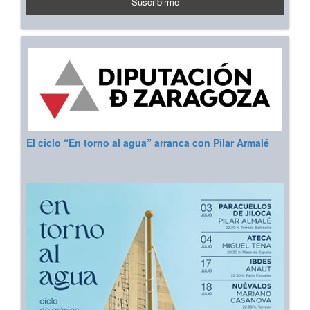
El ciclo “En torno al agua” arranca con Pilar Armalé