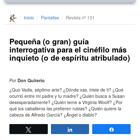
Inicio
Pantallas
Revista nº 131
Pequeña (o gran) guía
interrogativa para el cinéfilo más
inquieto (o de espíritu atribulado)
Por
Don Quiterio
¿Quo Vadis, séptimo arte? ¿Dónde vas, triste de ti? ¿Qué
ocurrió entre mi padre y tu madre? ¿Quién busca a Susan
desesperadamente? ¿Quién teme a Virginia Woolf? ¿Por
qué los caballeros las prefieren rubias? ¿Quién quiere la
cabeza de Alfredo García? ¿Ángel o diablo?
Twittear
Compartir
Compartir