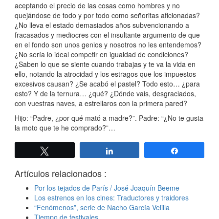
aceptando el precio de las cosas como hombres y no
quejándose de todo y por todo como señoritas aficionadas?
¿No lleva el estado demasiados años subvencionando a
fracasados y mediocres con el insultante argumento de que
en el fondo son unos genios y nosotros no les entendemos?
¿No sería lo ideal competir en igualdad de condiciones?
¿Saben lo que se siente cuando trabajas y te va la vida en
ello, notando la atrocidad y los estragos que los impuestos
excesivos causan? ¿Se acabó el pastel? Todo esto… ¿para
esto? Y de la ternura… ¿qué? ¿Dónde vais, desgraciados,
con vuestras naves, a estrellaros con la primera pared?
Hijo: “Padre, ¿por qué mató a madre?”. Padre: “¿No te gusta
la moto que te he comprado?”…
Twittear
Compartir
Compartir
Artículos relacionados :
Por los tejados de París / José Joaquín Beeme
Los estrenos en los cines: Traductores y traidores
“Fenómenos”, serie de Nacho García Velilla
Tiempo de festivales