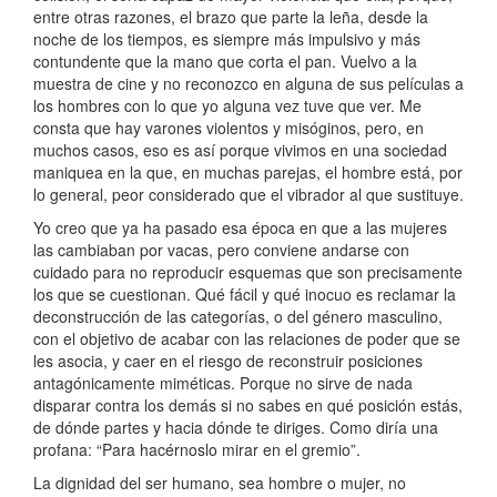
entre otras razones, el brazo que parte la leña, desde la
noche de los tiempos, es siempre más impulsivo y más
contundente que la mano que corta el pan. Vuelvo a la
muestra de cine y no reconozco en alguna de sus películas a
los hombres con lo que yo alguna vez tuve que ver. Me
consta que hay varones violentos y misóginos, pero, en
muchos casos, eso es así porque vivimos en una sociedad
maniquea en la que, en muchas parejas, el hombre está, por
lo general, peor considerado que el vibrador al que sustituye.
Yo creo que ya ha pasado esa época en que a las mujeres
las cambiaban por vacas, pero conviene andarse con
cuidado para no reproducir esquemas que son precisamente
los que se cuestionan. Qué fácil y qué inocuo es reclamar la
deconstrucción de las categorías, o del género masculino,
con el objetivo de acabar con las relaciones de poder que se
les asocia, y caer en el riesgo de reconstruir posiciones
antagónicamente miméticas. Porque no sirve de nada
disparar contra los demás si no sabes en qué posición estás,
de dónde partes y hacia dónde te diriges. Como diría una
profana: “Para hacérnoslo mirar en el gremio”.
La dignidad del ser humano, sea hombre o mujer, no