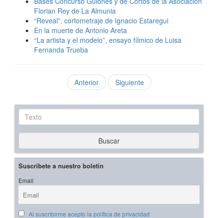
Bases Concurso Guiones y de Cortos de la Asociación
Florian Rey de La Almunia
“Reveal”, cortometraje de Ignacio Estaregui
En la muerte de Antonio Areta
“La artista y el modelo”, ensayo fílmico de Luisa
Fernanda Trueba
Anterior
Siguiente
Texto
Buscar
Suscríbete a nuestro boletín
Email
Al suscribirme acepto la política de privacidad