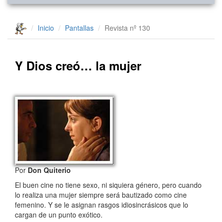
Inicio
Pantallas
Revista nº 130
Y Dios creó… la mujer
Por
Don Quiterio
El buen cine no tiene sexo, ni siquiera género, pero cuando
lo realiza una mujer siempre será bautizado como cine
femenino. Y se le asignan rasgos idiosincrásicos que lo
cargan de un punto exótico.