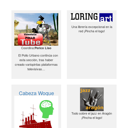
Una librería excepcional en la
red ¡Pincha el logo!
Coordina:
Perico Liso
El Pollo Urbano continúa con
esta sección, tras haber
creado variopintas plataformas
televisivas…
Cabeza Woque
Todo sobre el jazz en Aragón
¡Pincha el logo!