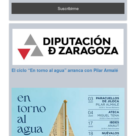
El ciclo “En torno al agua” arranca con Pilar Armalé