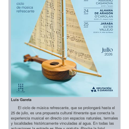
Luis Gareta
El ciclo de música refrescante, que se prolongará hasta el
25 de julio, es una propuesta cultural itinerante que conecta la
experiencia musical en directo con espacios naturales, termales
y localidades históricamente vinculadas al agua. En todas las
actuaciones la entrada es libre y gratuita ¡Pincha la foto!