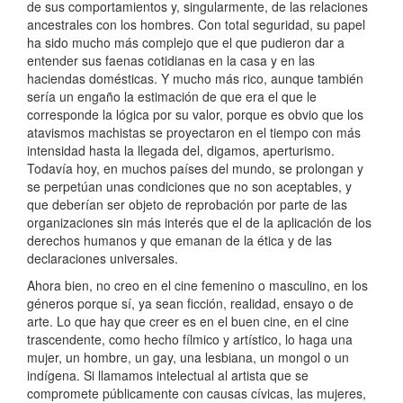
de sus comportamientos y, singularmente, de las relaciones
ancestrales con los hombres. Con total seguridad, su papel
ha sido mucho más complejo que el que pudieron dar a
entender sus faenas cotidianas en la casa y en las
haciendas domésticas. Y mucho más rico, aunque también
sería un engaño la estimación de que era el que le
corresponde la lógica por su valor, porque es obvio que los
atavismos machistas se proyectaron en el tiempo con más
intensidad hasta la llegada del, digamos, aperturismo.
Todavía hoy, en muchos países del mundo, se prolongan y
se perpetúan unas condiciones que no son aceptables, y
que deberían ser objeto de reprobación por parte de las
organizaciones sin más interés que el de la aplicación de los
derechos humanos y que emanan de la ética y de las
declaraciones universales.
Ahora bien, no creo en el cine femenino o masculino, en los
géneros porque sí, ya sean ficción, realidad, ensayo o de
arte. Lo que hay que creer es en el buen cine, en el cine
trascendente, como hecho fílmico y artístico, lo haga una
mujer, un hombre, un gay, una lesbiana, un mongol o un
indígena. Si llamamos intelectual al artista que se
compromete públicamente con causas cívicas, las mujeres,