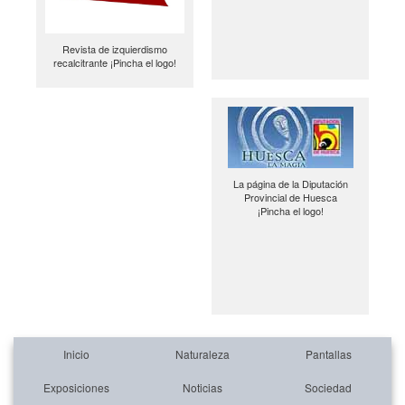
Revista de izquierdismo
recalcitrante ¡Pincha el logo!
La página de la Diputación
Provincial de Huesca
¡Pincha el logo!
Inicio
Naturaleza
Pantallas
Exposiciones
Noticias
Sociedad