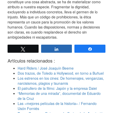
constituye una cosa abstracta, se ha de materializar como
atributo a nuestra especie. Fragmentar la dignidad,
excluyendo a individuos concretos, lleva el germen de lo
injusto. Más que un código de prohibiciones, la ética
representa un cauce para la promoción de los valores
humanos. Cuando las disposiciones, normas y decisiones
son claras, es cuando resplandece el derecho sin
ambigüedades ni escapatorias.
Twittear
Compartir
Compartir
Artículos relacionados :
Hard Riders / José Joaquín Beeme
Dos trazos, de Toledo a Hollywood, en torno a Buñuel
Los estrenos en los cines: De homenajes, venganzas,
narcisismos, plagios y tsunamis
El patrullero de la filmo: Japón y la empresa Daiei
“Memorias de una mirada”, documental de Eduardo
de la Cruz
Las «mejores películas de la historia» / Fernando
Usón Forniés