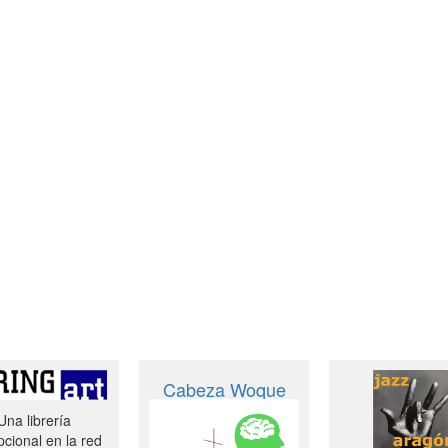
Cabeza Woque
Una librería
cional en la red