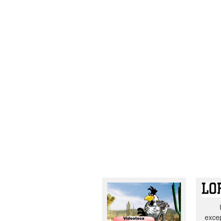
excep