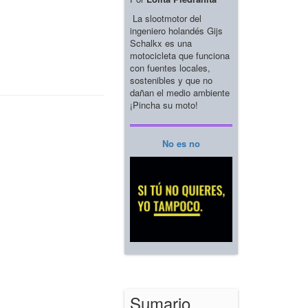
La slootmotor del
ingeniero holandés Gijs
Schalkx es una
motocicleta que funciona
con fuentes locales,
sostenibles y que no
dañan el medio ambiente
¡Pincha su moto!
No es no
Sumario