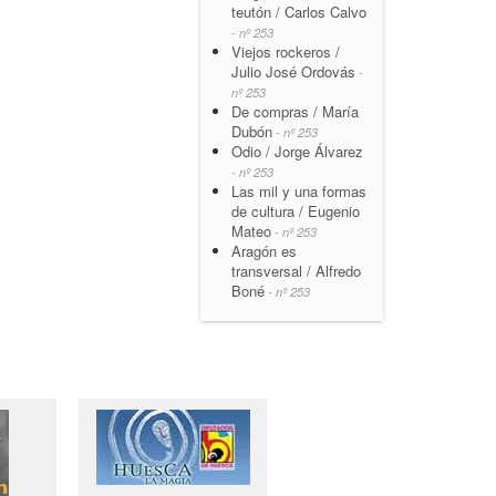
teutón / Carlos Calvo
- nº 253
Viejos rockeros /
Julio José Ordovás
-
nº 253
De compras / María
Dubón
- nº 253
Odio / Jorge Álvarez
- nº 253
Las mil y una formas
de cultura / Eugenio
Mateo
- nº 253
Aragón es
transversal / Alfredo
Boné
- nº 253