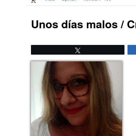
Unos días malos / C
Twittear