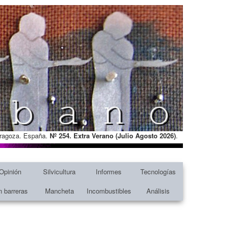
Zaragoza. España.
Nº 254. Extra Verano (Julio Agosto
2026)
.
Opinión
Silvicultura
Informes
Tecnologías
n barreras
Mancheta
Incombustibles
Análisis