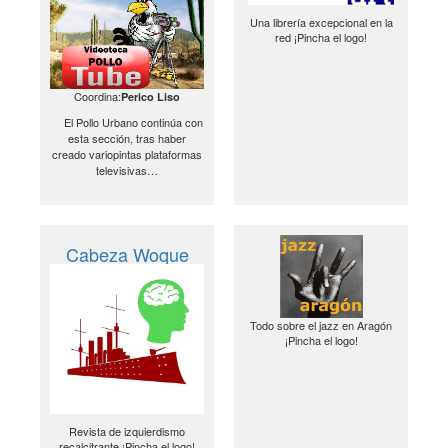
Una librería excepcional en la
red ¡Pincha el logo!
Coordina:
Perico Liso
El Pollo Urbano continúa con
esta sección, tras haber
creado variopintas plataformas
televisivas…
Cabeza Woque
Todo sobre el jazz en Aragón
¡Pincha el logo!
Revista de izquierdismo
recalcitrante ¡Pincha el logo!