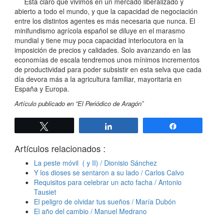
Está claro que vivimos en un mercado liberalizado y
abierto a todo el mundo, y que la capacidad de negociación
entre los distintos agentes es más necesaria que nunca. El
minifundismo agrícola español se diluye en el marasmo
mundial y tiene muy poca capacidad interlocutora en la
imposición de precios y calidades. Solo avanzando en las
economías de escala tendremos unos mínimos incrementos
de productividad para poder subsistir en esta selva que cada
día devora más a la agricultura familiar, mayoritaria en
España y Europa.
Artículo publicado en “El Periódico de Aragón”
Twittear
Compartir
Compartir
Artículos relacionados :
La peste móvil ( y II) / Dionisio Sánchez
Y los dioses se sentaron a su lado / Carlos Calvo
Requisitos para celebrar un acto facha / Antonio
Tausiet
El peligro de olvidar tus sueños / María Dubón
El año del cambio / Manuel Medrano