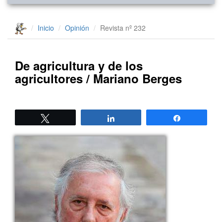
Inicio
Opinión
Revista nº 232
De agricultura y de los
agricultores / Mariano Berges
Twittear
Compartir
Compartir