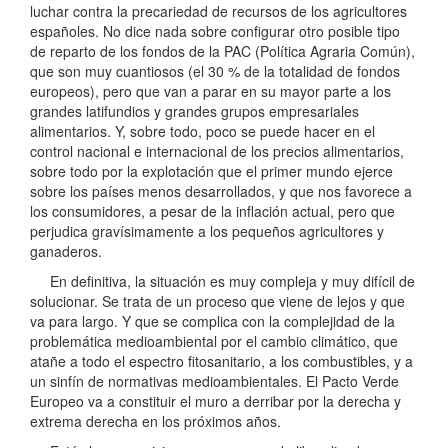
luchar contra la precariedad de recursos de los agricultores
españoles. No dice nada sobre configurar otro posible tipo
de reparto de los fondos de la PAC (Política Agraria Común),
que son muy cuantiosos (el 30 % de la totalidad de fondos
europeos), pero que van a parar en su mayor parte a los
grandes latifundios y grandes grupos empresariales
alimentarios. Y, sobre todo, poco se puede hacer en el
control nacional e internacional de los precios alimentarios,
sobre todo por la explotación que el primer mundo ejerce
sobre los países menos desarrollados, y que nos favorece a
los consumidores, a pesar de la inflación actual, pero que
perjudica gravísimamente a los pequeños agricultores y
ganaderos.
En definitiva, la situación es muy compleja y muy difícil de
solucionar. Se trata de un proceso que viene de lejos y que
va para largo. Y que se complica con la complejidad de la
problemática medioambiental por el cambio climático, que
atañe a todo el espectro fitosanitario, a los combustibles, y a
un sinfín de normativas medioambientales. El Pacto Verde
Europeo va a constituir el muro a derribar por la derecha y
extrema derecha en los próximos años.