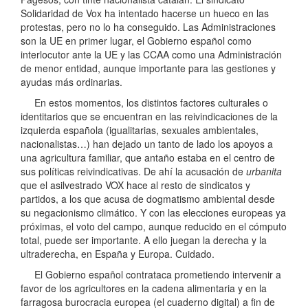
Solidaridad de Vox ha intentado hacerse un hueco en las
protestas, pero no lo ha conseguido. Las Administraciones
son la UE en primer lugar, el Gobierno español como
interlocutor ante la UE y las CCAA como una Administración
de menor entidad, aunque importante para las gestiones y
ayudas más ordinarias.
En estos momentos, los distintos factores culturales o
identitarios que se encuentran en las reivindicaciones de la
izquierda española (igualitarias, sexuales ambientales,
nacionalistas…) han dejado un tanto de lado los apoyos a
una agricultura familiar, que antaño estaba en el centro de
sus políticas reivindicativas. De ahí la acusación de
urbanita
que el asilvestrado VOX hace al resto de sindicatos y
partidos, a los que acusa de dogmatismo ambiental desde
su negacionismo climático. Y con las elecciones europeas ya
próximas, el voto del campo, aunque reducido en el cómputo
total, puede ser importante. A ello juegan la derecha y la
ultraderecha, en España y Europa. Cuidado.
El Gobierno español contrataca prometiendo intervenir a
favor de los agricultores en la cadena alimentaria y en la
farragosa burocracia europea (el cuaderno digital) a fin de