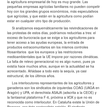
la agricultura empresarial de hoy es muy grande. Las
pequeñas empresas agrícolas familiares no pueden competir
hoy con los grandes grupos económicos, más especulativos
que agrícolas, y que están en la agricultura como podían
estar en cualquier otro tipo de producción.
Si analizamos esquemáticamente las reivindicaciones de
las protestas de estos días, podríamos reducirlas a tres: el
exceso de burocracia que se exige a los agricultores para
tener acceso a las ayudas europeas, la entrada de
productos extracomunitarios sin los mismos controles
fitosanitarios que los europeos y las restricciones
medioambientales que la UE impone por razones climáticas.
La falta de relevo generacional no es algo nuevo, pues ya
existía hace muchos años, aunque en la actualidad se ha
acrecentado. Añádase a todo esto la sequía, ya casi
estructural, de los últimos años.
Los interlocutores representantes de los agricultores y
ganaderos son los sindicatos de izquierdas COAG (UAGA en
Aragón) y UPA, el derechista ASAJA (adscrita a la CEOE) y
la fantasmal plataforma F-6, próxima a VOX y que no es
reconocida como interlocutor. En Cataluña existe la Unión de
Pagesos, con tinte nacionalista catalán. El sindicato