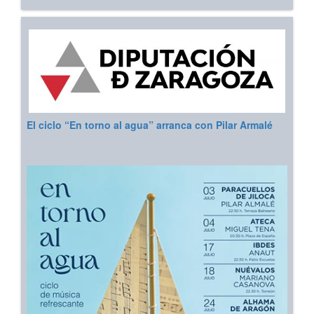
El ciclo “En torno al agua” arranca con Pilar Armalé