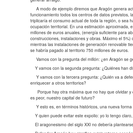
A modo de ejemplo diremos que Aragón genera actu
funcionamiento todos los centros de datos previstos,
triplicaría el consumo actual de toda la región, o s
ocupación territorial. En una estimación aproximada, 
millones de euros anuales, (energía suficiente para a
construcciones, instalaciones y obras. Máximo el 5%) 
mientras las instalaciones de generación renovable ti
se habría pagado al territorio 750 millones de euros.
Vamos con la pregunta del millón: ¿en Aragón se gen
Y vamos con la segunda pregunta: ¿Quiénes han diseñ
Y vamos con la tercera pregunta: ¿Quién va a defen
enriquecer a otros territorios?
Porque hay otra máxima que no hay que olvidar y que 
es peor, nuestro capital de futuro?
Y esto es, en términos históricos, una nueva forma
Y quien puede evitar este expolio: yo lo tengo cl
El aragonesismo del siglo XXI no debería plantearse c