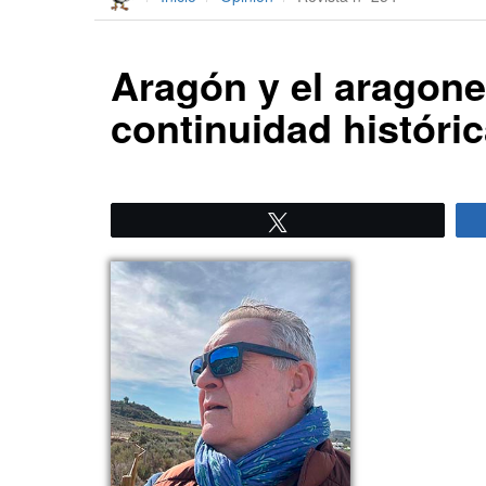
Aragón y el aragone
continuidad históri
Twittear