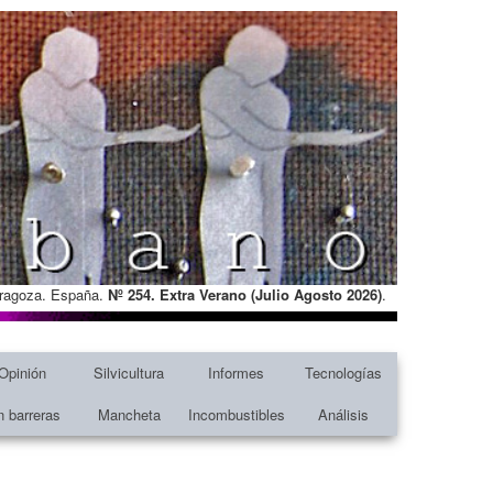
Zaragoza. España.
Nº 254. Extra Verano (Julio Agosto
2026)
.
Opinión
Silvicultura
Informes
Tecnologías
n barreras
Mancheta
Incombustibles
Análisis