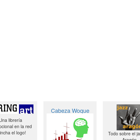
Cabeza Woque
Una librería
cional en la red
incha el logo!
Todo sobre el j
Aragón