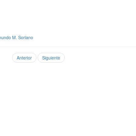
imundo M. Soriano
Anterior
Siguiente