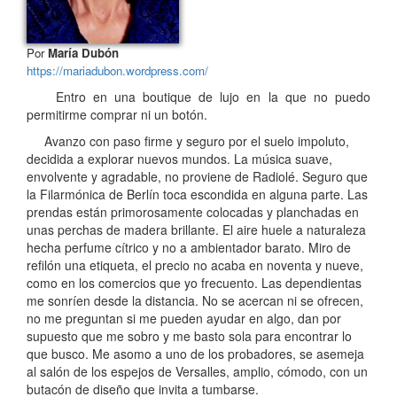
Por
María Dubón
https://mariadubon.wordpress.com/
Entro en una boutique de lujo en la que no puedo
permitirme comprar ni un botón.
Avanzo con paso firme y seguro por el suelo impoluto,
decidida a explorar nuevos mundos. La música suave,
envolvente y agradable, no proviene de Radiolé. Seguro que
la Filarmónica de Berlín toca escondida en alguna parte. Las
prendas están primorosamente colocadas y planchadas en
unas perchas de madera brillante. El aire huele a naturaleza
hecha perfume cítrico y no a ambientador barato. Miro de
refilón una etiqueta, el precio no acaba en noventa y nueve,
como en los comercios que yo frecuento. Las dependientas
me sonríen desde la distancia. No se acercan ni se ofrecen,
no me preguntan si me pueden ayudar en algo, dan por
supuesto que me sobro y me basto sola para encontrar lo
que busco. Me asomo a uno de los probadores, se asemeja
al salón de los espejos de Versalles, amplio, cómodo, con un
butacón de diseño que invita a tumbarse.