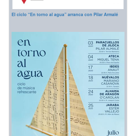
El ciclo “En torno al agua” arranca con Pilar Armalé