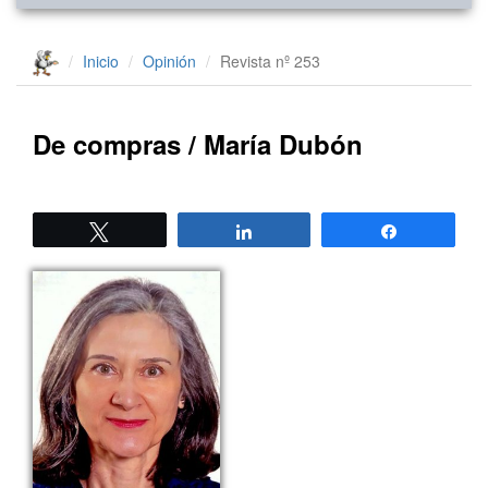
Inicio
Opinión
Revista nº 253
De compras / María Dubón
Twittear
Compartir
Compartir