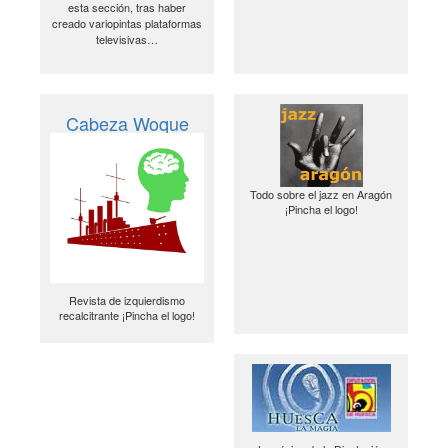
esta sección, tras haber
creado variopintas plataformas
televisivas…
Cabeza Woque
Todo sobre el jazz en Aragón
¡Pincha el logo!
Revista de izquierdismo
recalcitrante ¡Pincha el logo!