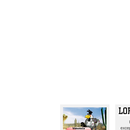
excep