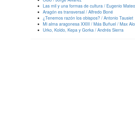
Las mil y una formas de cultura / Eugenio Mate
Aragón es transversal / Alfredo Boné
¿Tenemos razón los obispos? / Antonio Tausiet
Mi alma aragonesa XXIII / Más Buñuel / Max Al
Urko, Koldo, Kepa y Gorka / Andrés Sierra