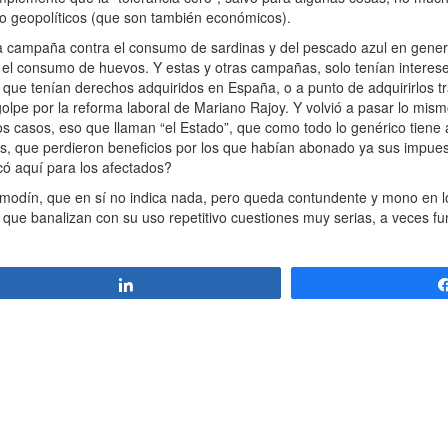
o geopolíticos (que son también económicos).
campaña contra el consumo de sardinas y del pescado azul en gener
 el consumo de huevos. Y estas y otras campañas, solo tenían interes
que tenían derechos adquiridos en España, o a punto de adquirirlos tr
olpe por la reforma laboral de Mariano Rajoy. Y volvió a pasar lo mism
s casos, eso que llaman “el Estado”, que como todo lo genérico tiene
es, que perdieron beneficios por los que habían abonado ya sus impues
có aquí para los afectados?
modín, que en sí no indica nada, pero queda contundente y mono en lo
ue banalizan con su uso repetitivo cuestiones muy serias, a veces f
Compartir