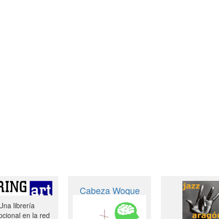
Cabeza Woque
Una librería
cional en la red