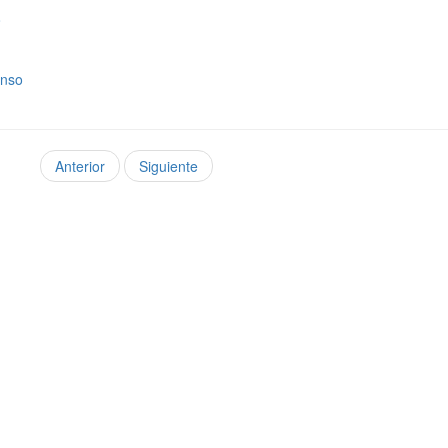
o
onso
Anterior
Siguiente