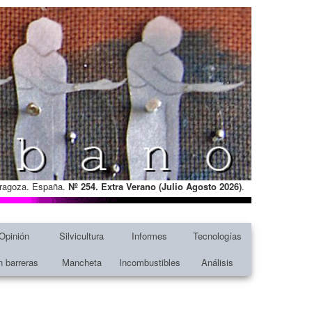
Zaragoza. España.
Nº 254. Extra Verano (Julio Agosto
2026)
.
Opinión
Silvicultura
Informes
Tecnologías
n barreras
Mancheta
Incombustibles
Análisis