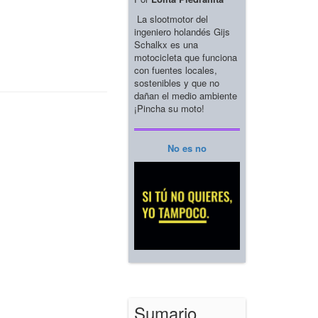
La slootmotor del
ingeniero holandés Gijs
Schalkx es una
motocicleta que funciona
con fuentes locales,
sostenibles y que no
dañan el medio ambiente
¡Pincha su moto!
No es no
Sumario