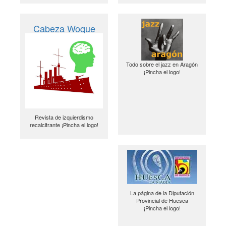
Cabeza Woque
Todo sobre el jazz en Aragón
¡Pincha el logo!
Revista de izquierdismo
recalcitrante ¡Pincha el logo!
La página de la Diputación
Provincial de Huesca
¡Pincha el logo!