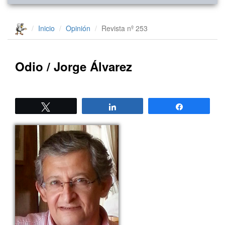
Inicio
Opinión
Revista nº 253
Odio / Jorge Álvarez
Twittear
Compartir
Compartir