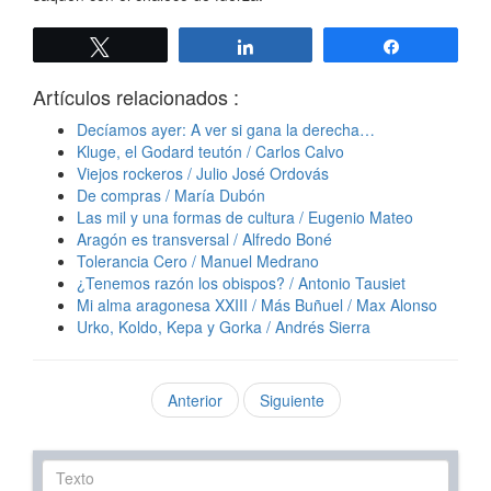
Twittear
Compartir
Compartir
Artículos relacionados :
Decíamos ayer: A ver si gana la derecha…
Kluge, el Godard teutón / Carlos Calvo
Viejos rockeros / Julio José Ordovás
De compras / María Dubón
Las mil y una formas de cultura / Eugenio Mateo
Aragón es transversal / Alfredo Boné
Tolerancia Cero / Manuel Medrano
¿Tenemos razón los obispos? / Antonio Tausiet
Mi alma aragonesa XXIII / Más Buñuel / Max Alonso
Urko, Koldo, Kepa y Gorka / Andrés Sierra
Anterior
Siguiente
Texto