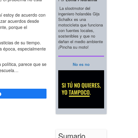
La slootmotor del
ingeniero holandés Gijs
sí estoy de acuerdo con
Schalkx es una
anzar acuerdos desde
motocicleta que funciona
nte, porque el
con fuentes locales,
sostenibles y que no
dañan el medio ambiente
sticias de su tiempo.
¡Pincha su moto!
 la época, especialmente
 política, parece que se
No es no
a escuela…
Compartir
Sumario