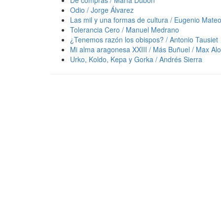
Odio / Jorge Álvarez
Las mil y una formas de cultura / Eugenio Mate
Tolerancia Cero / Manuel Medrano
¿Tenemos razón los obispos? / Antonio Tausiet
Mi alma aragonesa XXIII / Más Buñuel / Max Al
Urko, Koldo, Kepa y Gorka / Andrés Sierra