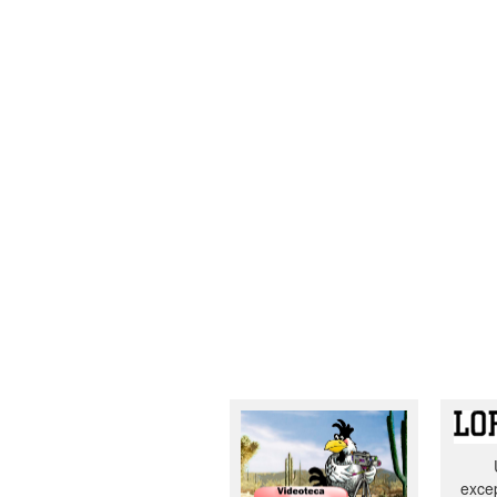
excep