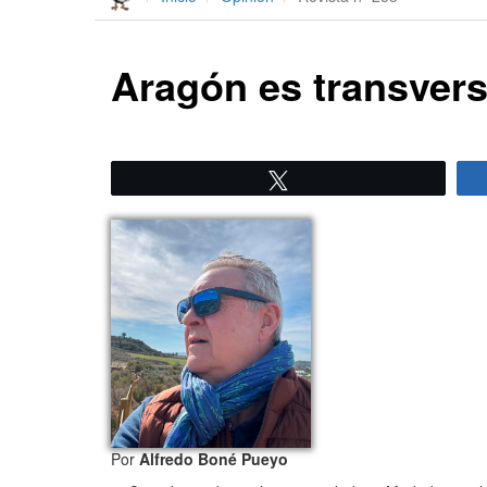
Aragón es transvers
Twittear
Por
Alfredo Boné Pueyo