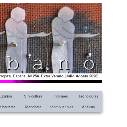
Zaragoza. España.
Nº 254. Extra Verano (Julio Agosto
2026)
.
Opinión
Silvicultura
Informes
Tecnologías
n barreras
Mancheta
Incombustibles
Análisis