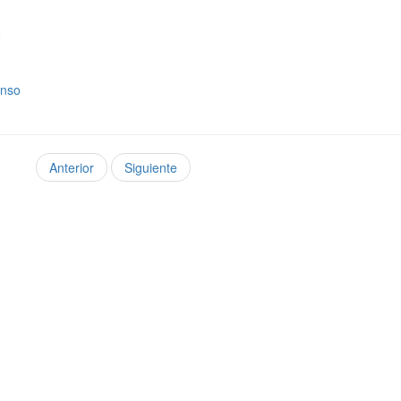
o
onso
Anterior
Siguiente