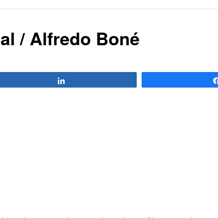
al / Alfredo Boné
Compartir