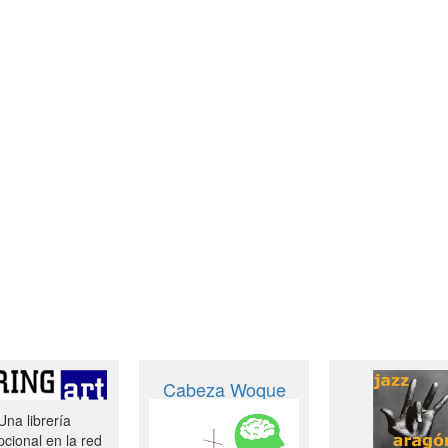
Cabeza Woque
Una librería
cional en la red