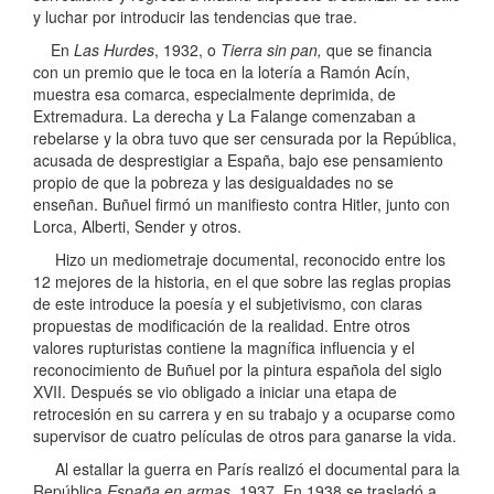
y luchar por introducir las tendencias que trae.
En
Las Hurdes
, 1932, o
Tierra sin pan,
que se financia
con un premio que le toca en la lotería a Ramón Acín,
muestra esa comarca, especialmente deprimida, de
Extremadura. La derecha y La Falange comenzaban a
rebelarse y la obra tuvo que ser censurada por la República,
acusada de desprestigiar a España, bajo ese pensamiento
propio de que la pobreza y las desigualdades no se
enseñan. Buñuel firmó un manifiesto contra Hitler, junto con
Lorca, Alberti, Sender y otros.
Hizo un mediometraje documental, reconocido entre los
12 mejores de la historia, en el que sobre las reglas propias
de este introduce la poesía y el subjetivismo, con claras
propuestas de modificación de la realidad. Entre otros
valores rupturistas contiene la magnífica influencia y el
reconocimiento de Buñuel por la pintura española del siglo
XVII. Después se vio obligado a iniciar una etapa de
retrocesión en su carrera y en su trabajo y a ocuparse como
supervisor de cuatro películas de otros para ganarse la vida.
Al estallar la guerra en París realizó el documental para la
República
España en armas
, 1937. En 1938 se trasladó a