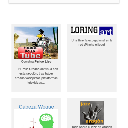
Una librería excepcional en la
red ¡Pincha el logo!
Coordina:
Perico Liso
El Pollo Urbano continúa con
esta sección, tras haber
creado variopintas plataformas
televisivas…
Cabeza Woque
Todo sobre el jazz en Aragón