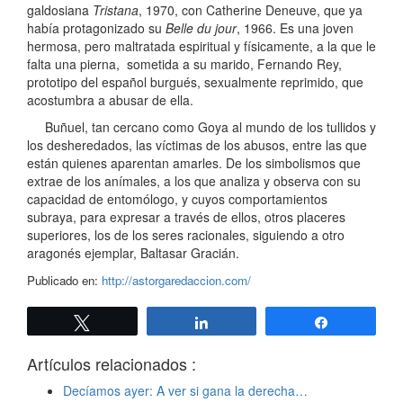
galdosiana
Tristana
, 1970, con Catherine Deneuve, que ya
había protagonizado su
Belle du jour
, 1966. Es una joven
hermosa, pero maltratada espiritual y físicamente, a la que le
falta una pierna, sometida a su marido, Fernando Rey,
prototipo del español burgués, sexualmente reprimido, que
acostumbra a abusar de ella.
Buñuel, tan cercano como Goya al mundo de los tullidos y
los desheredados, las víctimas de los abusos, entre las que
están quienes aparentan amarles. De los simbolismos que
extrae de los anímales, a los que analiza y observa con su
capacidad de entomólogo, y cuyos comportamientos
subraya, para expresar a través de ellos, otros placeres
superiores, los de los seres racionales, siguiendo a otro
aragonés ejemplar, Baltasar Gracián.
Publicado en:
http://astorgaredaccion.com/
Twittear
Compartir
Compartir
Artículos relacionados :
Decíamos ayer: A ver si gana la derecha…