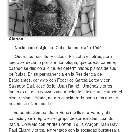
Alonso
Nació con el siglo, en Calanda, en el año 1900.
Quería ser escritor y estudió Filosofía y Letras, pero
luego se decantó por la entomología, que quedó patente,
cuando se dedicó al cine, en determinados planos de sus
películas. En su permanencia en la Residencia de
Estudiantes, convivió con Federico García Lorca y con
Salvador Dalí, José Bello, Juan Ramón Jiménez y otros,
inmerso en el muy avanzado ambiente intelectual, cuando el
cine, recién iniciado, no era considerado nada más que un
novedoso divertimento.
Su admiración por Jean Renoir le llevó a París y allí
conoció y se integró en el grupo de surrealistas, cuando
nacía. Convivió con André Breton, Louis Aragon, Man Ray,
Paul Eluard y otros, enfrentado con la sociedad burguesa a