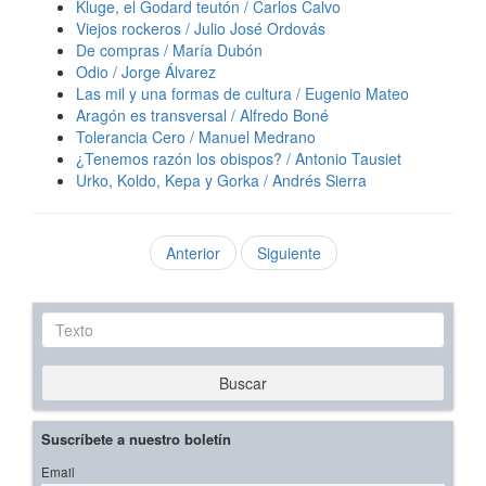
Kluge, el Godard teutón / Carlos Calvo
Viejos rockeros / Julio José Ordovás
De compras / María Dubón
Odio / Jorge Álvarez
Las mil y una formas de cultura / Eugenio Mateo
Aragón es transversal / Alfredo Boné
Tolerancia Cero / Manuel Medrano
¿Tenemos razón los obispos? / Antonio Tausiet
Urko, Koldo, Kepa y Gorka / Andrés Sierra
Anterior
Siguiente
Texto
Buscar
Suscríbete a nuestro boletín
Email