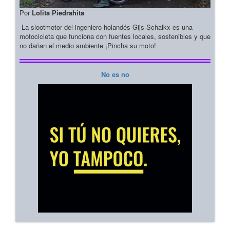
Por
Lolita Piedrahita
La slootmotor del ingeniero holandés Gijs Schalkx es una
motocicleta que funciona con fuentes locales, sostenibles y que
no dañan el medio ambiente ¡Pincha su moto!
No es no