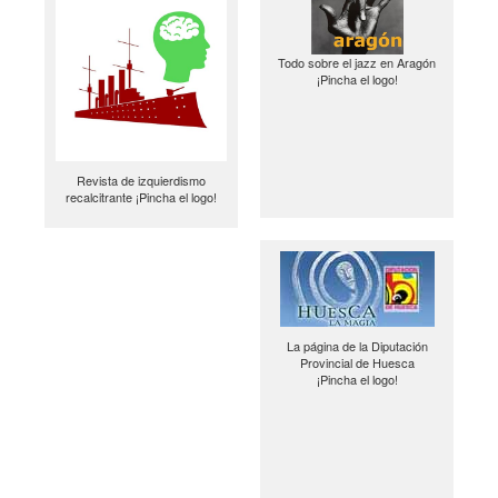
Todo sobre el jazz en Aragón
¡Pincha el logo!
Revista de izquierdismo
recalcitrante ¡Pincha el logo!
La página de la Diputación
Provincial de Huesca
¡Pincha el logo!