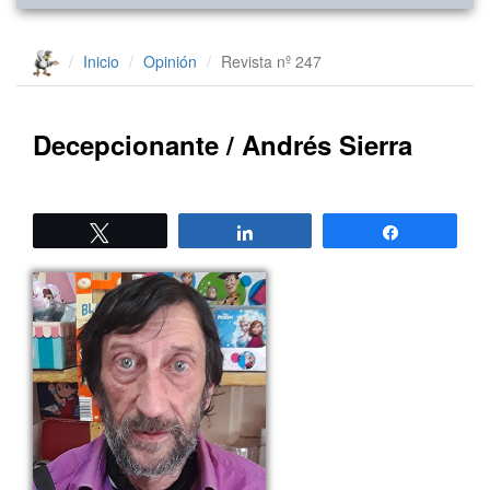
Inicio
Opinión
Revista nº 247
Decepcionante / Andrés Sierra
Twittear
Compartir
Compartir