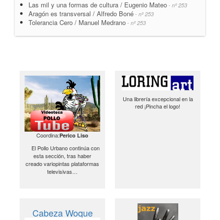
Las mil y una formas de cultura / Eugenio Mateo
- nº 253
Aragón es transversal / Alfredo Boné
- nº 253
Tolerancia Cero / Manuel Medrano
- nº 253
Una librería excepcional en la
red ¡Pincha el logo!
Coordina:
Perico Liso
El Pollo Urbano continúa con
esta sección, tras haber
creado variopintas plataformas
televisivas…
Cabeza Woque