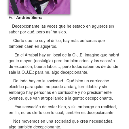
Por
Andrés Sierra
Decepcionante las veces que he estado en agujeros sin
saber por qué, pero así ha sido.
Cierto que no soy el único, hay más personas que
también caen en agujeros.
En el Arrabal hay un local de la O.J.E. Imagino que habrá
gente mayor, (nostalgia) pero también críos, y los sacarán
de excursión, buena labor…, pero todos sabemos de donde
sale la O.J.E.; para mí, algo decepcionante.
De todo hay en la sociedad. ¡Qué bien un carricoche
eléctrico para quien no puede andar¡, formidable y sin
embargo hay personas en carricoche y no precisamente
jóvenes, que van atropellando a la gente; decepcionante.
Esa sensación de estar bien, y sin embargo en realidad,
en fin, no es cierto con lo cual, también es decepcionante.
Nos movemos en una sociedad que crea necesidades,
algo también decepcionante.