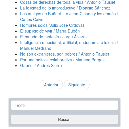
Cosas de derechas de toda la vida / Antonio Tausiet
La felicidad de lo improductivo / Dionisio Sánchez
Los amigos de Buñuel… o Jean-Claude y los demás /
Carlos Calvo
Hombres solos /Julio José Ordovás
El suplicio de vivir / María Dubón
El mundo de fantasía / Jorge Álvarez
Inteligencia emocional, artificial, endogamia e idiocia /
Manuel Medrano
No son extranjeros, son pobres / Antonio Tausiet
Por una política colaborativa / Mariano Berges
Gabriel / Andrés Sierra
Anterior
Siguiente
Texto
Buscar