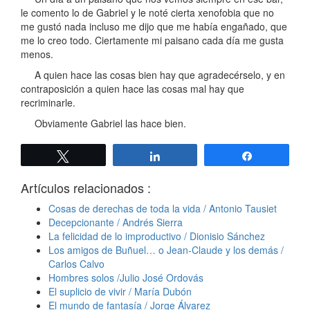
le comento lo de Gabriel y le noté cierta xenofobia que no
me gustó nada incluso me dijo que me había engañado, que
me lo creo todo. Ciertamente mi paisano cada día me gusta
menos.
A quien hace las cosas bien hay que agradecérselo, y en
contraposición a quien hace las cosas mal hay que
recriminarle.
Obviamente Gabriel las hace bien.
Twittear
Compartir
Compartir
Artículos relacionados :
Cosas de derechas de toda la vida / Antonio Tausiet
Decepcionante / Andrés Sierra
La felicidad de lo improductivo / Dionisio Sánchez
Los amigos de Buñuel… o Jean-Claude y los demás /
Carlos Calvo
Hombres solos /Julio José Ordovás
El suplicio de vivir / María Dubón
El mundo de fantasía / Jorge Álvarez