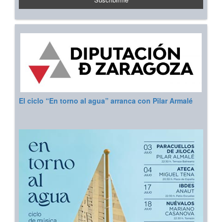
El ciclo “En torno al agua” arranca con Pilar Armalé