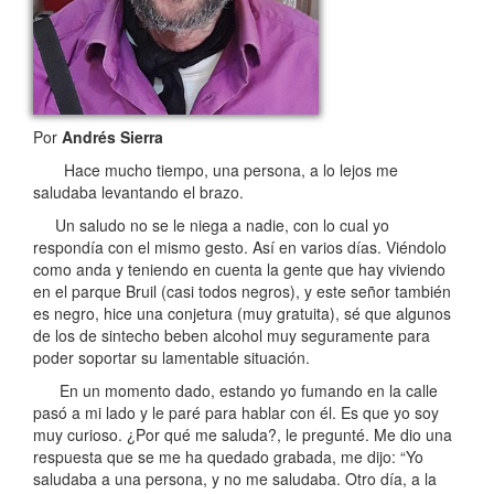
Por
Andrés Sierra
Hace mucho tiempo, una persona, a lo lejos me
saludaba levantando el brazo.
Un saludo no se le niega a nadie, con lo cual yo
respondía con el mismo gesto. Así en varios días. Viéndolo
como anda y teniendo en cuenta la gente que hay viviendo
en el parque Bruil (casi todos negros), y este señor también
es negro, hice una conjetura (muy gratuita), sé que algunos
de los de sintecho beben alcohol muy seguramente para
poder soportar su lamentable situación.
En un momento dado, estando yo fumando en la calle
pasó a mi lado y le paré para hablar con él. Es que yo soy
muy curioso. ¿Por qué me saluda?, le pregunté. Me dio una
respuesta que se me ha quedado grabada, me dijo: “Yo
saludaba a una persona, y no me saludaba. Otro día, a la