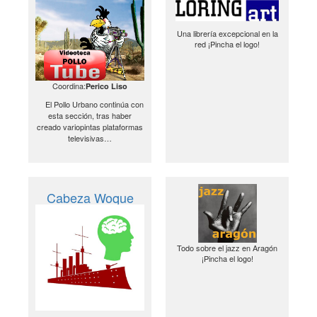
Una librería excepcional en la
red ¡Pincha el logo!
Coordina:
Perico Liso
El Pollo Urbano continúa con
esta sección, tras haber
creado variopintas plataformas
televisivas…
Cabeza Woque
Todo sobre el jazz en Aragón
¡Pincha el logo!