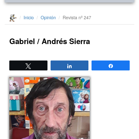
Inicio
Opinión
Revista nº 247
Gabriel / Andrés Sierra
Twittear
Compartir
Compartir