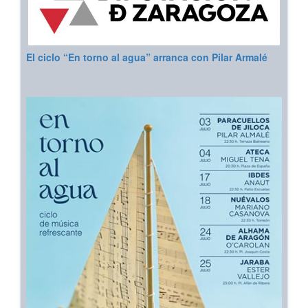
El ciclo “En torno al agua” arranca con Pilar Armalé