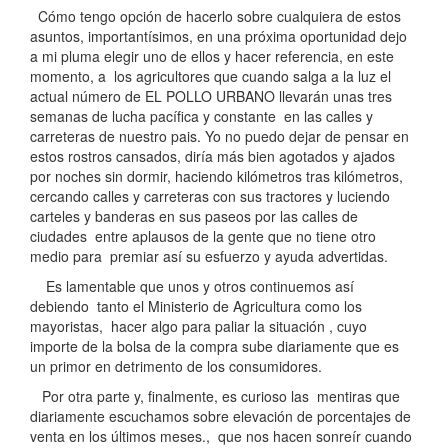
Cómo tengo opción de hacerlo sobre cualquiera de estos
asuntos, importantísimos, en una próxima oportunidad dejo
a mi pluma elegir uno de ellos y hacer referencia, en este
momento, a los agricultores que cuando salga a la luz el
actual número de EL POLLO URBANO llevarán unas tres
semanas de lucha pacífica y constante en las calles y
carreteras de nuestro pais. Yo no puedo dejar de pensar en
estos rostros cansados, diría más bien agotados y ajados
por noches sin dormir, haciendo kilómetros tras kilómetros,
cercando calles y carreteras con sus tractores y luciendo
carteles y banderas en sus paseos por las calles de
ciudades entre aplausos de la gente que no tiene otro
medio para premiar así su esfuerzo y ayuda advertidas.
Es lamentable que unos y otros continuemos así
debiendo tanto el Ministerio de Agricultura como los
mayoristas, hacer algo para paliar la situación , cuyo
importe de la bolsa de la compra sube diariamente que es
un primor en detrimento de los consumidores.
Por otra parte y, finalmente, es curioso las mentiras que
diariamente escuchamos sobre elevación de porcentajes de
venta en los últimos meses., que nos hacen sonreír cuando