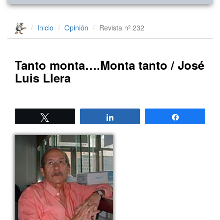
Inicio
Opinión
Revista nº 232
Tanto monta….Monta tanto / José
Luis Llera
Twittear
Compartir
Compartir