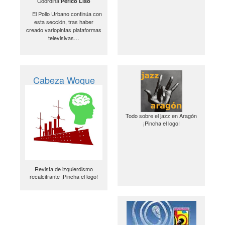
Coordina:
Perico Liso
El Pollo Urbano continúa con
esta sección, tras haber
creado variopintas plataformas
televisivas…
Cabeza Woque
Todo sobre el jazz en Aragón
¡Pincha el logo!
Revista de izquierdismo
recalcitrante ¡Pincha el logo!