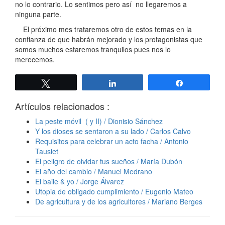
no lo contrario. Lo sentimos pero así no llegaremos a
ninguna parte.
El próximo mes trataremos otro de estos temas en la
confianza de que habrán mejorado y los protagonistas que
somos muchos estaremos tranquilos pues nos lo
merecemos.
Twittear
Compartir
Compartir
Artículos relacionados :
La peste móvil ( y II) / Dionisio Sánchez
Y los dioses se sentaron a su lado / Carlos Calvo
Requisitos para celebrar un acto facha / Antonio
Tausiet
El peligro de olvidar tus sueños / María Dubón
El año del cambio / Manuel Medrano
El baile & yo / Jorge Álvarez
Utopia de obligado cumplimiento / Eugenio Mateo
De agricultura y de los agricultores / Mariano Berges