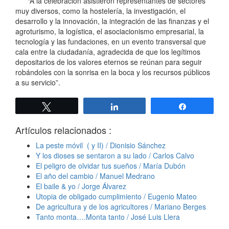
“A la celebración asistieron representantes de sectores
muy diversos, como la hostelería, la investigación, el
desarrollo y la innovación, la integración de las finanzas y el
agroturismo, la logística, el asociacionismo empresarial, la
tecnología y las fundaciones, en un evento transversal que
cala entre la ciudadanía, agradecida de que los legítimos
depositarios de los valores eternos se reúnan para seguir
robándoles con la sonrisa en la boca y los recursos públicos
a su servicio”.
Twittear
Compartir
Compartir
Artículos relacionados :
La peste móvil ( y II) / Dionisio Sánchez
Y los dioses se sentaron a su lado / Carlos Calvo
El peligro de olvidar tus sueños / María Dubón
El año del cambio / Manuel Medrano
El baile & yo / Jorge Álvarez
Utopia de obligado cumplimiento / Eugenio Mateo
De agricultura y de los agricultores / Mariano Berges
Tanto monta….Monta tanto / José Luis Llera