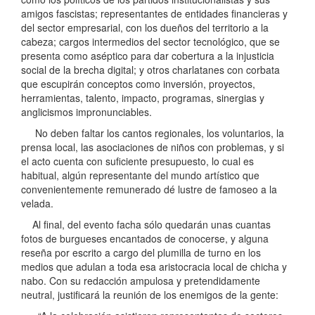
amigos fascistas; representantes de entidades financieras y
del sector empresarial, con los dueños del territorio a la
cabeza; cargos intermedios del sector tecnológico, que se
presenta como aséptico para dar cobertura a la injusticia
social de la brecha digital; y otros charlatanes con corbata
que escupirán conceptos como inversión, proyectos,
herramientas, talento, impacto, programas, sinergias y
anglicismos impronunciables.
No deben faltar los cantos regionales, los voluntarios, la
prensa local, las asociaciones de niños con problemas, y si
el acto cuenta con suficiente presupuesto, lo cual es
habitual, algún representante del mundo artístico que
convenientemente remunerado dé lustre de famoseo a la
velada.
Al final, del evento facha sólo quedarán unas cuantas
fotos de burgueses encantados de conocerse, y alguna
reseña por escrito a cargo del plumilla de turno en los
medios que adulan a toda esa aristocracia local de chicha y
nabo. Con su redacción ampulosa y pretendidamente
neutral, justificará la reunión de los enemigos de la gente: