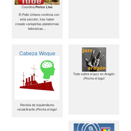
Coordina:
Perico Liso
El Pollo Urbano continúa con
esta sección, tras haber
creado variopintas plataformas
televisivas…
Cabeza Woque
Todo sobre el jazz en Aragón
¡Pincha el logo!
Revista de izquierdismo
recalcitrante ¡Pincha el logo!