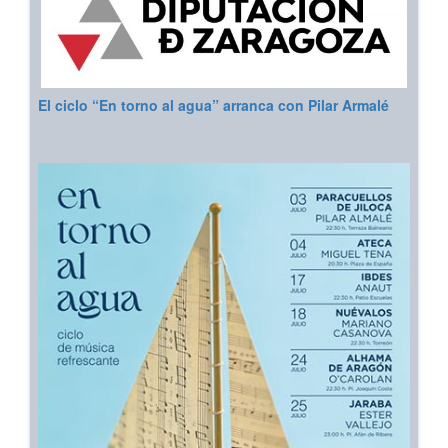
El ciclo “En torno al agua” arranca con Pilar Armalé