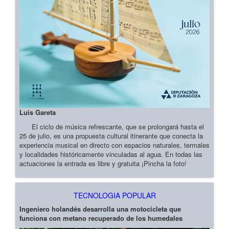
Luis Gareta
El ciclo de música refrescante, que se prolongará hasta el
25 de julio, es una propuesta cultural itinerante que conecta la
experiencia musical en directo con espacios naturales, termales
y localidades históricamente vinculadas al agua. En todas las
actuaciones la entrada es libre y gratuita ¡Pincha la foto!
TECNOLOGIA POPULAR
Ingeniero holandés desarrolla una motocicleta que
funciona con metano recuperado de los humedales