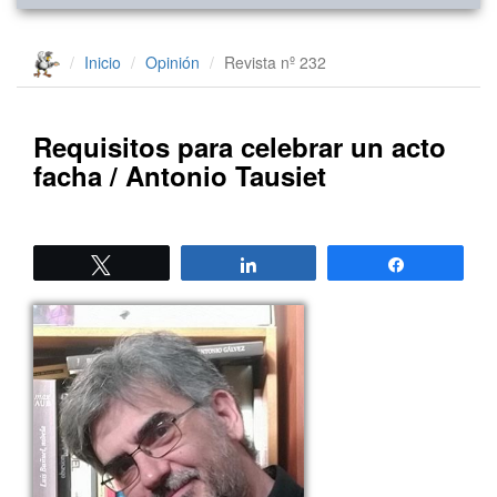
Inicio
Opinión
Revista nº 232
Requisitos para celebrar un acto
facha / Antonio Tausiet
Twittear
Compartir
Compartir