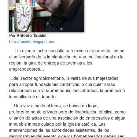
Por
Antonio Tausiet
http://tausiet.blogspot.com
Un evento facha necesita una excusa argumental, como
el aniversario de la implantación de una multinacional en la
región, la gala de entrega de premios a los
emprendedores…
…del sector agroalimentario, la visita de sus majestades
para arropar fundaciones caritativas, o cualquier sarao
relacionado con la tauromaquia, las cofradías, la promoción
inmobiliaria o el deporte.
Una vez elegido el tema, se busca un lugar,
preferentemente privado pero de financiación pública, como
el salón de actos de una asociación de empresarios o algún
inmueble inmatriculado por la Iglesia católica. Las
intervenciones de las autoridades asistentes, de los
responsables del evento y de los homenajeados deben ser