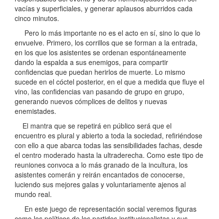
vacías y superficiales, y generar aplausos aburridos cada
cinco minutos.
Pero lo más importante no es el acto en sí, sino lo que lo
envuelve. Primero, los corrillos que se forman a la entrada,
en los que los asistentes se ordenan espontáneamente
dando la espalda a sus enemigos, para compartir
confidencias que puedan herirlos de muerte. Lo mismo
sucede en el cóctel posterior, en el que a medida que fluye el
vino, las confidencias van pasando de grupo en grupo,
generando nuevos cómplices de delitos y nuevas
enemistades.
El mantra que se repetirá en público será que el
encuentro es plural y abierto a toda la sociedad, refiriéndose
con ello a que abarca todas las sensibilidades fachas, desde
el centro moderado hasta la ultraderecha. Como este tipo de
reuniones convoca a lo más granado de la incultura, los
asistentes comerán y reirán encantados de conocerse,
luciendo sus mejores galas y voluntariamente ajenos al
mundo real.
En este juego de representación social veremos figuras
como los políticos de los partidos institucionalistas y sus