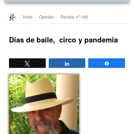
Inicio
Opinión
Revista nº 199
Días de baile, circo y pandemia
Twittear
Compartir
Compartir