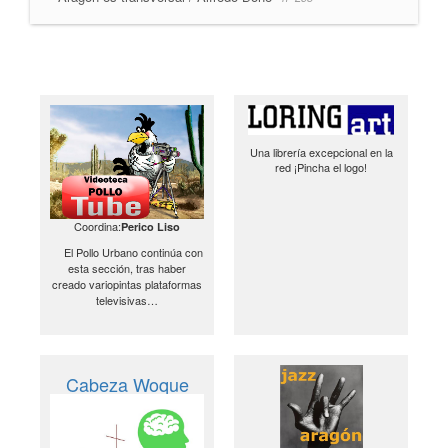
Una librería excepcional en la
red ¡Pincha el logo!
Coordina:
Perico Liso
El Pollo Urbano continúa con
esta sección, tras haber
creado variopintas plataformas
televisivas…
Cabeza Woque