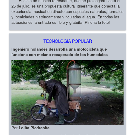
El ciclo de música refrescante, que se prolongará hasta el
25 de julio, es una propuesta cultural itinerante que conecta la
experiencia musical en directo con espacios naturales, termales
y localidades históricamente vinculadas al agua. En todas las
actuaciones la entrada es libre y gratuita ¡Pincha la foto!
TECNOLOGIA POPULAR
Ingeniero holandés desarrolla una motocicleta que
funciona con metano recuperado de los humedales
Por
Lolita Piedrahita