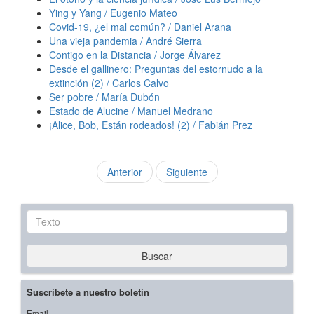
Ying y Yang / Eugenio Mateo
Covid-19, ¿el mal común? / Daniel Arana
Una vieja pandemia / André Sierra
Contigo en la Distancia / Jorge Álvarez
Desde el gallinero: Preguntas del estornudo a la
extinción (2) / Carlos Calvo
Ser pobre / María Dubón
Estado de Alucine / Manuel Medrano
¡Alice, Bob, Están rodeados! (2) / Fabián Prez
Anterior
Siguiente
Texto
Buscar
Suscríbete a nuestro boletín
Email