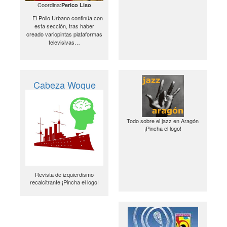
Coordina:
Perico Liso
El Pollo Urbano continúa con
esta sección, tras haber
creado variopintas plataformas
televisivas…
Cabeza Woque
Todo sobre el jazz en Aragón
¡Pincha el logo!
Revista de izquierdismo
recalcitrante ¡Pincha el logo!