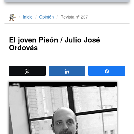
Inicio
Opinión
Revista nº 237
El joven Pisón / Julio José
Ordovás
Twittear
Compartir
Compartir