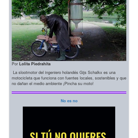
Por
Lolita Piedrahita
La slootmotor del ingeniero holandés Gijs Schalkx es una
motocicleta que funciona con fuentes locales, sostenibles y que
no dañan el medio ambiente ¡Pincha su moto!
No es no