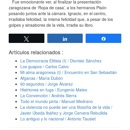
Fue emocionante ver, al finalizar la presentación
zaragozana de ‘Ropa de casa’, a los hermanos Pisón
posando juntos ante la cámara. Ignacio, en el centro,
irradiaba felicidad, la misma felicidad que, a pesar de los
golpes y sinsabores de la vida, irradia su libro.
Twittear
Compartir
Compartir
Artículos relacionados :
La Democracia Elitista (I) / Dionisio Sánchez
Los guapos / Carlos Calvo
Mi alma aragonesa (I) / Encuentro en San Sebastián
Afganas / María Dubón
60 segundos / Jorge Álvarez
Histriones en fuga / Eungenio Mateo
La Convención / Andrés Sierra
Todo el mundo pinta / Manuel Medrano
La violencia no puede ser una filosofía de la vida /
Javier Úbeda Ibáñez y Jorge Cervera Rebullida
Lo antiguo y lo nacional / Antonio Tausiet