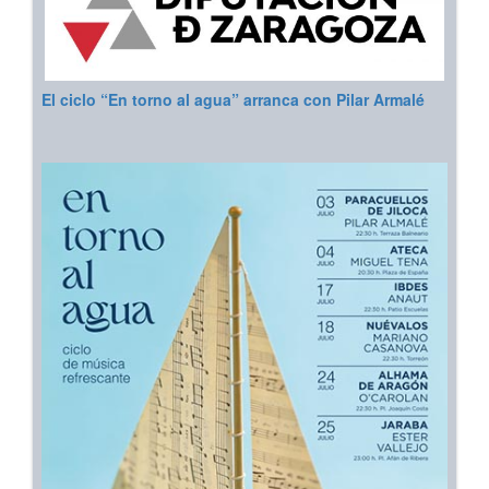
El ciclo “En torno al agua” arranca con Pilar Armalé