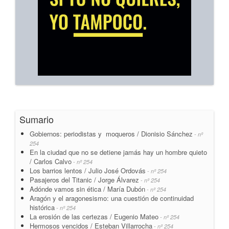
Sumario
Gobiernos: periodistas y moqueros / Dionisio Sánchez
- nº
254
En la ciudad que no se detiene jamás hay un hombre quieto
/ Carlos Calvo
- nº 254
Los barrios lentos / Julio José Ordovás
- nº 254
Pasajeros del Titanic / Jorge Álvarez
- nº 254
Adónde vamos sin ética / María Dubón
- nº 254
Aragón y el aragonesismo: una cuestión de continuidad
histórica
- nº 254
La erosión de las certezas / Eugenio Mateo
- nº 254
Hermosos vencidos / Esteban Villarrocha
- nº 254