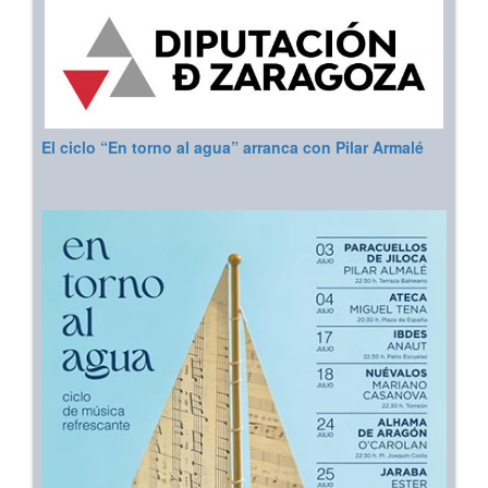
El ciclo “En torno al agua” arranca con Pilar Armalé