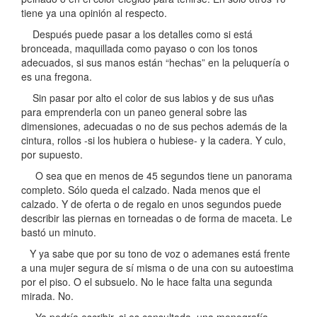
tiene ya una opinión al respecto.
Después puede pasar a los detalles como si está
bronceada, maquillada como payaso o con los tonos
adecuados, si sus manos están “hechas” en la peluquería o
es una fregona.
Sin pasar por alto el color de sus labios y de sus uñas
para emprenderla con un paneo general sobre las
dimensiones, adecuadas o no de sus pechos además de la
cintura, rollos -si los hubiera o hubiese- y la cadera. Y culo,
por supuesto.
O sea que en menos de 45 segundos tiene un panorama
completo. Sólo queda el calzado. Nada menos que el
calzado. Y de oferta o de regalo en unos segundos puede
describir las piernas en torneadas o de forma de maceta. Le
bastó un minuto.
Y ya sabe que por su tono de voz o ademanes está frente
a una mujer segura de sí misma o de una con su autoestima
por el piso. O el subsuelo. No le hace falta una segunda
mirada. No.