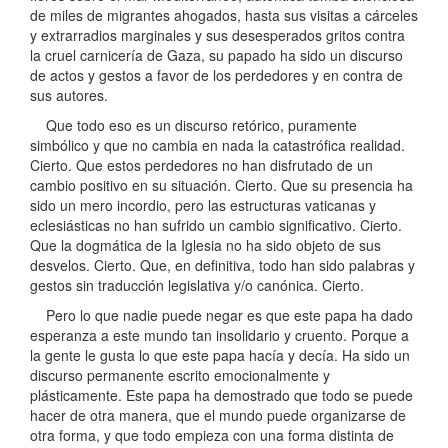
de miles de migrantes ahogados, hasta sus visitas a cárceles
y extrarradios marginales y sus desesperados gritos contra
la cruel carnicería de Gaza, su papado ha sido un discurso
de actos y gestos a favor de los perdedores y en contra de
sus autores.
Que todo eso es un discurso retórico, puramente
simbólico y que no cambia en nada la catastrófica realidad.
Cierto. Que estos perdedores no han disfrutado de un
cambio positivo en su situación. Cierto. Que su presencia ha
sido un mero incordio, pero las estructuras vaticanas y
eclesiásticas no han sufrido un cambio significativo. Cierto.
Que la dogmática de la Iglesia no ha sido objeto de sus
desvelos. Cierto. Que, en definitiva, todo han sido palabras y
gestos sin traducción legislativa y/o canónica. Cierto.
Pero lo que nadie puede negar es que este papa ha dado
esperanza a este mundo tan insolidario y cruento. Porque a
la gente le gusta lo que este papa hacía y decía. Ha sido un
discurso permanente escrito emocionalmente y
plásticamente. Este papa ha demostrado que todo se puede
hacer de otra manera, que el mundo puede organizarse de
otra forma, y que todo empieza con una forma distinta de