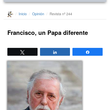
Inicio
Opinión
Revista nº 244
Francisco, un Papa diferente
Twittear
Compartir
Compartir