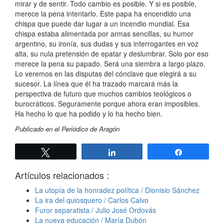
mirar y de sentir. Todo cambio es posible. Y si es posible,
merece la pena intentarlo. Este papa ha encendido una
chispa que puede dar lugar a un incendio mundial. Esa
chispa estaba alimentada por armas sencillas, su humor
argentino, su ironía, sus dudas y sus interrogantes en voz
alta, su nula pretensión de epatar y deslumbrar. Solo por eso
merece la pena su papado. Será una siembra a largo plazo.
Lo veremos en las disputas del cónclave que elegirá a su
sucesor. La línea que él ha trazado marcará más la
perspectiva de futuro que muchos cambios teológicos o
burocráticos. Seguramente porque ahora eran imposibles.
Ha hecho lo que ha podido y lo ha hecho bien.
Publicado en el Periódico de Aragón
Twittear
Compartir
Compartir
Artículos relacionados :
La utopía de la honradez política / Dionisio Sánchez
La ira del quiosquero / Carlos Calvo
Furor separatista / Julio José Ordovás
La nueva educación / María Dubón