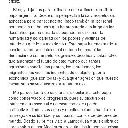
eficaz.
Bien, y dejamos para el final de este artículo el perfil del
papa argentino. Desde una perspectiva laica y respetuosa,
agnóstica pero transcendente, hago también mi personal
homenaje a un hombre que ha procurado a lo largo de los
doce años que ha durado su papado un discurso de
humanidad y solidaridad con los pobres y víctimas del
mundo en que le ha tocado vivir. Este papa ha encarnado la
conciencia moral e intelectual de toda la humanidad,
denunciando con ímpetu los grandes desafíos y catástrofes
que amenazan el futuro de este mundo que tantas
agresiones concita: los pobres, los marginados, los
migrantes, las víctimas inocentes de cualquier guerra
económica (que son todas) y cualquier agresión que nuestro
capitalismo salvaje acarrea a la naturaleza.
Me parece fuera de este análisis declarar a este papa
como conservador o progresista, pues su discurso es
totalmente transversal y no casa con este tipo de
calificativos. Todos sus actos y manifestaciones han tenido
un sesgo de solidaridad y compasión con los perdedores del
mundo. Desde su primer viaje a Lampedusa y su siembra de
flores sobre el mar Mediterráneo, auténtica tumba silenciosa