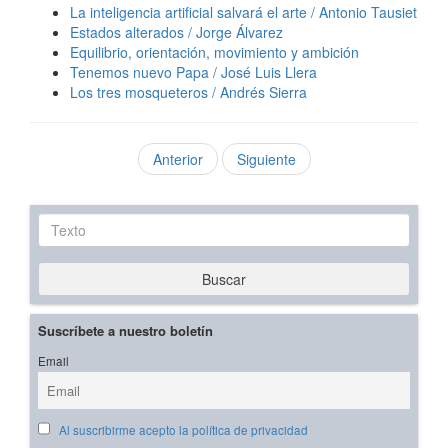
La inteligencia artificial salvará el arte / Antonio Tausiet
Estados alterados / Jorge Álvarez
Equilibrio, orientación, movimiento y ambición
Tenemos nuevo Papa / José Luis Llera
Los tres mosqueteros / Andrés Sierra
Anterior
Siguiente
Texto
Buscar
Suscríbete a nuestro boletín
Email
Al suscribirme acepto la política de privacidad