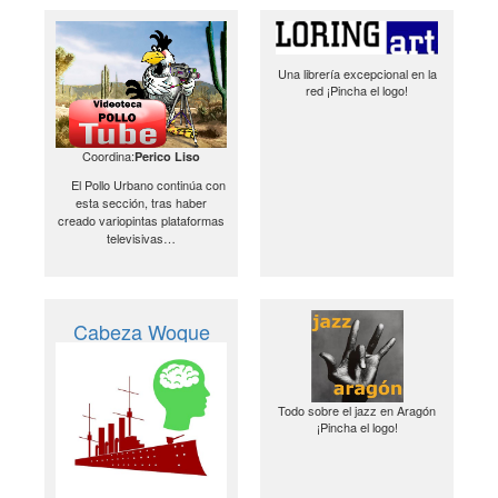
Una librería excepcional en la
red ¡Pincha el logo!
Coordina:
Perico Liso
El Pollo Urbano continúa con
esta sección, tras haber
creado variopintas plataformas
televisivas…
Cabeza Woque
Todo sobre el jazz en Aragón
¡Pincha el logo!