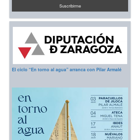
El ciclo “En torno al agua” arranca con Pilar Armalé