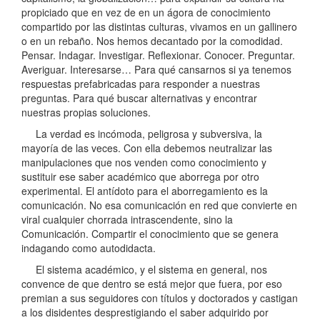
propiciado que en vez de en un ágora de conocimiento
compartido por las distintas culturas, vivamos en un gallinero
o en un rebaño. Nos hemos decantado por la comodidad.
Pensar. Indagar. Investigar. Reflexionar. Conocer. Preguntar.
Averiguar. Interesarse… Para qué cansarnos si ya tenemos
respuestas prefabricadas para responder a nuestras
preguntas. Para qué buscar alternativas y encontrar
nuestras propias soluciones.
La verdad es incómoda, peligrosa y subversiva, la
mayoría de las veces. Con ella debemos neutralizar las
manipulaciones que nos venden como conocimiento y
sustituir ese saber académico que aborrega por otro
experimental. El antídoto para el aborregamiento es la
comunicación. No esa comunicación en red que convierte en
viral cualquier chorrada intrascendente, sino la
Comunicación. Compartir el conocimiento que se genera
indagando como autodidacta.
El sistema académico, y el sistema en general, nos
convence de que dentro se está mejor que fuera, por eso
premian a sus seguidores con títulos y doctorados y castigan
a los disidentes desprestigiando el saber adquirido por