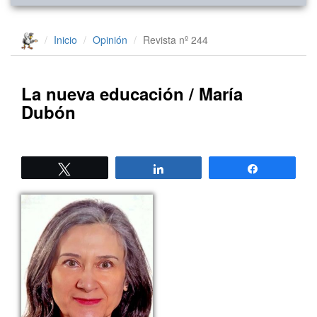
Inicio
Opinión
Revista nº 244
La nueva educación / María
Dubón
Twittear
Compartir
Compartir