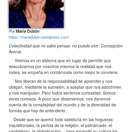
Por
María Dubón
https://mariadubon.wordpress.com/
Colectividad que no sabe pensar, no puede vivir
. Concepción
Arenal.
Vivimos en un sistema que en lugar de permitir que
descubramos por nosotros mismos la realidad que nos
rodea, se empeña en contárnosla como mejor le conviene.
Nos liberan de la responsabilidad de aprender y nos
obligan, mediante la sumisión, a aceptar que nos adoctrinen
y nos manipulen. Pero todos sentimos curiosidad. Somos
seres curiosos. A poco que observemos, nos daremos
cuenta de la complejidad del mundo y de la diversidad de
formas que hay de entenderlo.
Desde que se quemó toda sabiduría en las hogueras
inquisitoriales, la pericia de la religión, el patriarcado, el
capitalismo, la globalización… para expandir su cultura ha