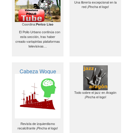
Una librería excepcional en la
red ¡Pincha el logo!
Coordina:
Perico Liso
El Pollo Urbano continúa con
esta sección, tras haber
creado variopintas plataformas
televisivas…
Cabeza Woque
Todo sobre el jazz en Aragón
¡Pincha el logo!
Revista de izquierdismo
recalcitrante ¡Pincha el logo!