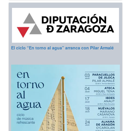
El ciclo “En torno al agua” arranca con Pilar Armalé