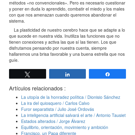
métodos «no convencionales». Pero es necesario cuestionar
y poner en duda lo aprendido, combatir el miedo y los males
con que nos amenazan cuando queremos abandonar el
sistema.
La plasticidad de nuestro cerebro hace que se adapte a lo
que sucede en nuestra vida. Inutiliza las funciones que no
tienen conexiones y activa las que sí las tienen. Los que
disfrutamos pensando por nuestra cuenta, siempre
hallaremos una brisa favorable y una buena estrella que nos
guíe.
Twittear
Compartir
Compartir
Artículos relacionados :
La utopía de la honradez política / Dionisio Sánchez
La ira del quiosquero / Carlos Calvo
Furor separatista / Julio José Ordovás
La inteligencia artificial salvará el arte / Antonio Tausiet
Estados alterados / Jorge Álvarez
Equilibrio, orientación, movimiento y ambición
Francisco, un Papa diferente