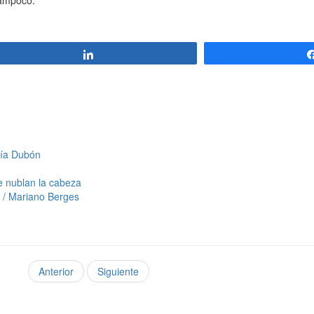
Compartir
ría Dubón
e nublan la cabeza
 / Mariano Berges
Anterior
Siguiente