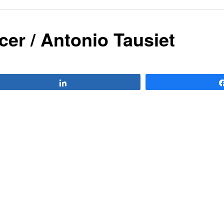
cer / Antonio Tausiet
Compartir