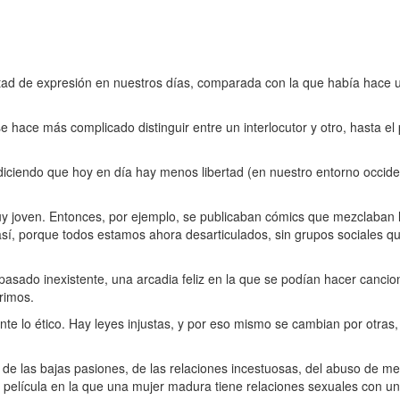
ad de expresión en nuestros días, comparada con la que había hace 
hace más complicado distinguir entre un interlocutor y otro, hasta e
s diciendo que hoy en día hay menos libertad (en nuestro entorno occide
y joven. Entonces, por ejemplo, se publicaban cómics que mezclaban la 
sí, porque todos estamos ahora desarticulados, sin grupos sociales 
pasado inexistente, una arcadia feliz en la que se podían hacer cancio
rrimos.
nte lo ético. Hay leyes injustas, y por eso mismo se cambian por otras
 de las bajas pasiones, de las relaciones incestuosas, del abuso de men
al película en la que una mujer madura tiene relaciones sexuales con 