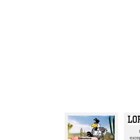
excep