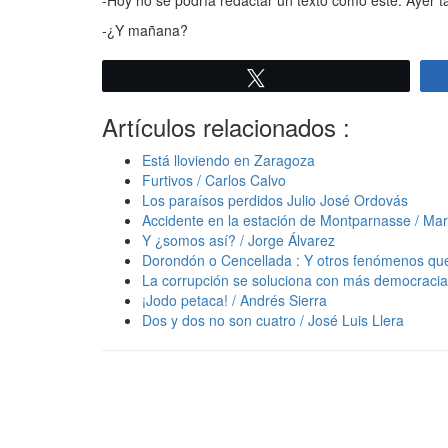
-¿Y mañana?
Twittear
Artículos relacionados :
Está lloviendo en Zaragoza
Furtivos / Carlos Calvo
Los paraísos perdidos Julio José Ordovás
Accidente en la estación de Montparnasse / Ma
Y ¿somos así? / Jorge Álvarez
Dorondón o Cencellada : Y otros fenómenos qu
La corrupción se soluciona con más democracia
¡Jodo petaca! / Andrés Sierra
Dos y dos no son cuatro / José Luis Llera