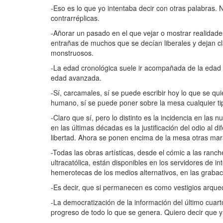
-Eso es lo que yo intentaba decir con otras palabras. 
contrarréplicas.
-Añorar un pasado en el que vejar o mostrar realidade
entrañas de muchos que se decían liberales y dejan cl
monstruosos.
-La edad cronológica suele ir acompañada de la edad 
edad avanzada.
-Sí, carcamales, sí se puede escribir hoy lo que se qui
humano, sí se puede poner sobre la mesa cualquier tip
-Claro que sí, pero lo distinto es la incidencia en la
en las últimas décadas es la justificación del odio al d
libertad. Ahora se ponen encima de la mesa otras marav
-Todas las obras artísticas, desde el cómic a las ran
ultracatólica, están disponibles en los servidores de in
hemerotecas de los medios alternativos, en las grabac
-Es decir, que si permanecen es como vestigios arque
-La democratización de la información del último cuart
progreso de todo lo que se genera. Quiero decir que y