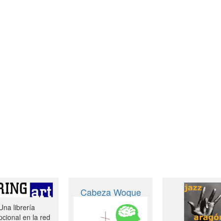
Cabeza Woque
Una librería
cional en la red