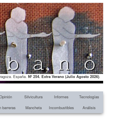
Zaragoza. España.
Nº 254. Extra Verano (Julio Agosto
2026)
.
Opinión
Silvicultura
Informes
Tecnologías
n barreras
Mancheta
Incombustibles
Análisis