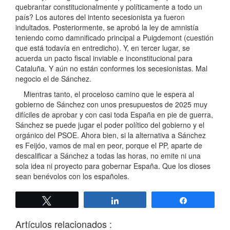
quebrantar constitucionalmente y políticamente a todo un
país? Los autores del intento secesionista ya fueron
indultados. Posteriormente, se aprobó la ley de amnistía
teniendo como damnificado principal a Puigdemont (cuestión
que está todavía en entredicho). Y, en tercer lugar, se
acuerda un pacto fiscal inviable e inconstitucional para
Cataluña. Y aún no están conformes los secesionistas. Mal
negocio el de Sánchez.
Mientras tanto, el proceloso camino que le espera al
gobierno de Sánchez con unos presupuestos de 2025 muy
difíciles de aprobar y con casi toda España en pie de guerra,
Sánchez se puede jugar el poder político del gobierno y el
orgánico del PSOE. Ahora bien, si la alternativa a Sánchez
es Feijóo, vamos de mal en peor, porque el PP, aparte de
descalificar a Sánchez a todas las horas, no emite ni una
sola idea ni proyecto para gobernar España. Que los dioses
sean benévolos con los españoles.
Twittear
Compartir
Compartir
Artículos relacionados :