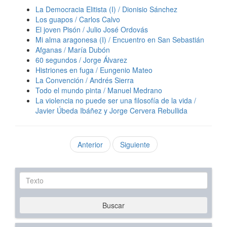
La Democracia Elitista (I) / Dionisio Sánchez
Los guapos / Carlos Calvo
El joven Pisón / Julio José Ordovás
Mi alma aragonesa (I) / Encuentro en San Sebastián
Afganas / María Dubón
60 segundos / Jorge Álvarez
Histriones en fuga / Eungenio Mateo
La Convención / Andrés Sierra
Todo el mundo pinta / Manuel Medrano
La violencia no puede ser una filosofía de la vida /
Javier Úbeda Ibáñez y Jorge Cervera Rebullida
Anterior
Siguiente
Texto
Buscar