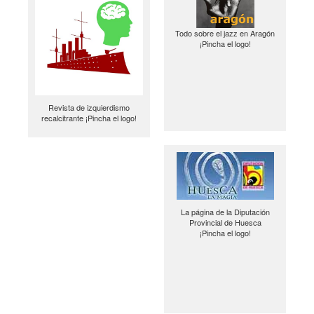
Todo sobre el jazz en Aragón
¡Pincha el logo!
Revista de izquierdismo
recalcitrante ¡Pincha el logo!
La página de la Diputación
Provincial de Huesca
¡Pincha el logo!