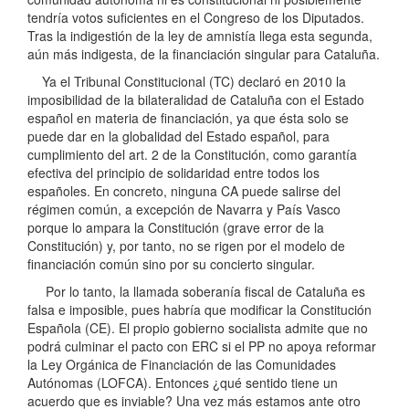
tendría votos suficientes en el Congreso de los Diputados.
Tras la indigestión de la ley de amnistía llega esta segunda,
aún más indigesta, de la financiación singular para Cataluña.
Ya el Tribunal Constitucional (TC) declaró en 2010 la
imposibilidad de la bilateralidad de Cataluña con el Estado
español en materia de financiación, ya que ésta solo se
puede dar en la globalidad del Estado español, para
cumplimiento del art. 2 de la Constitución, como garantía
efectiva del principio de solidaridad entre todos los
españoles. En concreto, ninguna CA puede salirse del
régimen común, a excepción de Navarra y País Vasco
porque lo ampara la Constitución (grave error de la
Constitución) y, por tanto, no se rigen por el modelo de
financiación común sino por su concierto singular.
Por lo tanto, la llamada soberanía fiscal de Cataluña es
falsa e imposible, pues habría que modificar la Constitución
Española (CE). El propio gobierno socialista admite que no
podrá culminar el pacto con ERC si el PP no apoya reformar
la Ley Orgánica de Financiación de las Comunidades
Autónomas (LOFCA). Entonces ¿qué sentido tiene un
acuerdo que es inviable? Una vez más estamos ante otro