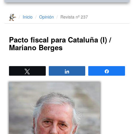
Inicio
Opinión
Revista nº 237
Pacto fiscal para Cataluña (I) /
Mariano Berges
Twittear
Compartir
Compartir