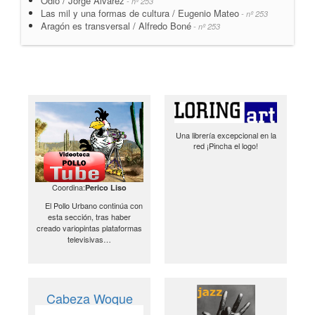
Odio / Jorge Álvarez
- nº 253
Las mil y una formas de cultura / Eugenio Mateo
- nº 253
Aragón es transversal / Alfredo Boné
- nº 253
Una librería excepcional en la
red ¡Pincha el logo!
Coordina:
Perico Liso
El Pollo Urbano continúa con
esta sección, tras haber
creado variopintas plataformas
televisivas…
Cabeza Woque