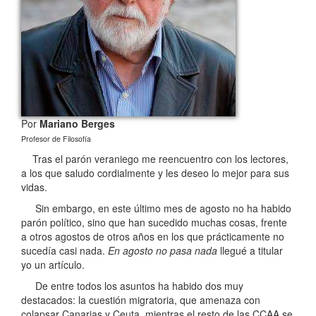
Por
Mariano Berges
Profesor de Filosofía
Tras el parón veraniego me reencuentro con los lectores,
a los que saludo cordialmente y les deseo lo mejor para sus
vidas.
Sin embargo, en este último mes de agosto no ha habido
parón político, sino que han sucedido muchas cosas, frente
a otros agostos de otros años en los que prácticamente no
sucedía casi nada.
En agosto no pasa nada
llegué a titular
yo un artículo.
De entre todos los asuntos ha habido dos muy
destacados: la cuestión migratoria, que amenaza con
colapsar Canarias y Ceuta, mientras el resto de las CCAA se