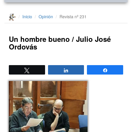
Inicio
Opinión
Revista nº 231
Un hombre bueno / Julio José
Ordovás
Twittear
Compartir
Compartir