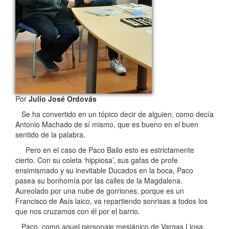
Por
Julio José Ordovás
Se ha convertido en un tópico decir de alguien, como decía
Antonio Machado de sí mismo, que es bueno en el buen
sentido de la palabra.
Pero en el caso de Paco Bailo esto es estrictamente
cierto. Con su coleta ‘hippiosa’, sus gafas de profe
ensimismado y su inevitable Ducados en la boca, Paco
pasea su bonhomía por las calles de la Magdalena.
Aureolado por una nube de gorriones, porque es un
Francisco de Asís laico, va repartiendo sonrisas a todos los
que nos cruzamos con él por el barrio.
Paco, como aquel personaje mesiánico de Vargas Llosa,