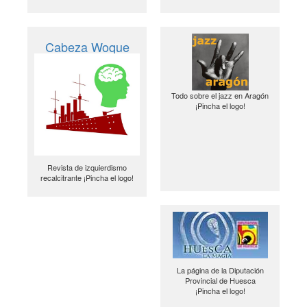
Cabeza Woque
Todo sobre el jazz en Aragón
¡Pincha el logo!
Revista de izquierdismo
recalcitrante ¡Pincha el logo!
La página de la Diputación
Provincial de Huesca
¡Pincha el logo!