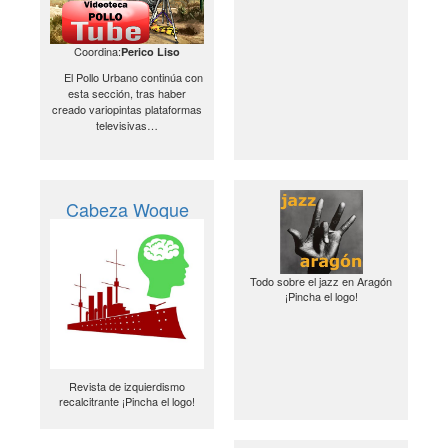
Coordina:
Perico Liso
El Pollo Urbano continúa con
esta sección, tras haber
creado variopintas plataformas
televisivas…
Cabeza Woque
Todo sobre el jazz en Aragón
¡Pincha el logo!
Revista de izquierdismo
recalcitrante ¡Pincha el logo!