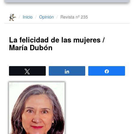
Inicio
Opinión
Revista nº 235
La felicidad de las mujeres /
María Dubón
Twittear
Compartir
Compartir