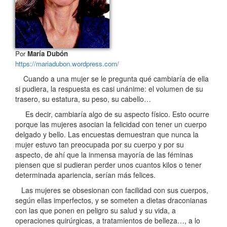
Por
María Dubón
https://mariadubon.wordpress.com/
Cuando a una mujer se le pregunta qué cambiaría de ella
si pudiera, la respuesta es casi unánime: el volumen de su
trasero, su estatura, su peso, su cabello…
Es decir, cambiaría algo de su aspecto físico. Esto ocurre
porque las mujeres asocian la felicidad con tener un cuerpo
delgado y bello. Las encuestas demuestran que nunca la
mujer estuvo tan preocupada por su cuerpo y por su
aspecto, de ahí que la inmensa mayoría de las féminas
piensen que si pudieran perder unos cuantos kilos o tener
determinada apariencia, serían más felices.
Las mujeres se obsesionan con facilidad con sus cuerpos,
según ellas imperfectos, y se someten a dietas draconianas
con las que ponen en peligro su salud y su vida, a
operaciones quirúrgicas, a tratamientos de belleza…, a lo