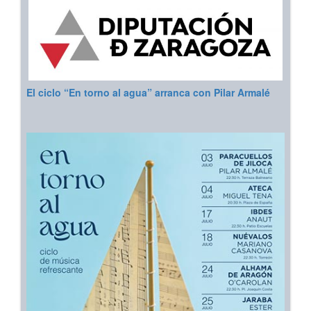
El ciclo “En torno al agua” arranca con Pilar Armalé