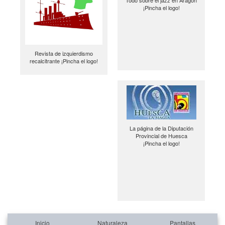
Todo sobre el jazz en Aragón
¡Pincha el logo!
Revista de izquierdismo
recalcitrante ¡Pincha el logo!
La página de la Diputación
Provincial de Huesca
¡Pincha el logo!
Inicio
Naturaleza
Pantallas