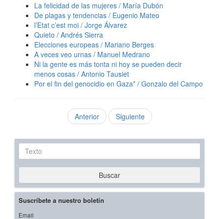
La felicidad de las mujeres / María Dubón
De plagas y tendencias / Eugenio Mateo
l’Etat c’est moi / Jorge Álvarez
Quieto / Andrés Sierra
Elecciones europeas / Mariano Berges
A veces veo urnas / Manuel Medrano
Ni la gente es más tonta ni hoy se pueden decir
menos cosas / Antonio Tausiet
Por el fin del genocidio en Gaza* / Gonzalo del Campo
Anterior
Siguiente
Texto
Buscar
Suscríbete a nuestro boletín
Email