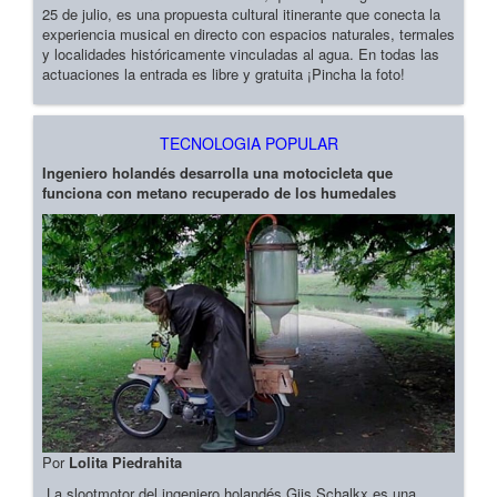
25 de julio, es una propuesta cultural itinerante que conecta la
experiencia musical en directo con espacios naturales, termales
y localidades históricamente vinculadas al agua. En todas las
actuaciones la entrada es libre y gratuita ¡Pincha la foto!
TECNOLOGIA POPULAR
Ingeniero holandés desarrolla una motocicleta que
funciona con metano recuperado de los humedales
Por
Lolita Piedrahita
La slootmotor del ingeniero holandés Gijs Schalkx es una