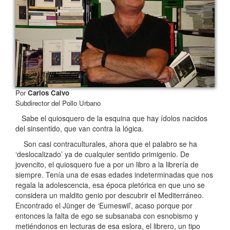
Por
Carlos Calvo
Subdirector del Pollo Urbano
Sabe el quiosquero de la esquina que hay ídolos nacidos
del sinsentido, que van contra la lógica.
Son casi contraculturales, ahora que el palabro se ha
‘deslocalizado’ ya de cualquier sentido primigenio. De
jovencito, el quiosquero fue a por un libro a la librería de
siempre. Tenía una de esas edades indeterminadas que nos
regala la adolescencia, esa época pletórica en que uno se
considera un maldito genio por descubrir el Mediterráneo.
Encontrado el Jünger de ‘Eumeswil’, acaso porque por
entonces la falta de ego se subsanaba con esnobismo y
metiéndonos en lecturas de esa eslora, el librero, un tipo