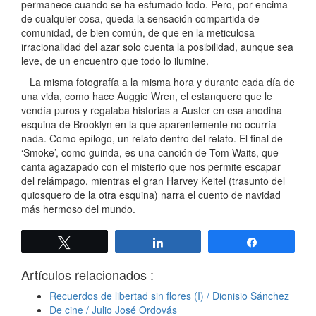
permanece cuando se ha esfumado todo. Pero, por encima
de cualquier cosa, queda la sensación compartida de
comunidad, de bien común, de que en la meticulosa
irracionalidad del azar solo cuenta la posibilidad, aunque sea
leve, de un encuentro que todo lo ilumine.
La misma fotografía a la misma hora y durante cada día de
una vida, como hace Auggie Wren, el estanquero que le
vendía puros y regalaba historias a Auster en esa anodina
esquina de Brooklyn en la que aparentemente no ocurría
nada. Como epílogo, un relato dentro del relato. El final de
‘Smoke’, como guinda, es una canción de Tom Waits, que
canta agazapado con el misterio que nos permite escapar
del relámpago, mientras el gran Harvey Keitel (trasunto del
quiosquero de la otra esquina) narra el cuento de navidad
más hermoso del mundo.
Twittear
Compartir
Compartir
Artículos relacionados :
Recuerdos de libertad sin flores (I) / Dionisio Sánchez
De cine / Julio José Ordovás