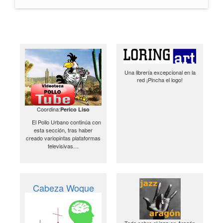
Una librería excepcional en la
red ¡Pincha el logo!
Coordina:
Perico Liso
El Pollo Urbano continúa con
esta sección, tras haber
creado variopintas plataformas
televisivas…
Cabeza Woque