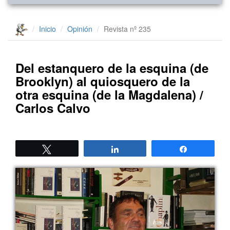
Inicio
Opinión
Revista nº 235
Del estanquero de la esquina (de
Brooklyn) al quiosquero de la
otra esquina (de la Magdalena) /
Carlos Calvo
Twittear
Compartir
Compartir