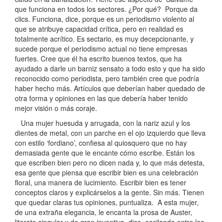
que funciona en todos los sectores. ¿Por qué? Porque da
clics. Funciona, dice, porque es un periodismo violento al
que se atribuye capacidad crítica, pero en realidad es
totalmente acrítico. Es sectario, es muy decepcionante, y
sucede porque el periodismo actual no tiene empresas
fuertes. Cree que él ha escrito buenos textos, que ha
ayudado a darle un barniz sensato a todo esto y que ha sido
reconocido como periodista, pero también cree que podría
haber hecho más. Artículos que deberían haber quedado de
otra forma y opiniones en las que debería haber tenido
mejor visión o más coraje.
Una mujer huesuda y arrugada, con la nariz azul y los
dientes de metal, con un parche en el ojo izquierdo que lleva
con estilo ‘fordiano’, confiesa al quiosquero que no hay
demasiada gente que le encante cómo escribe. Están los
que escriben bien pero no dicen nada y, lo que más detesta,
esa gente que piensa que escribir bien es una celebración
floral, una manera de lucimiento. Escribir bien es tener
conceptos claros y explicárselos a la gente. Sin más. Tienen
que quedar claras tus opiniones, puntualiza. A esta mujer,
de una extraña elegancia, le encanta la prosa de Auster,