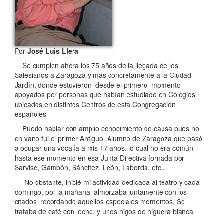
Por
José Luis Llera
Se cumplen ahora los 75 años de la llegada de los
Salesianos a Zaragoza y más concretamente a la Ciudad
Jardín, donde estuvieron desde el primero momento
apoyados por personas que habían estudiado en Colegios
ubicados en distintos Centros de esta Congregación
españoles
Puedo hablar con amplio conocimiento de causa pues no
en vano fui el primer Antiguo Alumno de Zaragoza que pasó
a ocupar una vocalía a mis 17 años. lo cual no era común
hasta ese momento en esa Junta Directiva fornada por
Sarvisé, Gambón, Sánchez, León, Laborda, etc.,
No obstante, inicié mi actividad dedicada al teatro y cada
domingo, por la mañana, almorzaba juntamente con los
citados recordando aquellos especiales momentos. Se
trataba de café con leche, y unos higos de higuera blanca