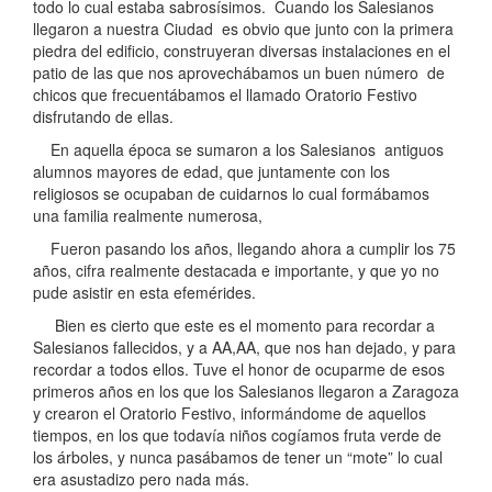
todo lo cual estaba sabrosísimos. Cuando los Salesianos
llegaron a nuestra Ciudad es obvio que junto con la primera
piedra del edificio, construyeran diversas instalaciones en el
patio de las que nos aprovechábamos un buen número de
chicos que frecuentábamos el llamado Oratorio Festivo
disfrutando de ellas.
En aquella época se sumaron a los Salesianos antiguos
alumnos mayores de edad, que juntamente con los
religiosos se ocupaban de cuidarnos lo cual formábamos
una familia realmente numerosa,
Fueron pasando los años, llegando ahora a cumplir los 75
años, cifra realmente destacada e importante, y que yo no
pude asistir en esta efemérides.
Bien es cierto que este es el momento para recordar a
Salesianos fallecidos, y a AA,AA, que nos han dejado, y para
recordar a todos ellos. Tuve el honor de ocuparme de esos
primeros años en los que los Salesianos llegaron a Zaragoza
y crearon el Oratorio Festivo, informándome de aquellos
tiempos, en los que todavía niños cogíamos fruta verde de
los árboles, y nunca pasábamos de tener un “mote” lo cual
era asustadizo pero nada más.