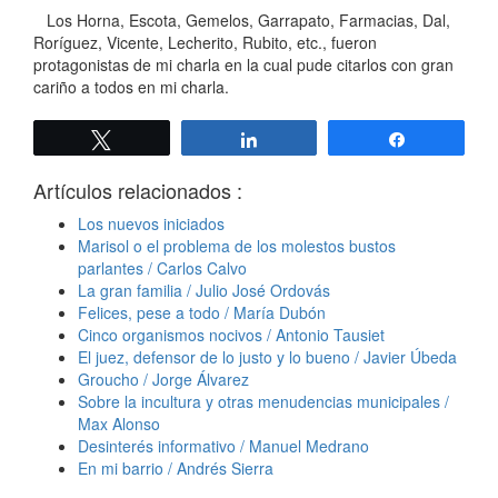
Los Horna, Escota, Gemelos, Garrapato, Farmacias, Dal,
Roríguez, Vicente, Lecherito, Rubito, etc., fueron
protagonistas de mi charla en la cual pude citarlos con gran
cariño a todos en mi charla.
Twittear
Compartir
Compartir
Artículos relacionados :
Los nuevos iniciados
Marisol o el problema de los molestos bustos
parlantes / Carlos Calvo
La gran familia / Julio José Ordovás
Felices, pese a todo / María Dubón
Cinco organismos nocivos / Antonio Tausiet
El juez, defensor de lo justo y lo bueno / Javier Úbeda
Groucho / Jorge Álvarez
Sobre la incultura y otras menudencias municipales /
Max Alonso
Desinterés informativo / Manuel Medrano
En mi barrio / Andrés Sierra