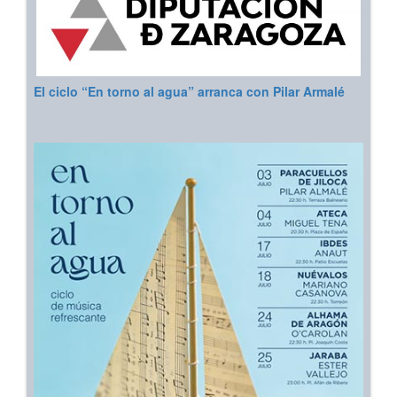
El ciclo “En torno al agua” arranca con Pilar Armalé