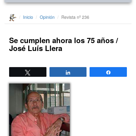
Inicio
Opinión
Revista nº 236
Se cumplen ahora los 75 años /
José Luís Llera
Twittear
Compartir
Compartir