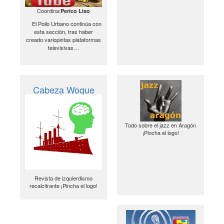
Coordina:
Perico Liso
El Pollo Urbano continúa con
esta sección, tras haber
creado variopintas plataformas
televisivas…
Cabeza Woque
Todo sobre el jazz en Aragón
¡Pincha el logo!
Revista de izquierdismo
recalcitrante ¡Pincha el logo!