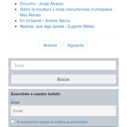
Groucho / Jorge Álvarez
Sobre la incultura y otras menudencias municipales /
Max Alonso
En mi barrio / Andrés Sierra
Abstrae, que algo queda / Eugenio Mateo
Anterior
Siguiente
Texto
Buscar
Suscríbete a nuestro boletín
Email
Al suscribirme acepto la política de privacidad