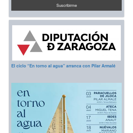
El ciclo “En torno al agua” arranca con Pilar Armalé