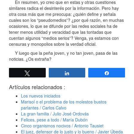
En resumen, yo creo que en estas y otras cuestiones
similares radica el desinterés por la información. Pero hay
otra cosa más que me preocupa: ¿quién define y señala
cuales son los “pseudomedios”? ¿por qué razón, en muchas
ocasiones, lo que se difunde por las redes sociales ha de
tener menos utilidad y veracidad que las tontadas que
cuentan algunos “medios serios”? Venga, ya estamos con
censuras y monopolios sobre la verdad oficial.
Y luego que la peña joven, y no tan joven, pasa de las
noticias. ¿Os extraña?
Twittear
Compartir
Compartir
Artículos relacionados :
Los nuevos iniciados
Marisol o el problema de los molestos bustos
parlantes / Carlos Calvo
La gran familia / Julio José Ordovás
Felices, pese a todo / María Dubón
Cinco organismos nocivos / Antonio Tausiet
El juez, defensor de lo justo y lo bueno / Javier Úbeda