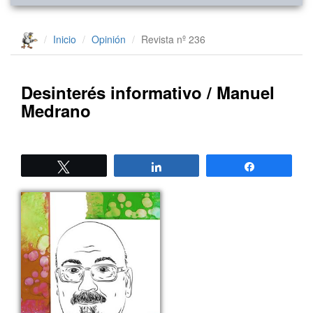
Inicio
Opinión
Revista nº 236
Desinterés informativo / Manuel
Medrano
Twittear
Compartir
Compartir