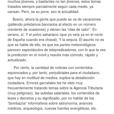
muchos jóvenes, y bastantes no tan jóvenes, estos temas
tratados siempre parcialmente según cada medio, ya
cansan. Pero, se su pone, son la actualidad.
Bueno, ahora la gente que puede se va de vacaciones
(pidiendo préstamos bancarios al efecto en un número
creciente de ocasiones) y vienen las “olas de calor”. En
verano, sí. Y el polvo sahariano (que yo veía ya en el norte
de España cuando era chaval). Y la sequía. El asunto no es
que se hable de ello, es que los partes meteorológicos
parecen espectáculos de telepredicadores, con lo que te ves
la predicción en el móvil y resulta más cómodo, rápido y
actualizado.
Por cierto, la cantidad de noticias con contenidos
equivocados y, por tanto, perjudiciales para el ciudadano,
que hay en multitud de medios, explica la desafección
ciudadana. Errores garrafales los he visto muy
frecuentemente tratando temas sobre la Agencia Tributaria
(muy peligroso), las subidas salariales, los contenidos de
leyes y decretos y su significado, por no hablar de los
“bombazos” informativos sobre astronomía, avances
médicos, arqueología, nuevas fuentes energéticas, etc.