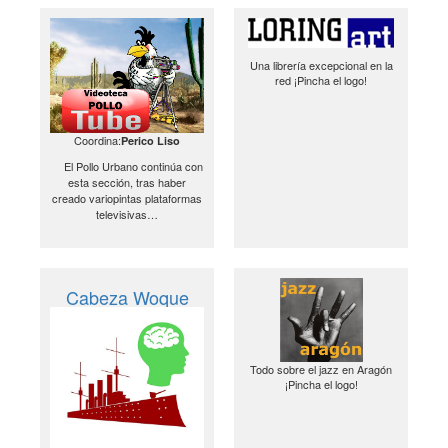
Una librería excepcional en la
red ¡Pincha el logo!
Coordina:
Perico Liso
El Pollo Urbano continúa con
esta sección, tras haber
creado variopintas plataformas
televisivas…
Cabeza Woque
Todo sobre el jazz en Aragón
¡Pincha el logo!