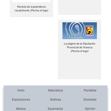
Revista de izquierdismo
recalcitrante ¡Pincha el logo!
La página de la Diputación
Provincial de Huesca
¡Pincha el logo!
Inicio
Naturaleza
Pantallas
Exposiciones
Noticias
Sociedad
Música
Escenarios
Opinión