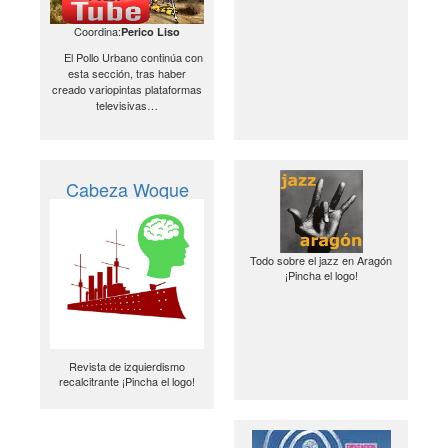
Coordina:
Perico Liso
El Pollo Urbano continúa con
esta sección, tras haber
creado variopintas plataformas
televisivas…
Cabeza Woque
Todo sobre el jazz en Aragón
¡Pincha el logo!
Revista de izquierdismo
recalcitrante ¡Pincha el logo!