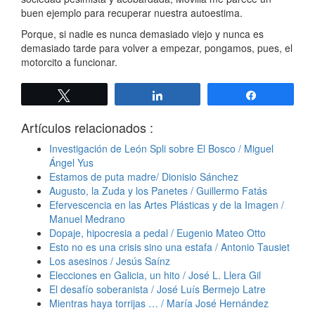
buen ejemplo para recuperar nuestra autoestima.
Porque, si nadie es nunca demasiado viejo y nunca es
demasiado tarde para volver a empezar, pongamos, pues, el
motorcito a funcionar.
Twittear
Compartir
Compartir
Artículos relacionados :
Investigación de León Spli sobre El Bosco / Miguel
Ángel Yus
Estamos de puta madre/ Dionisio Sánchez
Augusto, la Zuda y los Panetes / Guillermo Fatás
Efervescencia en las Artes Plásticas y de la Imagen /
Manuel Medrano
Dopaje, hipocresia a pedal / Eugenio Mateo Otto
Esto no es una crisis sino una estafa / Antonio Tausiet
Los asesinos / Jesús Saínz
Elecciones en Galicia, un hito / José L. Llera Gil
El desafío soberanista / José Luís Bermejo Latre
Mientras haya torrijas … / María José Hernández