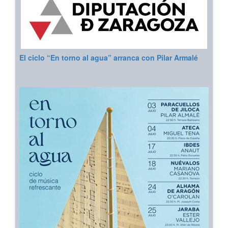
El ciclo “En torno al agua” arranca con Pilar Armalé