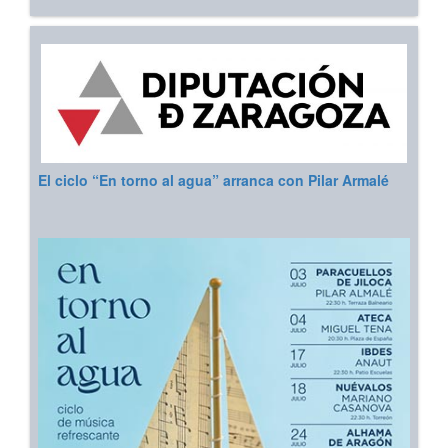
El ciclo “En torno al agua” arranca con Pilar Armalé