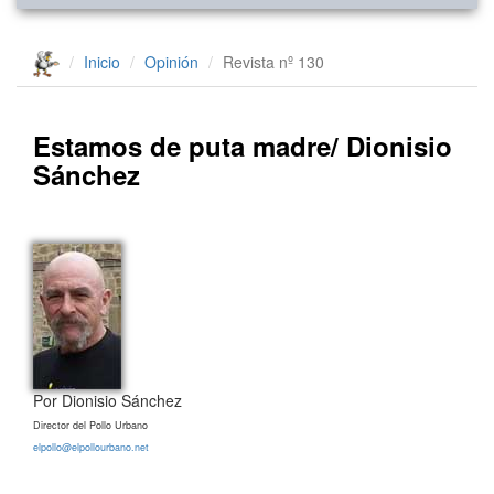
Inicio
Opinión
Revista nº 130
Estamos de puta madre/ Dionisio
Sánchez
Por Dionisio Sánchez
Director del Pollo Urbano
elpollo@elpollourbano.net