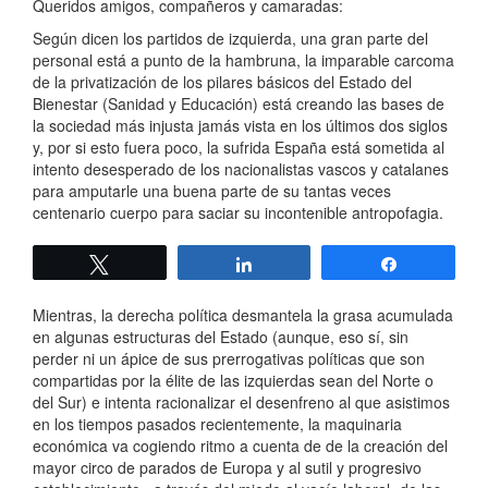
Queridos amigos, compañeros y camaradas:
Según dicen los partidos de izquierda, una gran parte del
personal está a punto de la hambruna, la imparable carcoma
de la privatización de los pilares básicos del Estado del
Bienestar (Sanidad y Educación) está creando las bases de
la sociedad más injusta jamás vista en los últimos dos siglos
y, por si esto fuera poco, la sufrida España está sometida al
intento desesperado de los nacionalistas vascos y catalanes
para amputarle una buena parte de su tantas veces
centenario cuerpo para saciar su incontenible antropofagia.
Twittear
Compartir
Compartir
Mientras, la derecha política desmantela la grasa acumulada
en algunas estructuras del Estado (aunque, eso sí, sin
perder ni un ápice de sus prerrogativas políticas que son
compartidas por la élite de las izquierdas sean del Norte o
del Sur) e intenta racionalizar el desenfreno al que asistimos
en los tiempos pasados recientemente, la maquinaria
económica va cogiendo ritmo a cuenta de de la creación del
mayor circo de parados de Europa y al sutil y progresivo