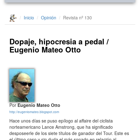
Inicio
Opinión
Revista nº 130
Dopaje, hipocresia a pedal /
Eugenio Mateo Otto
Por
Eugenio Mateo Otto
http://eugeniomateo.blogspot.com
Hace unos días se puso epílogo al affaire del ciclista
norteamericano Lance Amstrong, que ha significado
desposeerle de los siete títulos de ganador del Tour. Este es
el último caso y sin duda el más sonado en relación al