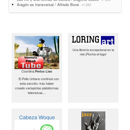
Aragón es transversal / Alfredo Boné
- nº 253
Una librería excepcional en la
red ¡Pincha el logo!
Coordina:
Perico Liso
El Pollo Urbano continúa con
esta sección, tras haber
creado variopintas plataformas
televisivas…
Cabeza Woque