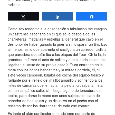
ciclismo.
Twittear
Compartir
Compartir
Como soy tendente a la ensoñación y fabulación me imagino
un castrense escenario en el que se le despoja de las
charreteras, medallas y estrellas al general que cayó en el
deshonor de haber ganado la guerra sin disparar un tiro. Eso
al menos, es lo que aparenta el castigo a un corredor ciclista
que pareciera que sólo iba a las etapas del Tour- Oh lá lá, la
grandeur- a firmar el acta de salida y que cuando los demás
llegaban al límite de su propia osadía física entrando en la
meta con los belfos babeantes y la mirada perdida, él, el
siete veces campeón, bajaba del coche del equipo fresco y
radiante por el reflejo del maillot amarillo y sonriendo a los
miles de cámaras que le hacían la pelota, cruzaba la meta
con un simpático salto, sin riesgo alguno de torcedura de
tobillo, para darse la mano con unos sujetos con cara de
bebedor de beaujolais y un distintivo en el pecho con el
reclamo de ser los “barandas” de todo ese cotarro.
Es tanto el afán purificador en el ciclismo por parte de