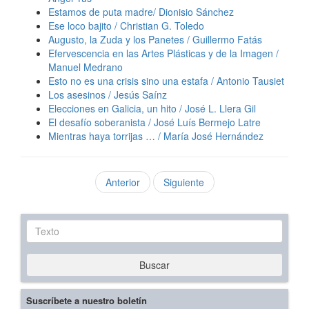
Estamos de puta madre/ Dionisio Sánchez
Ese loco bajito / Christian G. Toledo
Augusto, la Zuda y los Panetes / Guillermo Fatás
Efervescencia en las Artes Plásticas y de la Imagen /
Manuel Medrano
Esto no es una crisis sino una estafa / Antonio Tausiet
Los asesinos / Jesús Saínz
Elecciones en Galicia, un hito / José L. Llera Gil
El desafío soberanista / José Luís Bermejo Latre
Mientras haya torrijas … / María José Hernández
Anterior
Siguiente
Texto
Buscar
Suscríbete a nuestro boletín