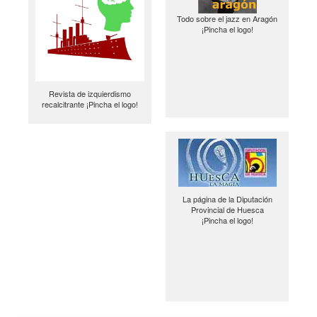
Todo sobre el jazz en Aragón
¡Pincha el logo!
Revista de izquierdismo
recalcitrante ¡Pincha el logo!
La página de la Diputación
Provincial de Huesca
¡Pincha el logo!