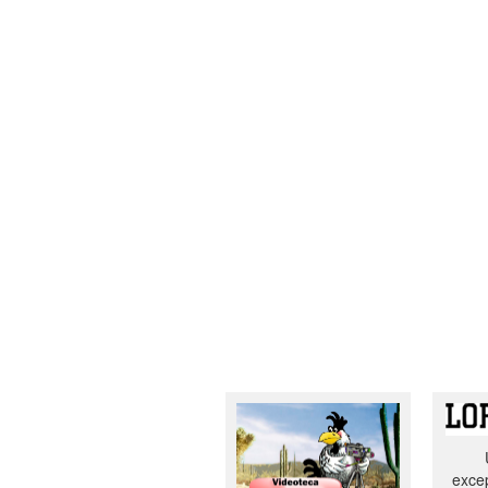
excep