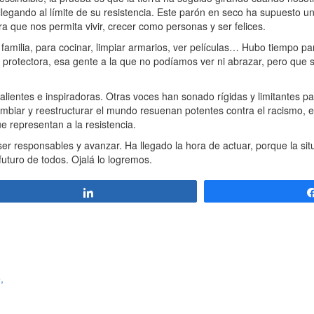
egando al límite de su resistencia. Este parón en seco ha supuesto un
a que nos permita vivir, crecer como personas y ser felices.
milia, para cocinar, limpiar armarios, ver películas… Hubo tiempo pa
protectora, esa gente a la que no podíamos ver ni abrazar, pero que
entes e inspiradoras. Otras voces han sonado rígidas y limitantes para
iar y reestructurar el mundo resuenan potentes contra el racismo, el
 representan a la resistencia.
r responsables y avanzar. Ha llegado la hora de actuar, porque la sit
uturo de todos. Ojalá lo logremos.
Compartir
,