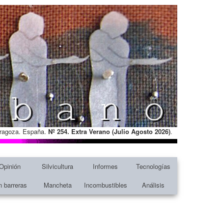
Zaragoza. España.
Nº 254. Extra Verano (Julio Agosto
2026)
.
Opinión
Silvicultura
Informes
Tecnologías
n barreras
Mancheta
Incombustibles
Análisis