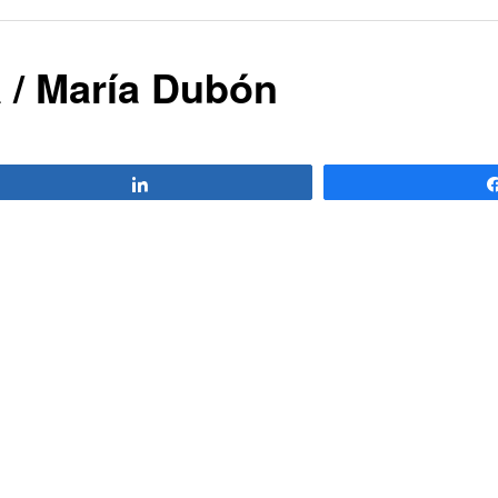
 / María Dubón
Compartir