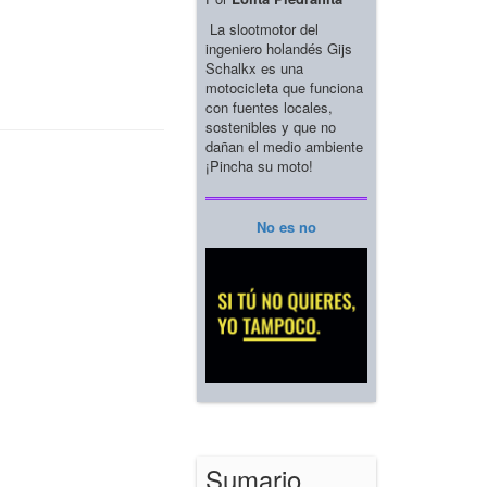
La slootmotor del
ingeniero holandés Gijs
Schalkx es una
motocicleta que funciona
con fuentes locales,
sostenibles y que no
dañan el medio ambiente
¡Pincha su moto!
No es no
Sumario