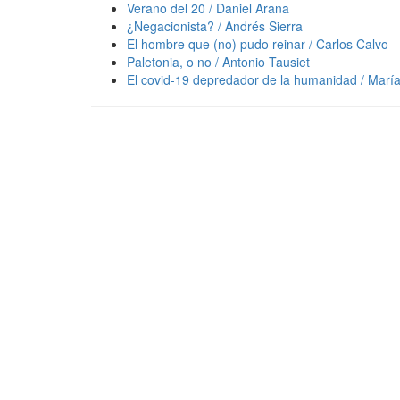
Verano del 20 / Daniel Arana
¿Negacionista? / Andrés Sierra
El hombre que (no) pudo reinar / Carlos Calvo
Paletonia, o no / Antonio Tausiet
El covid-19 depredador de la humanidad / Mar