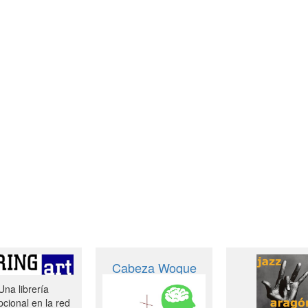
Cabeza Woque
Una librería
cional en la red