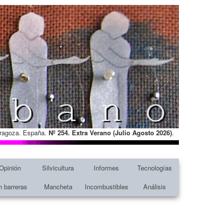
Zaragoza. España.
Nº 254. Extra Verano (Julio Agosto
2026)
.
Opinión
Silvicultura
Informes
Tecnologías
n barreras
Mancheta
Incombustibles
Análisis