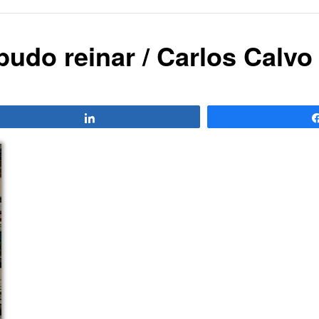
pudo reinar / Carlos Calvo
Compartir