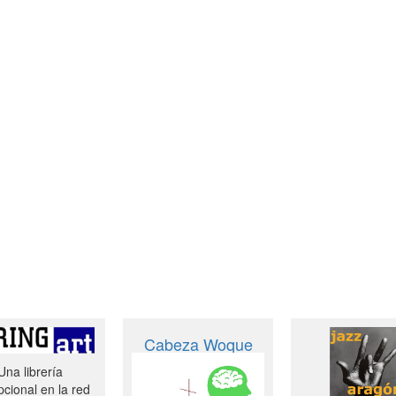
Cabeza Woque
Una librería
cional en la red