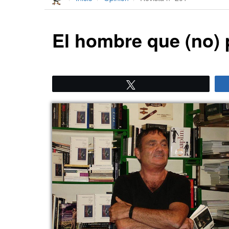
El hombre que (no) 
Twittear