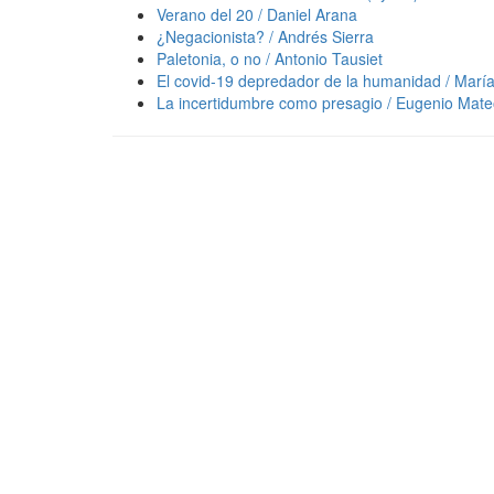
Verano del 20 / Daniel Arana
¿Negacionista? / Andrés Sierra
Paletonia, o no / Antonio Tausiet
El covid-19 depredador de la humanidad / Mar
La incertidumbre como presagio / Eugenio Mat