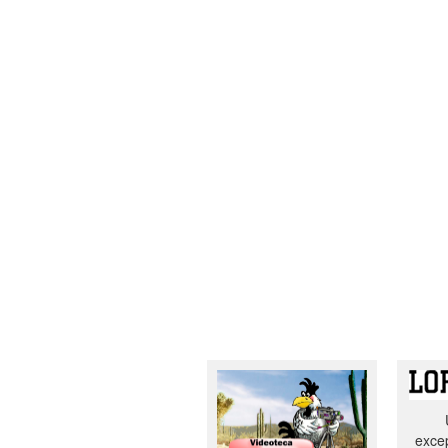
excep