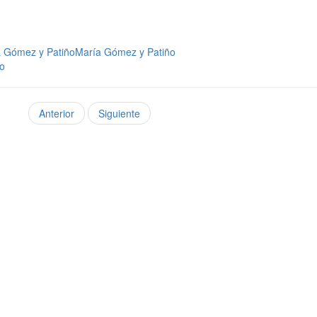
ía Gómez y PatiñoMaría Gómez y Patiño
eo
Anterior
Siguiente