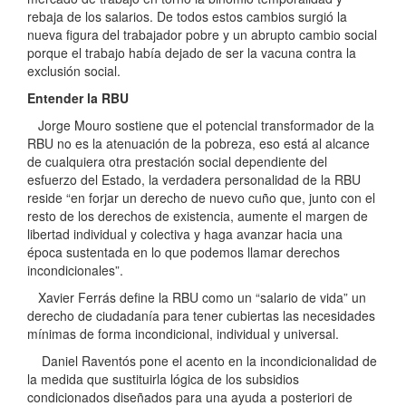
rebaja de los salarios. De todos estos cambios surgió la
nueva figura del trabajador pobre y un abrupto cambio social
porque el trabajo había dejado de ser la vacuna contra la
exclusión social.
Entender la RBU
Jorge Mouro sostiene que el potencial transformador de la
RBU no es la atenuación de la pobreza, eso está al alcance
de cualquiera otra prestación social dependiente del
esfuerzo del Estado, la verdadera personalidad de la RBU
reside “en forjar un derecho de nuevo cuño que, junto con el
resto de los derechos de existencia, aumente el margen de
libertad individual y colectiva y haga avanzar hacia una
época sustentada en lo que podemos llamar derechos
incondicionales”.
Xavier Ferrás define la RBU como un “salario de vida” un
derecho de ciudadanía para tener cubiertas las necesidades
mínimas de forma incondicional, individual y universal.
Daniel Raventós pone el acento en la incondicionalidad de
la medida que sustituirla lógica de los subsidios
condicionados diseñados para una ayuda a posteriori de