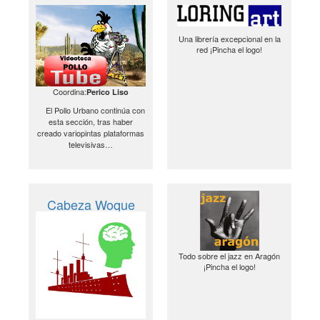
Una librería excepcional en la
red ¡Pincha el logo!
Coordina:
Perico Liso
El Pollo Urbano continúa con
esta sección, tras haber
creado variopintas plataformas
televisivas…
Cabeza Woque
Todo sobre el jazz en Aragón
¡Pincha el logo!