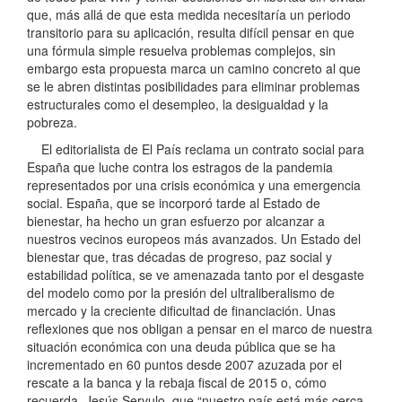
que, más allá de que esta medida necesitaría un periodo
transitorio para su aplicación, resulta difícil pensar en que
una fórmula simple resuelva problemas complejos, sin
embargo esta propuesta marca un camino concreto al que
se le abren distintas posibilidades para eliminar problemas
estructurales como el desempleo, la desigualdad y la
pobreza.
El editorialista de El País reclama un contrato social para
España que luche contra los estragos de la pandemia
representados por una crisis económica y una emergencia
social. España, que se incorporó tarde al Estado de
bienestar, ha hecho un gran esfuerzo por alcanzar a
nuestros vecinos europeos más avanzados. Un Estado del
bienestar que, tras décadas de progreso, paz social y
estabilidad política, se ve amenazada tanto por el desgaste
del modelo como por la presión del ultraliberalismo de
mercado y la creciente dificultad de financiación. Unas
reflexiones que nos obligan a pensar en el marco de nuestra
situación económica con una deuda pública que se ha
incrementado en 60 puntos desde 2007 azuzada por el
rescate a la banca y la rebaja fiscal de 2015 o, cómo
recuerda, Jesús Servulo, que “nuestro país está más cerca