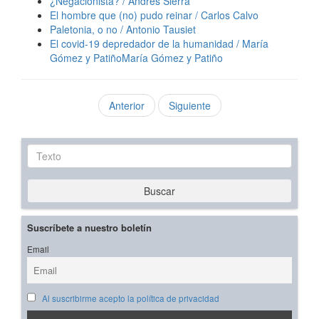
¿Negacionista? / Andrés Sierra
El hombre que (no) pudo reinar / Carlos Calvo
Paletonia, o no / Antonio Tausiet
El covid-19 depredador de la humanidad / María
Gómez y PatiñoMaría Gómez y Patiño
Anterior
Siguiente
Texto
Buscar
Suscríbete a nuestro boletín
Email
Al suscribirme acepto la política de privacidad