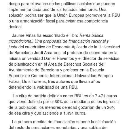
riesgo para el avance de las políticas sociales que puedan
implementar cada uno de los Estados miembros. Una
solución podría ser que la Unión Europea promoviera la RBU
o una armonización fiscal para evitar esa competencia
desleal.
Jaume Viñas ha escudriñado el libro
Renta básica
incondicional. Una propuesta de financiación racional y
justa
del catedrático de Economía Aplicada de la Universidad
de Barcelona Jordi Arcarons, el profesor de economía en la
misma universidad Daniel Raventós y el director de servicios
de planificación en el Área de Derechos Sociales del
Ayuntamiento de Barcelona y profesor en la Escuela
Superior de Comercio Internacional-Universidad Pompeu
Fabra, Lluís Torrens, tres autores que llevan años
defendiendo la viabilidad de una RBU.
La cifra de partida definida como RBU es de 7.471 euros
que viene definida por el 60% de la mediana de los ingresos
de la población, los menores de edad gozarían de un 20%
de esa cifra y que asciende a 1.494 euros.
La primera medida de financiación supone la eliminación
del resto de prestaciones monetarias y una subida del