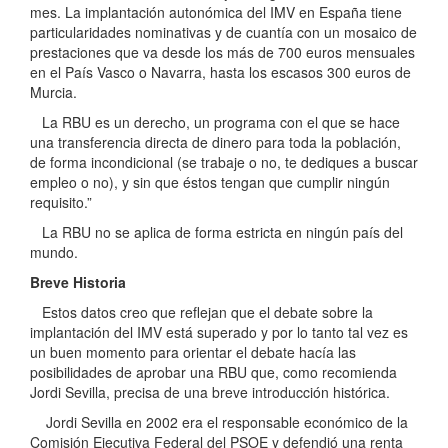
mes. La implantación autonómica del IMV en España tiene
particularidades nominativas y de cuantía con un mosaico de
prestaciones que va desde los más de 700 euros mensuales
en el País Vasco o Navarra, hasta los escasos 300 euros de
Murcia.
La RBU es un derecho, un programa con el que se hace
una transferencia directa de dinero para toda la población,
de forma incondicional (se trabaje o no, te dediques a buscar
empleo o no), y sin que éstos tengan que cumplir ningún
requisito.”
La RBU no se aplica de forma estricta en ningún país del
mundo.
Breve Historia
Estos datos creo que reflejan que el debate sobre la
implantación del IMV está superado y por lo tanto tal vez es
un buen momento para orientar el debate hacía las
posibilidades de aprobar una RBU que, como recomienda
Jordi Sevilla, precisa de una breve introducción histórica.
Jordi Sevilla en 2002 era el responsable económico de la
Comisión Ejecutiva Federal del PSOE y defendió una renta