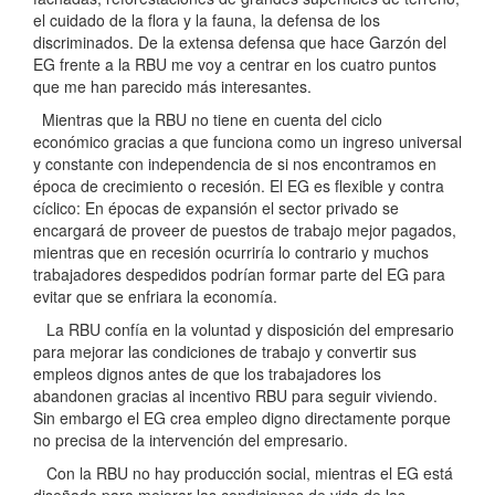
el cuidado de la flora y la fauna, la defensa de los
discriminados. De la extensa defensa que hace Garzón del
EG frente a la RBU me voy a centrar en los cuatro puntos
que me han parecido más interesantes.
Mientras que la RBU no tiene en cuenta del ciclo
económico gracias a que funciona como un ingreso universal
y constante con independencia de si nos encontramos en
época de crecimiento o recesión. El EG es flexible y contra
cíclico: En épocas de expansión el sector privado se
encargará de proveer de puestos de trabajo mejor pagados,
mientras que en recesión ocurriría lo contrario y muchos
trabajadores despedidos podrían formar parte del EG para
evitar que se enfriara la economía.
La RBU confía en la voluntad y disposición del empresario
para mejorar las condiciones de trabajo y convertir sus
empleos dignos antes de que los trabajadores los
abandonen gracias al incentivo RBU para seguir viviendo.
Sin embargo el EG crea empleo digno directamente porque
no precisa de la intervención del empresario.
Con la RBU no hay producción social, mientras el EG está
diseñado para mejorar las condiciones de vida de las