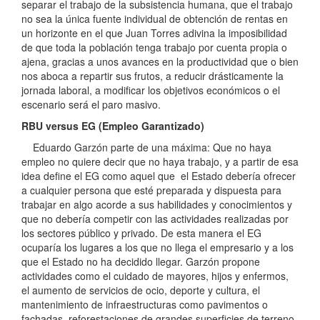
separar el trabajo de la subsistencia humana, que el trabajo
no sea la única fuente individual de obtención de rentas en
un horizonte en el que Juan Torres adivina la imposibilidad
de que toda la población tenga trabajo por cuenta propia o
ajena, gracias a unos avances en la productividad que o bien
nos aboca a repartir sus frutos, a reducir drásticamente la
jornada laboral, a modificar los objetivos económicos o el
escenario será el paro masivo.
RBU versus EG (Empleo Garantizado)
Eduardo Garzón parte de una máxima: Que no haya
empleo no quiere decir que no haya trabajo, y a partir de esa
idea define el EG como aquel que el Estado debería ofrecer
a cualquier persona que esté preparada y dispuesta para
trabajar en algo acorde a sus habilidades y conocimientos y
que no debería competir con las actividades realizadas por
los sectores público y privado. De esta manera el EG
ocuparía los lugares a los que no llega el empresario y a los
que el Estado no ha decidido llegar. Garzón propone
actividades como el cuidado de mayores, hijos y enfermos,
el aumento de servicios de ocio, deporte y cultura, el
mantenimiento de infraestructuras como pavimentos o
fachadas, reforestaciones de grandes superficies de terreno,