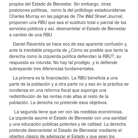
propios del Estado de Bienestar. Sin embargo, otras
posiciones políticas, como la del politólogo estadounidense
Charles Murray en las páginas de
The Wall Street Journal
,
proponen una RBU que sea el sustituto total o parcial de los
servicios públicos y así, desmantelar el Estado de Bienestar
a cambio de una RBU
Daniel Raventós se hace eco de esa aparente confusión y,
ante la inevitable pregunta de ¿Cómo es posible que tanto la
derecha como la izquierda política defiendan la RBU?, su
respuesta es rotunda: No hay tal prodigio, y lo defiende
subrayando tres diferencias fundamentales.
La primera es la financiación. La RBU beneficia a una
parte de la población y a otra parte no y eso en la práctica se
condensa en una reforma fiscal que suponga una
redistribución de las rentas más altas al resto de la
población. La derecha no pretende esos objetivos.
La segunda tiene que ver con las medidas económicas.
La izquierda asume el Estado de Bienestar con una sanidad
y una educación públicas potentes y de calidad. La derecha
pretende desmantelar el Estado de Bienestar mediante el
objetivo clásico de adelgazar el Estado y que sean los