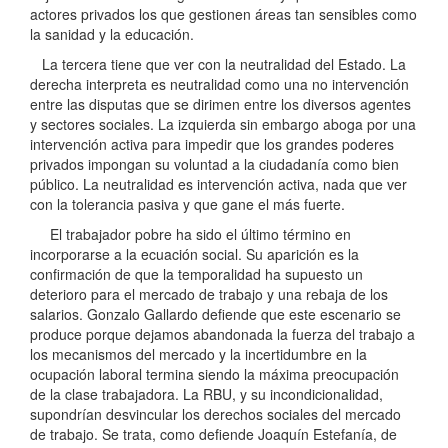
actores privados los que gestionen áreas tan sensibles como
la sanidad y la educación.
La tercera tiene que ver con la neutralidad del Estado. La
derecha interpreta es neutralidad como una no intervención
entre las disputas que se dirimen entre los diversos agentes
y sectores sociales. La izquierda sin embargo aboga por una
intervención activa para impedir que los grandes poderes
privados impongan su voluntad a la ciudadanía como bien
público. La neutralidad es intervención activa, nada que ver
con la tolerancia pasiva y que gane el más fuerte.
El trabajador pobre ha sido el último término en
incorporarse a la ecuación social. Su aparición es la
confirmación de que la temporalidad ha supuesto un
deterioro para el mercado de trabajo y una rebaja de los
salarios. Gonzalo Gallardo defiende que este escenario se
produce porque dejamos abandonada la fuerza del trabajo a
los mecanismos del mercado y la incertidumbre en la
ocupación laboral termina siendo la máxima preocupación
de la clase trabajadora. La RBU, y su incondicionalidad,
supondrían desvincular los derechos sociales del mercado
de trabajo. Se trata, como defiende Joaquín Estefanía, de