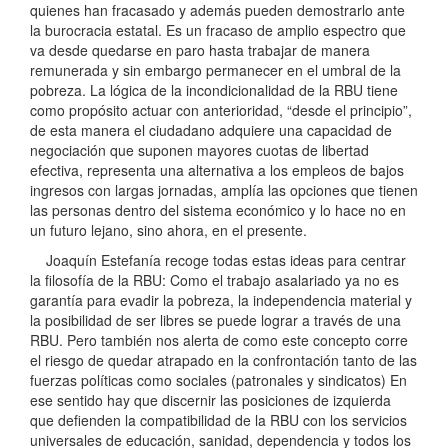
quienes han fracasado y además pueden demostrarlo ante
la burocracia estatal. Es un fracaso de amplio espectro que
va desde quedarse en paro hasta trabajar de manera
remunerada y sin embargo permanecer en el umbral de la
pobreza. La lógica de la incondicionalidad de la RBU tiene
como propósito actuar con anterioridad, “desde el principio”,
de esta manera el ciudadano adquiere una capacidad de
negociación que suponen mayores cuotas de libertad
efectiva, representa una alternativa a los empleos de bajos
ingresos con largas jornadas, amplía las opciones que tienen
las personas dentro del sistema económico y lo hace no en
un futuro lejano, sino ahora, en el presente.
Joaquín Estefanía recoge todas estas ideas para centrar
la filosofía de la RBU: Como el trabajo asalariado ya no es
garantía para evadir la pobreza, la independencia material y
la posibilidad de ser libres se puede lograr a través de una
RBU. Pero también nos alerta de como este concepto corre
el riesgo de quedar atrapado en la confrontación tanto de las
fuerzas políticas como sociales (patronales y sindicatos) En
ese sentido hay que discernir las posiciones de izquierda
que defienden la compatibilidad de la RBU con los servicios
universales de educación, sanidad, dependencia y todos los