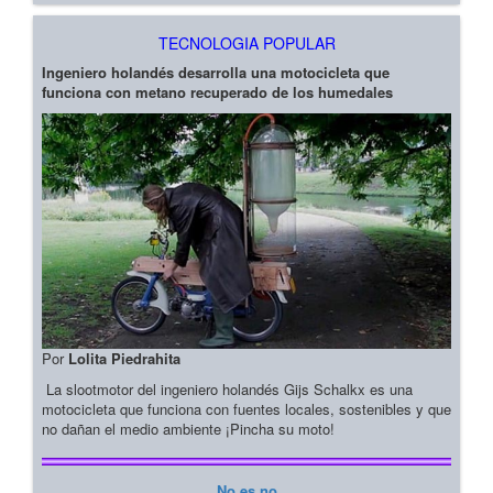
TECNOLOGIA POPULAR
Ingeniero holandés desarrolla una motocicleta que
funciona con metano recuperado de los humedales
Por
Lolita Piedrahita
La slootmotor del ingeniero holandés Gijs Schalkx es una
motocicleta que funciona con fuentes locales, sostenibles y que
no dañan el medio ambiente ¡Pincha su moto!
No es no