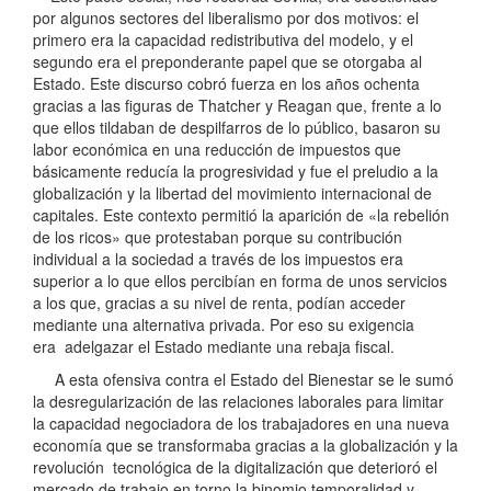
por algunos sectores del liberalismo por dos motivos: el
primero era la capacidad redistributiva del modelo, y el
segundo era el preponderante papel que se otorgaba al
Estado. Este discurso cobró fuerza en los años ochenta
gracias a las figuras de Thatcher y Reagan que, frente a lo
que ellos tildaban de despilfarros de lo público, basaron su
labor económica en una reducción de impuestos que
básicamente reducía la progresividad y fue el preludio a la
globalización y la libertad del movimiento internacional de
capitales. Este contexto permitió la aparición de «la rebelión
de los ricos» que protestaban porque su contribución
individual a la sociedad a través de los impuestos era
superior a lo que ellos percibían en forma de unos servicios
a los que, gracias a su nivel de renta, podían acceder
mediante una alternativa privada. Por eso su exigencia
era adelgazar el Estado mediante una rebaja fiscal.
A esta ofensiva contra el Estado del Bienestar se le sumó
la desregularización de las relaciones laborales para limitar
la capacidad negociadora de los trabajadores en una nueva
economía que se transformaba gracias a la globalización y la
revolución tecnológica de la digitalización que deterioró el
mercado de trabajo en torno la binomio temporalidad y