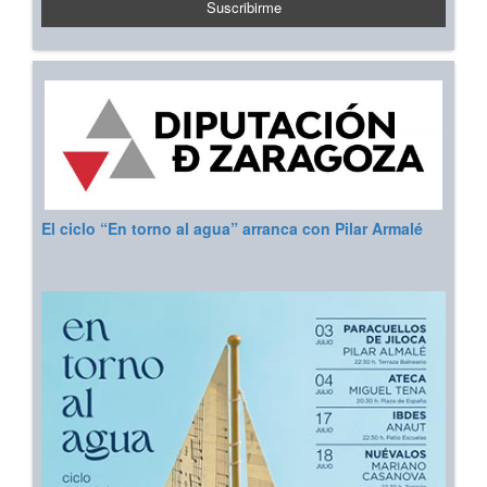
El ciclo “En torno al agua” arranca con Pilar Armalé