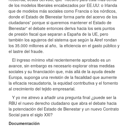
de los modelos liberales encabezados por EE.UU: o Irlanda
que de modelos más sociales como Francia o los nórdicos,
donde el Estado de Bienestar forma parte del acervo de los
ciudadanos” porque si queremos mantener el Estado de
Bienestar” el debate entonces deriva hacia los seis puntos
de presión fiscal que separan a España de la UE, pero
también los agujeros del sistema que según la Airef rondan
los 35.000 millones al año, la eficiencia en el gasto público y
el lastre del fraude.
El ingreso mínimo vital recientemente aprobado es un
avance, sin embargo es necesario explorar otras medidas
sociales y su financiación que, más allá de la ayuda desde
Europa, suponga una revisión de la fiscalidad que aumente
la eficacia recaudatoria, la equidad contributiva y el fomento
al crecimiento del tejido empresarial.
Y yo me atrevo a añadir una pregunta final ¿puede ser la
RBU el nuevo derecho ciudadano que abra el debate hacia
la potenciación del Estado de Bienestar y un nuevo Contrato
Social para el siglo XXI?
Documentación