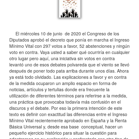
El miércoles 10 de junio de 2020 el Congreso de los
Diputados aprobó el decreto que ponía en marcha el Ingreso
Mínimo Vital con 297 votos a favor, 52 abstenciones y ningún
voto en contra. Vaya usted a saber qué ocurriría en cualquier
otro lugar pero aquí, una iniciativa sin votos en contra
levantó uno de esos debates polvareda que el viento se llevó
después de poner todo pata arriba durante unos días. Ahora
ya está todo olvidado. Las explicaciones a favor y en contra
de la medida ocuparon un amplio espacio en forma de
noticias, artículos y tertulias donde era frecuente la
utilización de diferentes términos para referirse a la medida,
una práctica que provocaba todavía más confusión en el
discuros y el debate. Por eso la primera intención de este
texto es definir con exactitud las diferencias entre el Ingreso
Mínimo Vital recientemente aprobado en España y la Renta
Básica Universal y, desde esa base conceptual, hacer un
pequeño ejercicio histórico para situar la cuestión para
adentrarnos en su explicación y confrontarla con otro tipo de