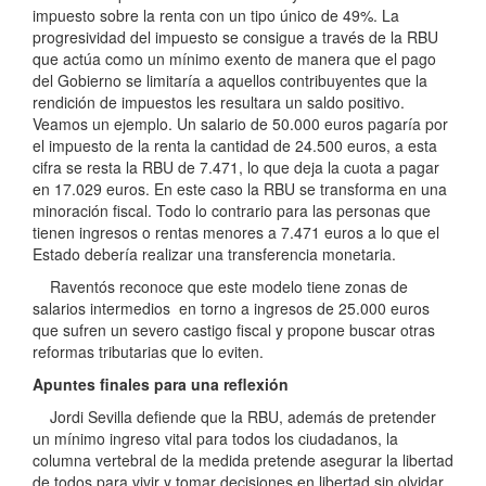
impuesto sobre la renta con un tipo único de 49%. La
progresividad del impuesto se consigue a través de la RBU
que actúa como un mínimo exento de manera que el pago
del Gobierno se limitaría a aquellos contribuyentes que la
rendición de impuestos les resultara un saldo positivo.
Veamos un ejemplo. Un salario de 50.000 euros pagaría por
el impuesto de la renta la cantidad de 24.500 euros, a esta
cifra se resta la RBU de 7.471, lo que deja la cuota a pagar
en 17.029 euros. En este caso la RBU se transforma en una
minoración fiscal. Todo lo contrario para las personas que
tienen ingresos o rentas menores a 7.471 euros a lo que el
Estado debería realizar una transferencia monetaria.
Raventós reconoce que este modelo tiene zonas de
salarios intermedios en torno a ingresos de 25.000 euros
que sufren un severo castigo fiscal y propone buscar otras
reformas tributarias que lo eviten.
Apuntes finales para una reflexión
Jordi Sevilla defiende que la RBU, además de pretender
un mínimo ingreso vital para todos los ciudadanos, la
columna vertebral de la medida pretende asegurar la libertad
de todos para vivir y tomar decisiones en libertad sin olvidar