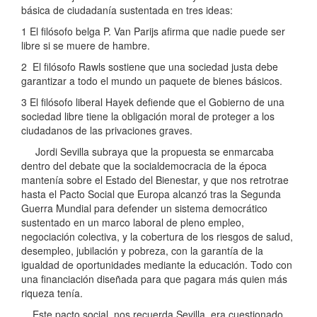
básica de ciudadanía sustentada en tres ideas:
1 El filósofo belga P. Van Parijs afirma que nadie puede ser
libre si se muere de hambre.
2 El filósofo Rawls sostiene que una sociedad justa debe
garantizar a todo el mundo un paquete de bienes básicos.
3 El filósofo liberal Hayek defiende que el Gobierno de una
sociedad libre tiene la obligación moral de proteger a los
ciudadanos de las privaciones graves.
Jordi Sevilla subraya que la propuesta se enmarcaba
dentro del debate que la socialdemocracia de la época
mantenía sobre el Estado del Bienestar, y que nos retrotrae
hasta el Pacto Social que Europa alcanzó tras la Segunda
Guerra Mundial para defender un sistema democrático
sustentado en un marco laboral de pleno empleo,
negociación colectiva, y la cobertura de los riesgos de salud,
desempleo, jubilación y pobreza, con la garantía de la
igualdad de oportunidades mediante la educación. Todo con
una financiación diseñada para que pagara más quien más
riqueza tenía.
Este pacto social, nos recuerda Sevilla, era cuestionado