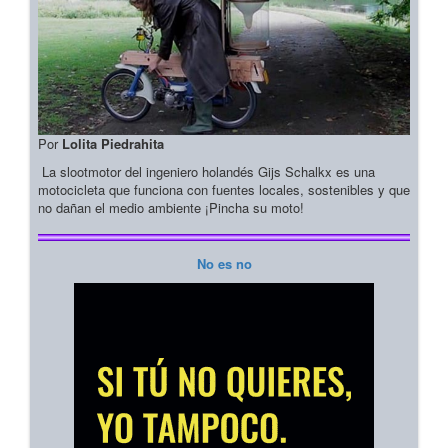
Por
Lolita Piedrahita
La slootmotor del ingeniero holandés Gijs Schalkx es una
motocicleta que funciona con fuentes locales, sostenibles y que
no dañan el medio ambiente ¡Pincha su moto!
No es no