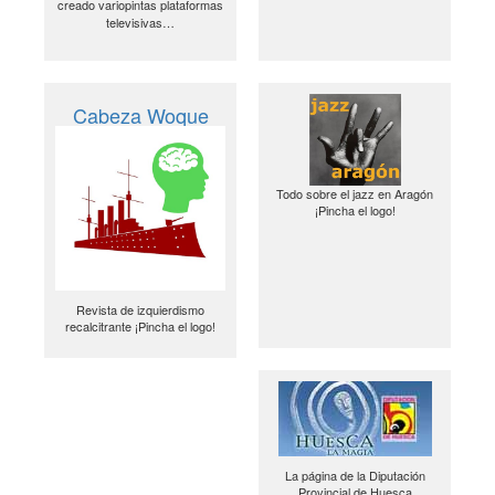
creado variopintas plataformas
televisivas…
Cabeza Woque
Todo sobre el jazz en Aragón
¡Pincha el logo!
Revista de izquierdismo
recalcitrante ¡Pincha el logo!
La página de la Diputación
Provincial de Huesca