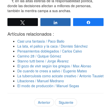
Y, en las altas esferas de la responsabilidad política,
donde las decisiones afectan a millones de personas,
también la mentira campa a sus anchas.
Twittear
Compartir
Compartir
Artículos relacionados :
Casi una fantasía / Paco Bailo
La lata, el palico y la caca / Dionisio Sánchez
Pensamientos doblegados / Carlos Calvo
Camino 28 / Quique Gómez
Stanno tutti bene / Jorge Álvarez
El gozo de vivir según los griegos / Max Alonso
De cuando te crees a salvo / Eugenio Mateo
La tuberculosis como acicate creativo / Antonio Tausiet
Libaciones / Manuel Medrano
El modo de producción / Manuel Sogas
Anterior
Siguiente