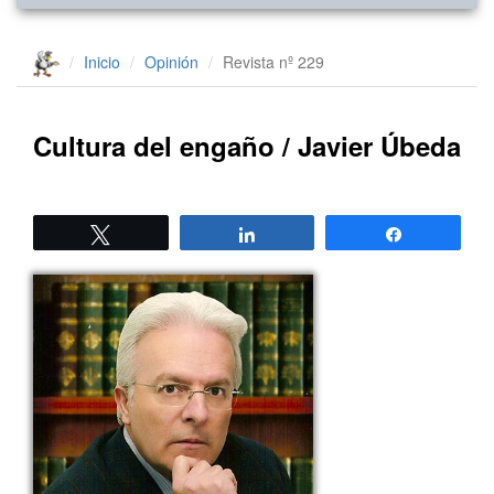
Inicio
Opinión
Revista nº 229
Cultura del engaño / Javier Úbeda
Twittear
Compartir
Compartir