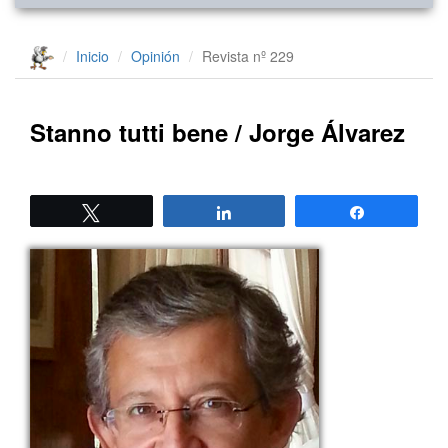
Inicio
Opinión
Revista nº 229
Stanno tutti bene / Jorge Álvarez
Twittear
Compartir
Compartir