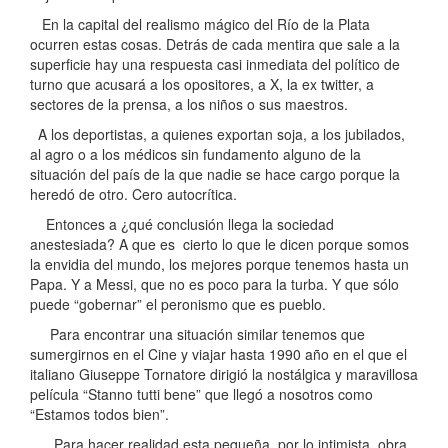
En la capital del realismo mágico del Río de la Plata
ocurren estas cosas. Detrás de cada mentira que sale a la
superficie hay una respuesta casi inmediata del político de
turno que acusará a los opositores, a X, la ex twitter, a
sectores de la prensa, a los niños o sus maestros.
A los deportistas, a quienes exportan soja, a los jubilados,
al agro o a los médicos sin fundamento alguno de la
situación del país de la que nadie se hace cargo porque la
heredó de otro. Cero autocrítica.
Entonces a ¿qué conclusión llega la sociedad
anestesiada? A que es cierto lo que le dicen porque somos
la envidia del mundo, los mejores porque tenemos hasta un
Papa. Y a Messi, que no es poco para la turba. Y que sólo
puede “gobernar” el peronismo que es pueblo.
Para encontrar una situación similar tenemos que
sumergirnos en el Cine y viajar hasta 1990 año en el que el
italiano Giuseppe Tornatore dirigió la nostálgica y maravillosa
película “Stanno tutti bene” que llegó a nosotros como
“Estamos todos bien”.
Para hacer realidad esta pequeña, por lo intimista, obra