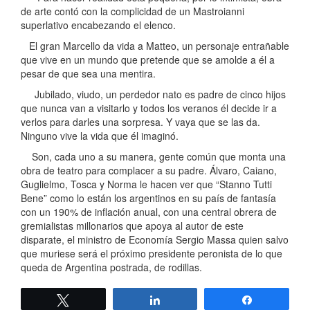
de arte contó con la complicidad de un Mastroianni
superlativo encabezando el elenco.
El gran Marcello da vida a Matteo, un personaje entrañable
que vive en un mundo que pretende que se amolde a él a
pesar de que sea una mentira.
Jubilado, viudo, un perdedor nato es padre de cinco hijos
que nunca van a visitarlo y todos los veranos él decide ir a
verlos para darles una sorpresa. Y vaya que se las da.
Ninguno vive la vida que él imaginó.
Son, cada uno a su manera, gente común que monta una
obra de teatro para complacer a su padre. Álvaro, Caiano,
Guglielmo, Tosca y Norma le hacen ver que “Stanno Tutti
Bene” como lo están los argentinos en su país de fantasía
con un 190% de inflación anual, con una central obrera de
gremialistas millonarios que apoya al autor de este
disparate, el ministro de Economía Sergio Massa quien salvo
que muriese será el próximo presidente peronista de lo que
queda de Argentina postrada, de rodillas.
Twittear
Compartir
Compartir