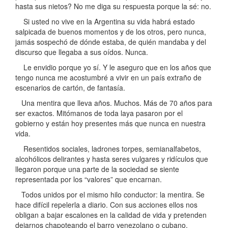
hasta sus nietos? No me diga su respuesta porque la sé: no.
Si usted no vive en la Argentina su vida habrá estado
salpicada de buenos momentos y de los otros, pero nunca,
jamás sospechó de dónde estaba, de quién mandaba y del
discurso que llegaba a sus oídos. Nunca.
Le envidio porque yo sí. Y le aseguro que en los años que
tengo nunca me acostumbré a vivir en un país extraño de
escenarios de cartón, de fantasía.
Una mentira que lleva años. Muchos. Más de 70 años para
ser exactos. Mitómanos de toda laya pasaron por el
gobierno y están hoy presentes más que nunca en nuestra
vida.
Resentidos sociales, ladrones torpes, semianalfabetos,
alcohólicos delirantes y hasta seres vulgares y ridículos que
llegaron porque una parte de la sociedad se siente
representada por los “valores” que encarnan.
Todos unidos por el mismo hilo conductor: la mentira. Se
hace difícil repelerla a diario. Con sus acciones ellos nos
obligan a bajar escalones en la calidad de vida y pretenden
dejarnos chapoteando el barro venezolano o cubano.