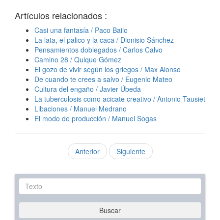
Artículos relacionados :
Casi una fantasía / Paco Bailo
La lata, el palico y la caca / Dionisio Sánchez
Pensamientos doblegados / Carlos Calvo
Camino 28 / Quique Gómez
El gozo de vivir según los griegos / Max Alonso
De cuando te crees a salvo / Eugenio Mateo
Cultura del engaño / Javier Úbeda
La tuberculosis como acicate creativo / Antonio Tausiet
Libaciones / Manuel Medrano
El modo de producción / Manuel Sogas
Anterior
Siguiente
Texto
Buscar