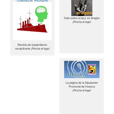
Todo sobre el jazz en Aragón
¡Pincha el logo!
Revista de izquierdismo
recalcitrante ¡Pincha el logo!
La página de la Diputación
Provincial de Huesca
¡Pincha el logo!