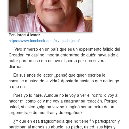
Por
Jorge Álvarez
https://www.facebook.com/elviejoabejorro/
Vivo inmerso en un país que es un experimento fallido del
Creador. Ya casi no importa enterarme de quién haya sido el
autor porque ese día estuvo disperso por una severa
diarrea.
En sus años de lector ¿pensó que quien escriba le
consulte a usted de la vida? Apostaría hasta lo que no tengo
a que no.
Pues yo lo haré. Aunque no le voy a ver el rostro lo voy a
hacer mi cómplice y me voy a imaginar su reacción. Porque
usted, sí usted ¿alguna vez se imaginó ser un extra de un
largometraje de mentiras y de engaños?
¿Y que en esa tragicomedia que no tiene fin participaron y
participan al menos su abuelo, su padre, usted, sus hijos y