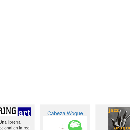
Cabeza Woque
Una librería
cional en la red