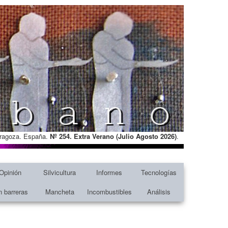
Zaragoza. España.
Nº 254. Extra Verano (Julio Agosto
2026)
.
Opinión
Silvicultura
Informes
Tecnologías
n barreras
Mancheta
Incombustibles
Análisis