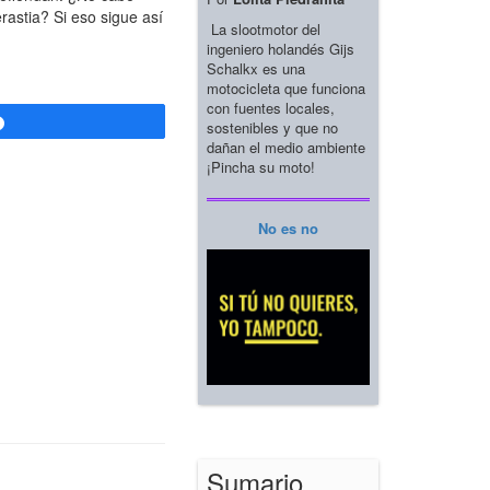
rastia? Si eso sigue así
La slootmotor del
ingeniero holandés Gijs
Schalkx es una
motocicleta que funciona
con fuentes locales,
Compartir
sostenibles y que no
dañan el medio ambiente
¡Pincha su moto!
No es no
Sumario