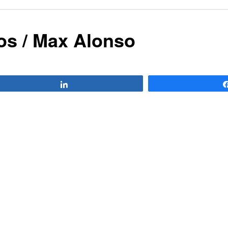
os / Max Alonso
Compartir