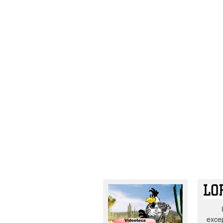
excep