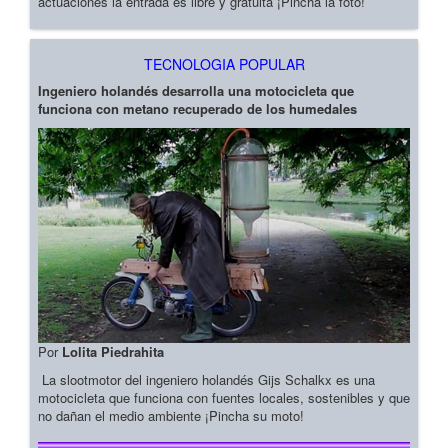
actuaciones la entrada es libre y gratuita ¡Pincha la foto!
TECNOLOGIA POPULAR
Ingeniero holandés desarrolla una motocicleta que
funciona con metano recuperado de los humedales
Por
Lolita Piedrahita
La slootmotor del ingeniero holandés Gijs Schalkx es una
motocicleta que funciona con fuentes locales, sostenibles y que
no dañan el medio ambiente ¡Pincha su moto!