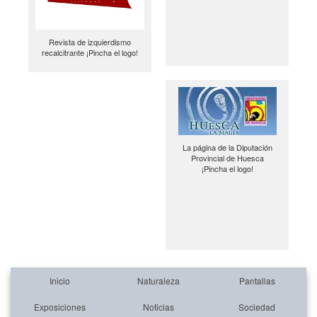
Revista de izquierdismo
recalcitrante ¡Pincha el logo!
La página de la Diputación
Provincial de Huesca
¡Pincha el logo!
Inicio
Naturaleza
Pantallas
Exposiciones
Noticias
Sociedad