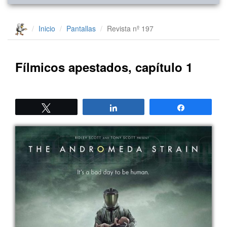
Inicio
Pantallas
Revista nº 197
Fílmicos apestados, capítulo 1
Twittear
Compartir
Compartir