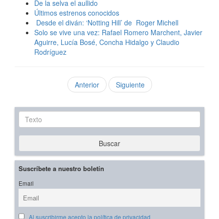
De la selva el aullido
Últimos estrenos conocidos
Desde el diván: ‘Notting Hill’ de Roger Michell
Solo se vive una vez: Rafael Romero Marchent, Javier
Aguirre, Lucía Bosé, Concha Hidalgo y Claudio
Rodríguez
Anterior
Siguiente
Texto
Buscar
Suscríbete a nuestro boletín
Email
Al suscribirme acepto la política de privacidad