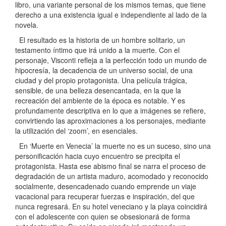
libro, una variante personal de los mismos temas, que tiene
derecho a una existencia igual e independiente al lado de la
novela.
El resultado es la historia de un hombre solitario, un
testamento íntimo que irá unido a la muerte. Con el
personaje, Visconti refleja a la perfección todo un mundo de
hipocresía, la decadencia de un universo social, de una
ciudad y del propio protagonista. Una película trágica,
sensible, de una belleza desencantada, en la que la
recreación del ambiente de la época es notable. Y es
profundamente descriptiva en lo que a imágenes se refiere,
convirtiendo las aproximaciones a los personajes, mediante
la utilización del ‘zoom’, en esenciales.
En ‘Muerte en Venecia’ la muerte no es un suceso, sino una
personificación hacia cuyo encuentro se precipita el
protagonista. Hasta ese abismo final se narra el proceso de
degradación de un artista maduro, acomodado y reconocido
socialmente, desencadenado cuando emprende un viaje
vacacional para recuperar fuerzas e inspiración, del que
nunca regresará. En su hotel veneciano y la playa coincidirá
con el adolescente con quien se obsesionará de forma