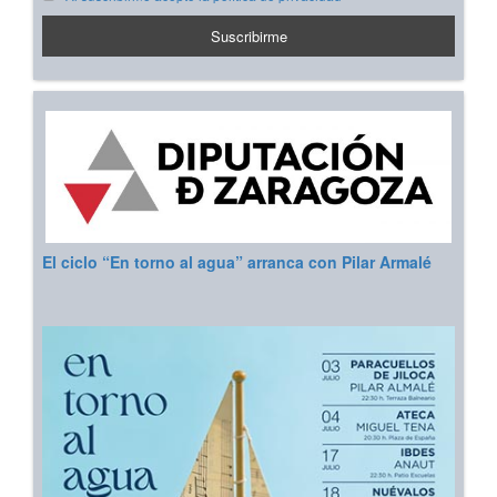
El ciclo “En torno al agua” arranca con Pilar Armalé