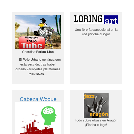
Una librería excepcional en la
red ¡Pincha el logo!
Coordina:
Perico Liso
El Pollo Urbano continúa con
esta sección, tras haber
creado variopintas plataformas
televisivas…
Cabeza Woque
Todo sobre el jazz en Aragón
¡Pincha el logo!