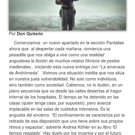
Por
Don Quiterio
Comenzamos un nuevo apartado en la sección Pantallas
ahora que
al despertar cada mañana, comienza una
pesadilla que nos obliga a vivir como una realidad
angustiosa la ficción de muchos relatos fílmicos de pestes
medievales…
iniciando esta nueva entrega con “La amenaza
de Andrómeda”
Vivimos una situación inédita que nos sitúa
en nuestra justa vulnerabilidad. No solo como individuos,
sino también como sociedad. Cabemos, no lo duden, en un
plano secuencia que va desde las calles desiertas al fragor
infernal de los hospitales. El tiempo se ha detenido en las
casas (quien tenga casa, por supuesto), pero avanza
implacable en las salas de cuidados intensivos. Es la
angustia del encierro. “El confinamiento se caracteriza por la
retirada de esa disposición que uno tiene sobre sus propios
ritmos y espacios”, advierte Andrea Köhler en su libro ‘El
tiempo regalado’. Hay duelo por los muertos y por el futuro.