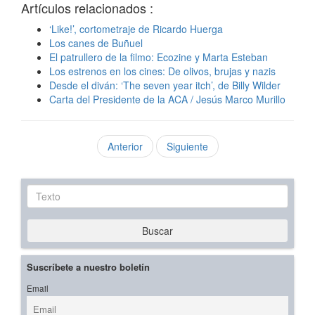
Artículos relacionados :
‘Like!’, cortometraje de Ricardo Huerga
Los canes de Buñuel
El patrullero de la filmo: Ecozine y Marta Esteban
Los estrenos en los cines: De olivos, brujas y nazis
Desde el diván: ‘The seven year itch’, de Billy Wilder
Carta del Presidente de la ACA / Jesús Marco Murillo
Anterior
Siguiente
Texto
Buscar
Suscríbete a nuestro boletín
Email