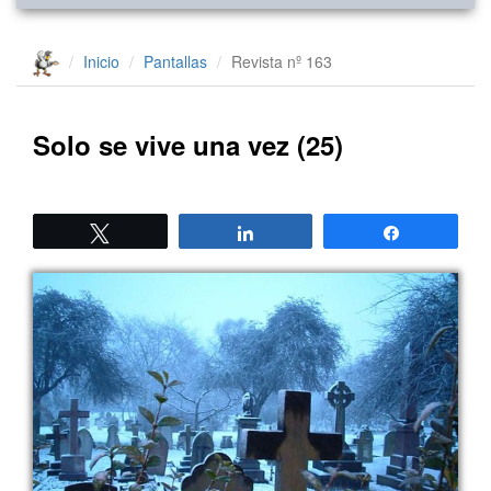
Inicio
Pantallas
Revista nº 163
Solo se vive una vez (25)
Twittear
Compartir
Compartir