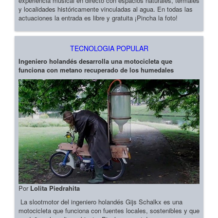
experiencia musical en directo con espacios naturales, termales
y localidades históricamente vinculadas al agua. En todas las
actuaciones la entrada es libre y gratuita ¡Pincha la foto!
TECNOLOGIA POPULAR
Ingeniero holandés desarrolla una motocicleta que
funciona con metano recuperado de los humedales
Por
Lolita Piedrahita
La slootmotor del ingeniero holandés Gijs Schalkx es una
motocicleta que funciona con fuentes locales, sostenibles y que