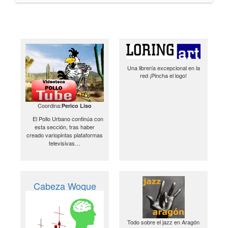
Una librería excepcional en la
red ¡Pincha el logo!
Coordina:
Perico Liso
El Pollo Urbano continúa con
esta sección, tras haber
creado variopintas plataformas
televisivas…
Cabeza Woque
Todo sobre el jazz en Aragón