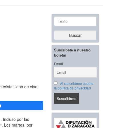
Texto
Buscar
Suscríbete a nuestro
boletín
Email
Al suscribirme acepto
 cristal lleno de vino
la política de privacidad
Compartir
. Incluso por las
s”. Los martes, por