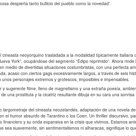
cosa despierta tanto bullicio del pueblo como la novedad”.
cineasta neoyorquino trasladada a la modalidad típicamente italiana 
e Nueva York”, ocupándose del segmento “Edipo reprimido”. Ahora rind
as en medio de divertidas situaciones costumbristas, con una perfecta
a, acaso con ciertos gags excesivamente largos, a través de seis hist
on unos personajes extremos y grotescos, imposibles e impensables.
r y sugerente filme, lleno de magnetismo y una extraña poesía, ambie
de una prostituta y la cicatriz resultante dibuja en su cara una sonrisa
 largometraje del cineasta neozelandés, adaptación de una novela de
en el humor absurdo de Tarantino o los Coen. Un thriller discursivo, p
o financiero y su onda expansiva en la crisis que vivimos. Estamos a
e sea suavemente, sin sentimentalismos ni alharacas, signifique lo que