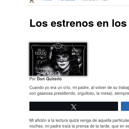
Los estrenos en los
Por
Don Quiterio
Cuando yo era un crío, mi padre, al volver de su trabaj
con gaseosa presidiendo, orgulloso, la mesa), siempre t
Twittear
Mi afición a la lectura quizá venga de aquella particul
noches, mi padre traía la prensa de la tarde, que en e