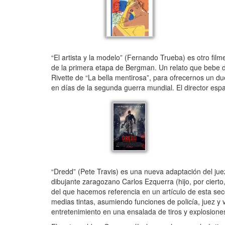
“El artista y la modelo” (Fernando Trueba) es otro film
de la primera etapa de Bergman. Un relato que bebe 
Rivette de “La bella mentirosa”, para ofrecernos un due
en días de la segunda guerra mundial. El director espa
“Dredd” (Pete Travis) es una nueva adaptación del juez
dibujante zaragozano Carlos Ezquerra (hijo, por ciert
del que hacemos referencia en un artículo de esta secc
medias tintas, asumiendo funciones de policía, juez y 
entretenimiento en una ensalada de tiros y explosione