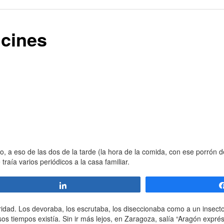
 cines
o, a eso de las dos de la tarde (la hora de la comida, con ese porrón de
raía varios periódicos a la casa familiar.
Compartir
aridad. Los devoraba, los escrutaba, los diseccionaba como a un insecto
sos tiempos existía. Sin ir más lejos, en Zaragoza, salía “Aragón expré