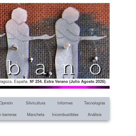
Zaragoza. España.
Nº 254. Extra Verano (Julio Agosto
2026)
.
Opinión
Silvicultura
Informes
Tecnologías
n barreras
Mancheta
Incombustibles
Análisis