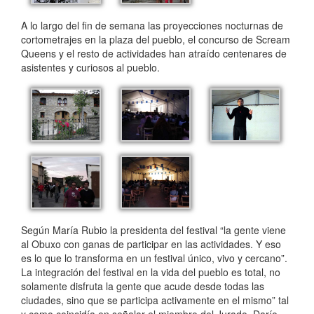
A lo largo del fin de semana las proyecciones nocturnas de
cortometrajes en la plaza del pueblo, el concurso de Scream
Queens y el resto de actividades han atraído centenares de
asistentes y curiosos al pueblo.
Según María Rubio la presidenta del festival “la gente viene
al Obuxo con ganas de participar en las actividades. Y eso
es lo que lo transforma en un festival único, vivo y cercano”.
La integración del festival en la vida del pueblo es total, no
solamente disfruta la gente que acude desde todas las
ciudades, sino que se participa activamente en el mismo” tal
y como coincidía en señalar el miembro del Jurado, Darío