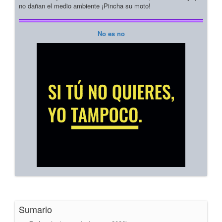
no dañan el medio ambiente ¡Pincha su moto!
No es no
Sumario