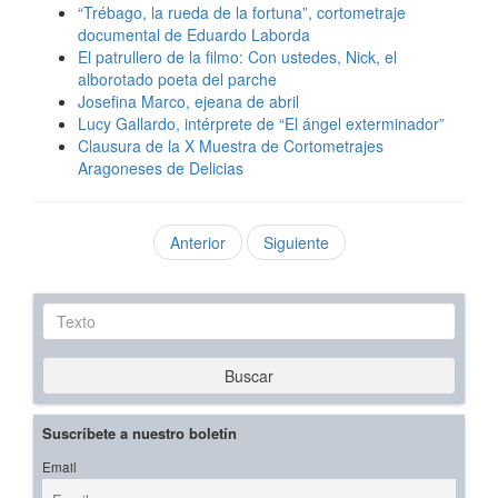
“Trébago, la rueda de la fortuna”, cortometraje
documental de Eduardo Laborda
El patrullero de la filmo: Con ustedes, Nick, el
alborotado poeta del parche
Josefina Marco, ejeana de abril
Lucy Gallardo, intérprete de “El ángel exterminador”
Clausura de la X Muestra de Cortometrajes
Aragoneses de Delicias
Anterior
Siguiente
Texto
Buscar
Suscríbete a nuestro boletín
Email