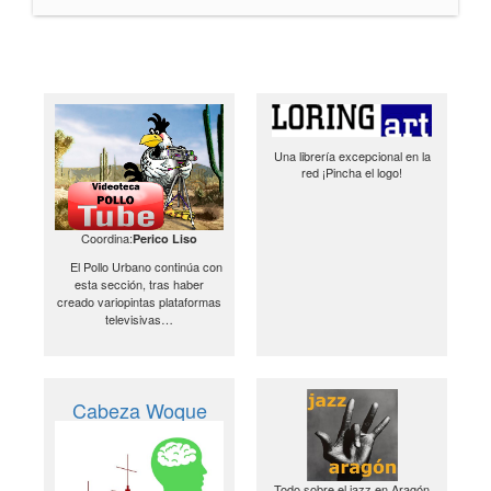
Una librería excepcional en la
red ¡Pincha el logo!
Coordina:
Perico Liso
El Pollo Urbano continúa con
esta sección, tras haber
creado variopintas plataformas
televisivas…
Cabeza Woque
Todo sobre el jazz en Aragón