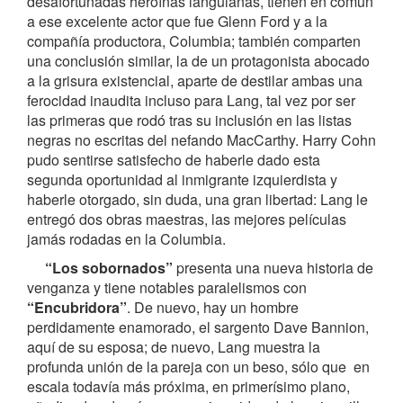
desafortunadas heroínas languianas, tienen en común
a ese excelente actor que fue Glenn Ford y a la
compañía productora, Columbia; también comparten
una conclusión similar, la de un protagonista abocado
a la grisura existencial, aparte de destilar ambas una
ferocidad inaudita incluso para Lang, tal vez por ser
las primeras que rodó tras su inclusión en las listas
negras no escritas del nefando MacCarthy. Harry Cohn
pudo sentirse satisfecho de haberle dado esta
segunda oportunidad al inmigrante izquierdista y
haberle otorgado, sin duda, una gran libertad: Lang le
entregó dos obras maestras, las mejores películas
jamás rodadas en la Columbia.
“Los sobornados”
presenta una nueva historia de
venganza y tiene notables paralelismos con
“Encubridora”
. De nuevo, hay un hombre
perdidamente enamorado, el sargento Dave Bannion,
aquí de su esposa; de nuevo, Lang muestra la
profunda unión de la pareja con un beso, sólo que en
escala todavía más próxima, en primerísimo plano,