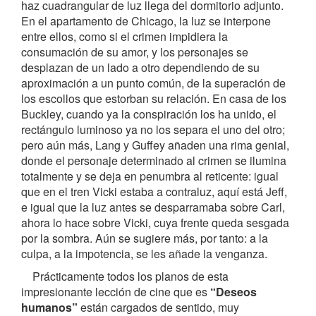
haz cuadrangular de luz llega del dormitorio adjunto.
En el apartamento de Chicago, la luz se interpone
entre ellos, como si el crimen impidiera la
consumación de su amor, y los personajes se
desplazan de un lado a otro dependiendo de su
aproximación a un punto común, de la superación de
los escollos que estorban su relación. En casa de los
Buckley, cuando ya la conspiración los ha unido, el
rectángulo luminoso ya no los separa el uno del otro;
pero aún más, Lang y Guffey añaden una rima genial,
donde el personaje determinado al crimen se ilumina
totalmente y se deja en penumbra al reticente: igual
que en el tren Vicki estaba a contraluz, aquí está Jeff,
e igual que la luz antes se desparramaba sobre Carl,
ahora lo hace sobre Vicki, cuya frente queda sesgada
por la sombra. Aún se sugiere más, por tanto: a la
culpa, a la impotencia, se les añade la venganza.
Prácticamente todos los planos de esta
impresionante lección de cine que es
“Deseos
humanos”
están cargados de sentido, muy