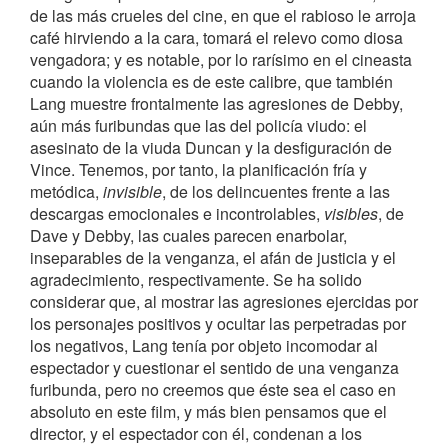
de las más crueles del cine, en que el rabioso le arroja
café hirviendo a la cara, tomará el relevo como diosa
vengadora; y es notable, por lo rarísimo en el cineasta
cuando la violencia es de este calibre, que también
Lang muestre frontalmente las agresiones de Debby,
aún más furibundas que las del policía viudo: el
asesinato de la viuda Duncan y la desfiguración de
Vince. Tenemos, por tanto, la planificación fría y
metódica,
invisible
, de los delincuentes frente a las
descargas emocionales e incontrolables,
visibles
, de
Dave y Debby, las cuales parecen enarbolar,
inseparables de la venganza, el afán de justicia y el
agradecimiento, respectivamente. Se ha solido
considerar que, al mostrar las agresiones ejercidas por
los personajes positivos y ocultar las perpetradas por
los negativos, Lang tenía por objeto incomodar al
espectador y cuestionar el sentido de una venganza
furibunda, pero no creemos que éste sea el caso en
absoluto en este film, y más bien pensamos que el
director, y el espectador con él, condenan a los