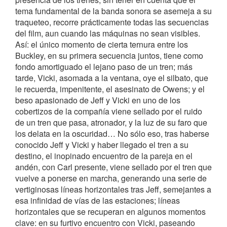
tema fundamental de la banda sonora se asemeja a su
traqueteo, recorre prácticamente todas las secuencias
del film, aun cuando las máquinas no sean visibles.
Así: el único momento de cierta ternura entre los
Buckley, en su primera secuencia juntos, tiene como
fondo amortiguado el lejano paso de un tren; más
tarde, Vicki, asomada a la ventana, oye el silbato, que
le recuerda, impenitente, el asesinato de Owens; y el
beso apasionado de Jeff y Vicki en uno de los
cobertizos de la compañía viene sellado por el ruido
de un tren que pasa, atronador, y la luz de su faro que
los delata en la oscuridad… No sólo eso, tras haberse
conocido Jeff y Vicki y haber llegado el tren a su
destino, el inopinado encuentro de la pareja en el
andén, con Carl presente, viene sellado por el tren que
vuelve a ponerse en marcha, generando una serie de
vertiginosas líneas horizontales tras Jeff, semejantes a
esa infinidad de vías de las estaciones; líneas
horizontales que se recuperan en algunos momentos
clave: en su furtivo encuentro con Vicki, paseando