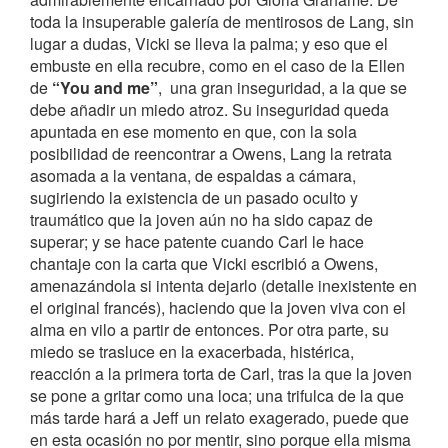
toda la insuperable galería de mentirosos de Lang, sin
lugar a dudas, Vicki se lleva la palma; y eso que el
embuste en ella recubre, como en el caso de la Ellen
de
“You and me”
, una gran inseguridad, a la que se
debe añadir un miedo atroz. Su inseguridad queda
apuntada en ese momento en que, con la sola
posibilidad de reencontrar a Owens, Lang la retrata
asomada a la ventana, de espaldas a cámara,
sugiriendo la existencia de un pasado oculto y
traumático que la joven aún no ha sido capaz de
superar; y se hace patente cuando Carl le hace
chantaje con la carta que Vicki escribió a Owens,
amenazándola si intenta dejarlo (detalle inexistente en
el original francés), haciendo que la joven viva con el
alma en vilo a partir de entonces. Por otra parte, su
miedo se trasluce en la exacerbada, histérica,
reacción a la primera torta de Carl, tras la que la joven
se pone a gritar como una loca; una trifulca de la que
más tarde hará a Jeff un relato exagerado, puede que
en esta ocasión no por mentir, sino porque ella misma