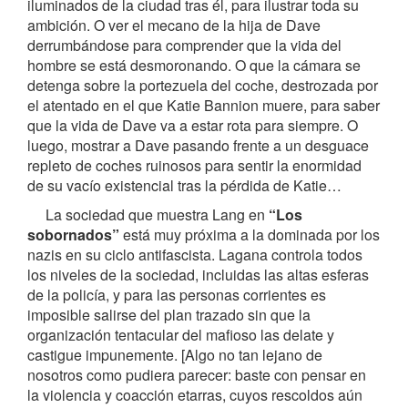
iluminados de la ciudad tras él, para ilustrar toda su
ambición. O ver el mecano de la hija de Dave
derrumbándose para comprender que la vida del
hombre se está desmoronando. O que la cámara se
detenga sobre la portezuela del coche, destrozada por
el atentado en el que Katie Bannion muere, para saber
que la vida de Dave va a estar rota para siempre. O
luego, mostrar a Dave pasando frente a un desguace
repleto de coches ruinosos para sentir la enormidad
de su vacío existencial tras la pérdida de Katie…
La sociedad que muestra Lang en
“Los
sobornados”
está muy próxima a la dominada por los
nazis en su ciclo antifascista. Lagana controla todos
los niveles de la sociedad, incluidas las altas esferas
de la policía, y para las personas corrientes es
imposible salirse del plan trazado sin que la
organización tentacular del mafioso las delate y
castigue impunemente. [Algo no tan lejano de
nosotros como pudiera parecer: baste con pensar en
la violencia y coacción etarras, cuyos rescoldos aún