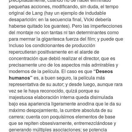
pequeñas acciones, modificando, sin duda, el tempo
original de Lang (hay un ejemplo de indudable
desaparición: en la secuencia final, Vicki debería
haberse quitado los guantes). Pero las imperfecciones
del montaje no son tantas ni tan determinantes como
para mermar la gigantesca fuerza del film; y puede que
incluso los condicionantes de producción
repercutieran positivamente en el alarde de
concentración que debió realizar el director, que es
precisamente uno de los aspectos más admirables y
modernos de la película. El caso es que
“Deseos
humanos”
es, a buen seguro, la película más
representativa de su autor; y desde luego, aunque rara
vez se le haya reconocido, quizá porque su
majestuosa elaboración interna queda disimulada
bajo esa apariencia ligeramente anodina que le da su
máximo despojamiento, la cumbre absoluta de su
carrera: cuenta con poquísimos elementos de base
que se repiten obsesivamente, entremezclándose y
generando múltiples asociaciones; se potencia