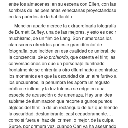
entre los almacenes; en su escena con Ellen, con las
sombras de las persianas venecianas proyectándose
en las paredes de la habitación…
Mención aparte merece la extraordinaria fotografía
de Burnett Guffey, una de las mejores, y esto es decir
muchísimo, de un film de Lang. Son numerosos los
claroscuros ofrecidos por este gran director de
fotografía, que inciden en esa cualidad de umbral, de
la conciencia,
de lo prohibido
, que ostenta el film; las
conversaciones en que un personaje iluminado
frontalmente se enfrenta a otro difuminado a contraluz;
los momentos en que la oscuridad da un aire furtivo a
los encuentros, la penumbra les aporta un regusto
erótico e íntimo, y la luz intensa se erige en una
especie de acusación o de amenaza. Hay una idea
sublime de iluminación que recorre algunos puntos
álgidos del film: la de un rectángulo de luz que hiende
la oscuridad, deslumbrante, casi cegadoramente…,
como si fuera el haz del crimen; o mejor, de la culpa.
Surge, por primera vez, cuando Carl ya ha asesinado