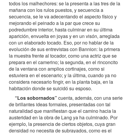
todos los malhechores: se la presenta a las tres de la
mañana con los rulos puestos, y secuencia a
secuencia, se le va adecentando el aspecto físico y
mejorando el peinado a la par que crece su
podredumbre interior, hasta culminar en su última
aparición, envuelta en joyas y en un visón, arreglada
con un elaborado tocado. Eso, por no hablar de la
evolución de sus entrevistas con Bannion: la primera
la muestra frente al tocador, como una actriz que se
prepara en el camerino; la segunda, en el rinconcito
de la ventana con amplios cortinajes, como si
estuviera en el escenario; y la última, cuando ya no
considera necesario fingir, en la planta baja, en la
habitación donde se suicidó su esposo.
“Los sobornados”
cuenta, además, con una serie
de brillantes ideas formales, presentadas con tal
naturalidad que manifiestan que el camino hacia la
austeridad en la obra de Lang ya ha culminado. Por
ejemplo, la presencia de ciertos objetos, cuya gran
densidad no necesita de subrayados, como es el