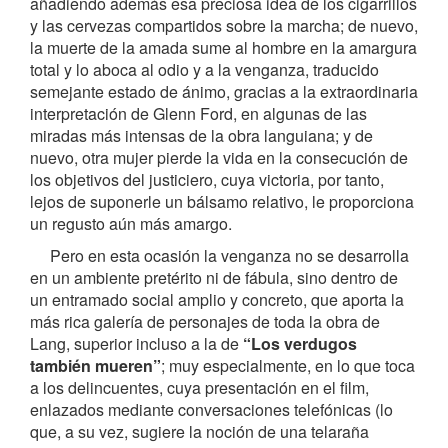
añadiendo además esa preciosa idea de los cigarrillos
y las cervezas compartidos sobre la marcha; de nuevo,
la muerte de la amada sume al hombre en la amargura
total y lo aboca al odio y a la venganza, traducido
semejante estado de ánimo, gracias a la extraordinaria
interpretación de Glenn Ford, en algunas de las
miradas más intensas de la obra languiana; y de
nuevo, otra mujer pierde la vida en la consecución de
los objetivos del justiciero, cuya victoria, por tanto,
lejos de suponerle un bálsamo relativo, le proporciona
un regusto aún más amargo.
Pero en esta ocasión la venganza no se desarrolla
en un ambiente pretérito ni de fábula, sino dentro de
un entramado social amplio y concreto, que aporta la
más rica galería de personajes de toda la obra de
Lang, superior incluso a la de
“Los verdugos
también mueren”
; muy especialmente, en lo que toca
a los delincuentes, cuya presentación en el film,
enlazados mediante conversaciones telefónicas (lo
que, a su vez, sugiere la noción de una telaraña