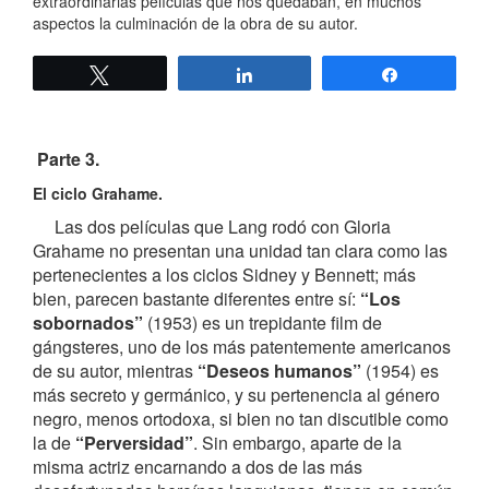
extraordinarias películas que nos quedaban, en muchos
aspectos la culminación de la obra de su autor.
Twittear
Compartir
Compartir
Parte 3.
El ciclo Grahame.
Las dos películas que Lang rodó con Gloria
Grahame no presentan una unidad tan clara como las
pertenecientes a los ciclos Sidney y Bennett; más
bien, parecen bastante diferentes entre sí:
“Los
sobornados”
(1953) es un trepidante film de
gángsteres, uno de los más patentemente americanos
de su autor, mientras
“Deseos humanos”
(1954) es
más secreto y germánico, y su pertenencia al género
negro, menos ortodoxa, si bien no tan discutible como
la de
“Perversidad”
. Sin embargo, aparte de la
misma actriz encarnando a dos de las más