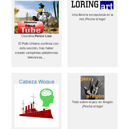
Una librería excepcional en la
red ¡Pincha el logo!
Coordina:
Perico Liso
El Pollo Urbano continúa con
esta sección, tras haber
creado variopintas plataformas
televisivas…
Cabeza Woque
Todo sobre el jazz en Aragón
¡Pincha el logo!