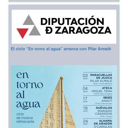
El ciclo “En torno al agua” arranca con Pilar Armalé