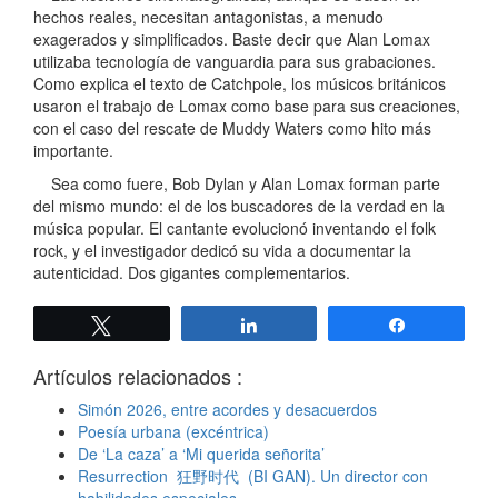
hechos reales, necesitan antagonistas, a menudo
exagerados y simplificados. Baste decir que Alan Lomax
utilizaba tecnología de vanguardia para sus grabaciones.
Como explica el texto de Catchpole, los músicos británicos
usaron el trabajo de Lomax como base para sus creaciones,
con el caso del rescate de Muddy Waters como hito más
importante.
Sea como fuere, Bob Dylan y Alan Lomax forman parte
del mismo mundo: el de los buscadores de la verdad en la
música popular. El cantante evolucionó inventando el folk
rock, y el investigador dedicó su vida a documentar la
autenticidad. Dos gigantes complementarios.
Twittear
Compartir
Compartir
Artículos relacionados :
Simón 2026, entre acordes y desacuerdos
Poesía urbana (excéntrica)
De ‘La caza’ a ‘Mi querida señorita’
Resurrection 狂野时代 (BI GAN). Un director con