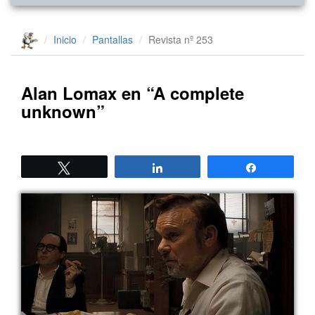
Inicio
Pantallas
Revista nº 253
Alan Lomax en “A complete
unknown”
Twittear
Compartir
Compartir